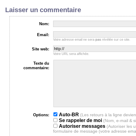
Laisser un commentaire
Nom:
Email:
Votre adresse email ne sera
pas
révélée sur ce site.
Site web:
Votre URL sera affichée.
Texte du
commentaire:
Auto-BR
Options:
Se rappeler de moi
(Nom, e-mail & s
Autoriser messages
(Autoriser les 
formulaire de message (votre adresse ema