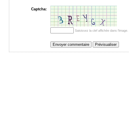
Captcha:
Saisissez la clef affichée dans l'imag