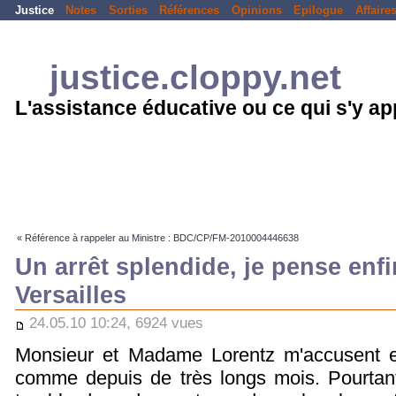
Justice
Notes
Sorties
Références
Opinions
Epilogue
Affaire
justice.cloppy.net
L'assistance éducative ou ce qui s'y a
« Référence à rappeler au Ministre : BDC/CP/FM-2010004446638
Un arrêt splendide, je pense enfi
Versailles
24.05.10 10:24, 6924 vues
Monsieur et Madame Lorentz m'accusent enc
comme depuis de très longs mois. Pourtant, 