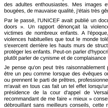
des adultes enthousiastes. Mes images e
bougées, de mauvaise qualité, j'étais très g
Par le passé, l'UNICEF avait publié un doc
doors ». Un rapport dénonçait la violen
victimes de nombreux enfants. A l'époque,
violences habituelles que tout le monde tolè
s'exercent derrière les hauts murs de struct
protéger les enfants. Peut-on parler d'hypocr
plutôt parler de cynisme et de complaisance
Je pense qu'on peut très raisonnablement 
être un peu comme lorsque des évêques ou
ou prennent le parti de prêtres, professionne
m'avait en tous cas fait un tel effet lorsqu'
présidence de la cour d'appel de Versa
recommandant de me faire « mieux » conseil
débrouillant sans meilleurs conseils, cett