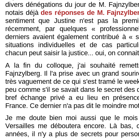
divers dénégations du jour de M. Fajnzylberg
notais déjà
des réponses de M. Fajnzylbe
sentiment que Justine n'est pas la prem
récemment, par quelques « professionn
derniers avaient également contribué à « 
situations individuelles et de cas partic
chacun peut saisir la justice... oui, on connai
A la fin du colloque, j'ai souhaité remet
Fajnzylberg. Il l'a prise avec un grand sourir
très vaguement de ce qui s'est tramé le week-e
peu comme s'il se savait dans le secret des 
bref échange privé a eu lieu en présenc
France. Ce dernier n'a pas dit le moindre mot
Je me doute bien moi aussi que le mois 
Versailles me déboutera encore. Là bas, c'
années, il n'y a plus de secrets pour pers