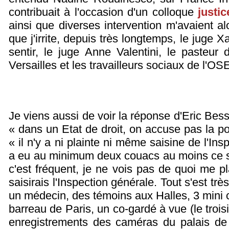
contribuait à l'occasion d'un colloque
justic
ainsi que diverses intervention m'avaient 
que j'irrite, depuis très longtemps, le juge Xa
sentir, le juge Anne Valentini, le pasteur d
Versailles et les travailleurs sociaux de l'O
Je viens aussi de voir la réponse d'Eric Be
« dans un Etat de droit, on accuse pas la p
« il n'y a ni plainte ni même saisine de l'In
a eu au minimum deux couacs au moins ce sa
c'est fréquent, je ne vois pas de quoi me pl
saisirais l'Inspection générale. Tout s'est t
un médecin, des témoins aux Halles, 3 mini c
barreau de Paris, un co-gardé à vue (le trois
enregistrements des caméras du palais de 