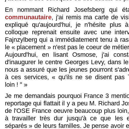
En nommant Richard Josefsberg qui ét
communautaire
, j'ai remis ma carte de vi
expliqué qu'aujourd'hui, je n'hésite plus 
colloque reprenait ensuite avec une inte
Fajnzylberg qui a immédiatement tenu à rass
le « placement » n'est pas le coeur de métier
Aujourd'hui, en lisant Osmose, j'ai con
d'inaugurer le centre Georges Levy, dans l
nous a assuré que les jeunes pourront s'adr
à ces services, « qu'ils ne se disent pas 
loin ! " »
Je me demandais pourquoi France 3 mentionn
reportage qui flattait il y a peu M. Richard 
de l'OSE France oeuvre beaucoup plus loin
à travailler très dur jusqu'à ce que les 
séparés » de leurs familles. Je pense avoir