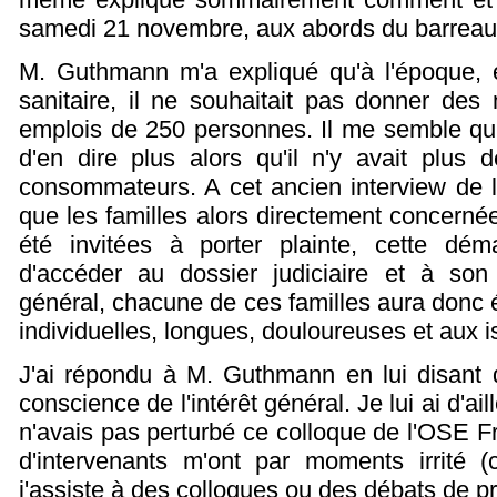
samedi 21 novembre, aux abords du barreau 
M. Guthmann m'a expliqué qu'à l'époque, 
sanitaire, il ne souhaitait pas donner des
emplois de 250 personnes. Il me semble qu'à 
d'en dire plus alors qu'il n'y avait plus 
consommateurs. A cet ancien interview de l'H
que les familles alors directement concerné
été invitées à porter plainte, cette dém
d'accéder au dossier judiciaire et à son 
général, chacune de ces familles aura donc
individuelles, longues, douloureuses et aux
J'ai répondu à M. Guthmann en lui disant q
conscience de l'intérêt général. Je lui ai d'ai
n'avais pas perturbé ce colloque de l'OSE 
d'intervenants m'ont par moments irrité 
j'assiste à des colloques ou des débats de pr