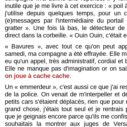
inutile que je me livre à cet exercice : « poil 
j'utilise depuis quelques temps, pour un 
(e)messages par l'intermédiaire du portail 
gratter ». Une fois là bas, le détecteur de
direct dans la corbeille. « Ouin Ouin, c'était e
« Bavures », avec tout ce qu'on peut ap
samedi, ma compagne a été effrayée. Elle m'
eu qu'un appel, très administratif, cordial et 
Elle ne manque pas d'imagination or on sai
on joue à cache cache
.
Un « emmerdeur », c'est aussi ce que j'ai re
de la police. On venait de m'interpeller et 
petits cars s'étaient déplacés, rien que pou
grand chose, j'étais tout seul et je rentrai
que je geignais encore parce qu'ils me confi
souhaitais la montrer aux juges de Versa