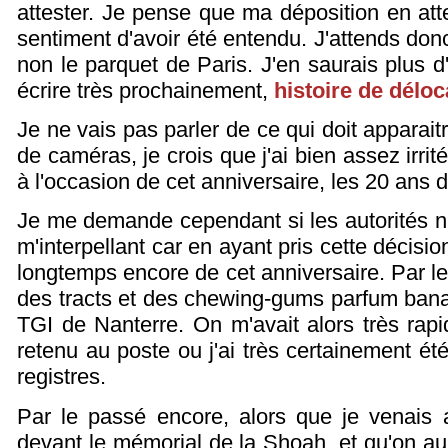
attester. Je pense que ma déposition en atte
sentiment d'avoir été entendu. J'attends don
non le parquet de Paris. J'en saurais plus d
écrire très prochainement,
histoire de déloc
Je ne vais pas parler de ce qui doit apparait
de caméras, je crois que j'ai bien assez irri
à l'occasion de cet anniversaire, les 20 ans 
Je me demande cependant si les autorités n'
m'interpellant car en ayant pris cette décisi
longtemps encore de cet anniversaire. Par le 
des tracts et des chewing-gums parfum banane
TGI de Nanterre. On m'avait alors très rap
retenu au poste ou j'ai très certainement ét
registres.
Par le passé encore, alors que je venais a
devant le mémorial de la Shoah, et qu'on aura