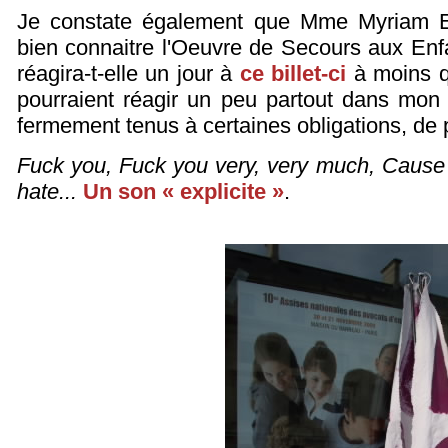
Je constate également que Mme Myriam El 
bien connaitre l'Oeuvre de Secours aux Enf
réagira-t-elle un jour à
ce billet-ci
à moins 
pourraient réagir un peu partout dans mon b
fermement tenus à certaines obligations, de p
Fuck you, Fuck you very, very much, Cause
hate...
Un son « explicite »
.