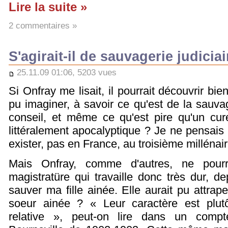
Lire la suite »
2 commentaires »
S'agirait-il de sauvagerie judiciai
25.11.09 01:06, 5203 vues
Si Onfray me lisait, il pourrait découvrir b
pu imaginer, à savoir ce qu'est de la sauva
conseil, et même ce qu'est pire qu'un cur
littéralement apocalyptique ? Je ne pensais
exister, pas en France, au troisième millénair
Mais Onfray, comme d'autres, ne pourr
magistratüre qui travaille donc très dur, d
sauver ma fille ainée. Elle aurait pu attrap
soeur ainée ? « Leur caractère est plutôt
relative », peut-on lire dans un compt