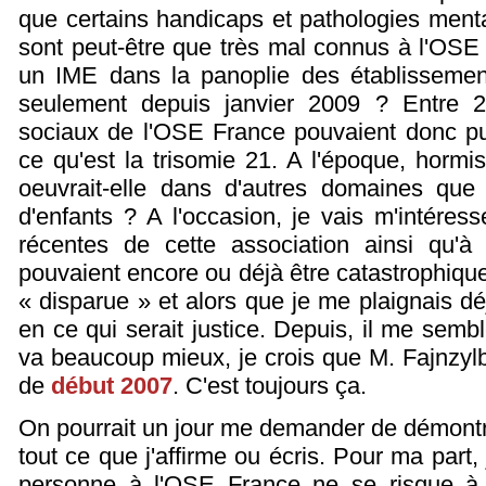
que certains handicaps et pathologies menta
sont peut-être que très mal connus à l'OSE F
un IME dans la panoplie des établissement
seulement depuis janvier 2009 ? Entre 20
sociaux de l'OSE France pouvaient donc pu
ce qu'est la trisomie 21. A l'époque, hormis 
oeuvrait-elle dans d'autres domaines qu
d'enfants ? A l'occasion, je vais m'intéress
récentes de cette association ainsi qu'à
pouvaient encore ou déjà être catastrophique
« disparue » et alors que je me plaignais 
en ce qui serait justice. Depuis, il me semb
va beaucoup mieux, je crois que M. Fajnzy
de
début 2007
. C'est toujours ça.
On pourrait un jour me demander de démontre
tout ce que j'affirme ou écris. Pour ma part,
personne à l'OSE France ne se risque à