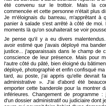
été convenu sur le trottoir. Mais la co
commencée et cette personne n'était plus dis
Je m'éloignais du barreau, m'apprêtant à qui
panier à salade s'est arrêté à côté de moi. 
moments là qu'on souhaiterait se voir pousse
Je pense qu'il y a eu divers malentendus.
avoir estimé que j'avais déployé ma bander
justice... j'apparaissais dans le champ de
conscience de leur présence. Mais pour moi
l'autre côté du pâté, bien éloigné du bâtimen
déployé, photographié et enfin confisqué ma 
tard, au poste, j'ai appris qu'elle devrait f
administrative ». J'ai d'abord été beauc
emporter cette banderole pour la montrer 
inférieures. Changement de programme : j
d'un dossier administratif ou judiciaire dont j