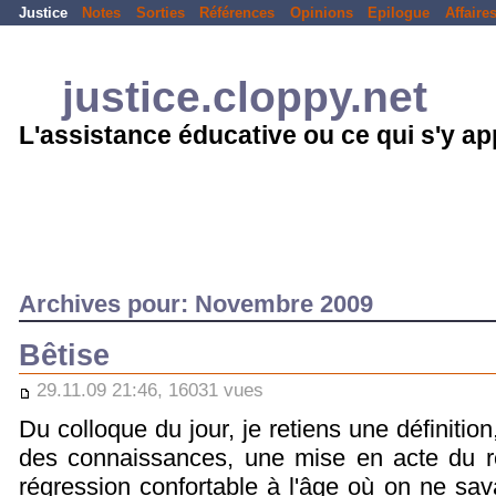
Justice
Notes
Sorties
Références
Opinions
Epilogue
Affaire
justice.cloppy.net
L'assistance éducative ou ce qui s'y a
Archives pour: Novembre 2009
Bêtise
29.11.09 21:46, 16031 vues
Du colloque du jour, je retiens une définition, 
des connaissances, une mise en acte du re
régression confortable à l'âge où on ne sa