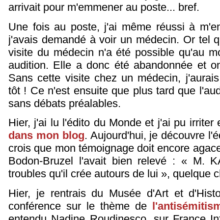
arrivait pour m'emmener au poste... bref.
Une fois au poste, j'ai même réussi à m'
j'avais demandé à voir un médecin. Or tel qu
visite du médecin n'a été possible qu'au
audition. Elle a donc été abandonnée et o
Sans cette visite chez un médecin, j'aurai
tôt ! Ce n'est ensuite que plus tard que l'aud
sans débats préalables.
Hier, j'ai lu l'édito du Monde et j'ai pu irrit
dans mon blog
. Aujourd'hui, je découvre l
crois que mon témoignage doit encore agacer.
Bodon-Bruzel l'avait bien relevé : « M.
troubles qu'il crée autours de lui », quelque 
Hier, je rentrais du Musée d'Art et d'Hist
conférence sur le thème de
l'antisémiti
entendu Nadine Roudinesco, sur France Info