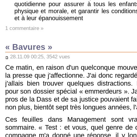
quotidienne pour assurer à tous les enfants
physique et morale, et garantir les condition
et à leur épanouissement
1 commentaire »
« Bavures »
28.11.09 00:25, 3542 vues
Ce matin, en raison d'un quelconque mouvem
la presse que j'affectionne. J'ai donc regar
j'allais bien trouver quelques distractions
pour son dossier spécial « emmerdeurs ». J
pros de la Dass et de sa justice pouvaient fa
non plus, bientôt sept très longues années, 
Ces feuilles dans Management sont vrai
sommaire. « Test : et vous, quel genre de
compagne m'a donné une réponse, il y longt