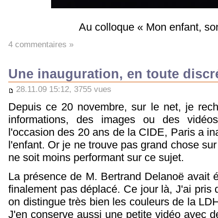
Au colloque « Mon enfant, so
4 commentaires »
Une inauguration, en toute discr
28.11.09 15:12, 3755 vues
Depuis ce 20 novembre, sur le net, je re
informations, des images ou des vidéos
l'occasion des 20 ans de la CIDE, Paris a in
l'enfant. Or je ne trouve pas grand chose s
ne soit moins performant sur ce sujet.
La présence de M. Bertrand Delanoë avait ét
finalement pas déplacé. Ce jour là, J'ai pris
on distingue très bien les couleurs de la LD
J'en conserve aussi une petite vidéo avec d