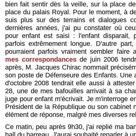
bien fait sentir dès la veille, sur la place de
place du palais Royal. Pour le moment, à d
suis plus sur des terrains et dialogues 
dernières années, j'ai pu constater où ceu
pour enfant est saisi : l'enfant disparait
parfois extrêmement longue. D'autre part,
pourraient parfois vraiment sembler faire
mes correspondances
de juin 2006 tendra
après, M. Jacques Chirac nommait précisé
son poste de Défenseure des Enfants. Une 
d'octobre 2008 tendrait elle aussi à attester
28, une de mes bafouilles arrivait à sa cha
juge pour enfant m'écrivait. Je m'interroge en
Président de la République ou son cabinet 
élément de réponse, malgré mes diverses r
Ce matin, peu après 9h30, j'ai replié ma ban
hall du barreau. J'aurai souhaité reparler à