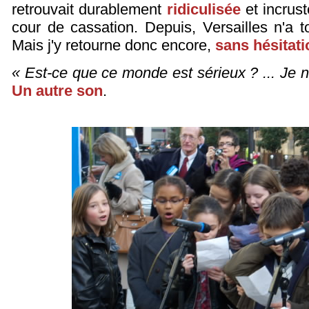
retrouvait durablement
ridiculisée
et incrust
cour de cassation. Depuis, Versailles n'a 
Mais j'y retourne donc encore,
sans hésitat
« Est-ce que ce monde est sérieux ? ... Je 
Un autre son
.