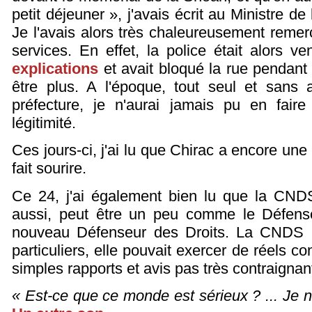
petit déjeuner », j'avais écrit au Ministre de 
Je l'avais alors très chaleureusement remerc
services. En effet, la police était alors v
explications
et avait bloqué la rue pendant
être plus. A l'époque, tout seul et sans 
préfecture, je n'aurai jamais pu en faire
légitimité.
Ces jours-ci, j'ai lu que Chirac a encore une
fait sourire.
Ce 24, j'ai également bien lu que la CNDS a
aussi, peut être un peu comme le Défense
nouveau Défenseur des Droits. La CNDS a
particuliers, elle pouvait exercer de réels c
simples rapports et avis pas très contraignan
« Est-ce que ce monde est sérieux ? ... Je 