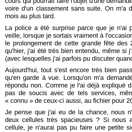
cours qui pourrait faire l'objet d'une deman
voire d'un classement sans suite. On m'a dit
mois au plus tard.
La police a été surprise parce que je n'ai
veille, lorsque je sortais vraiment à l'occas
le prolongement de cette grande fête des
qu'hier, j'ai été très bien entendu, même si j
(avec lesquelles j'ai parfois pu discuter qua
Aujourd'hui, tout s'est encore très bien pas
qu'en garde à vue. Lorsqu'on m'a demandé s
répondu non. Comme je l'ai déjà expliqué dan
pas de soucis avec de tels services, mêm
« connu » de ceux-ci aussi, au fichier pour 2
Je pense que j'ai eu de la chance, nous n
deux cellules très spacieuses ? Si nous 
cellule, je n'aurai pas pu faire une petite s