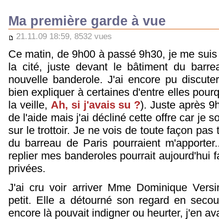
Ma première garde à vue
21.11.09 18:59, 8532 vues
Ce matin, de 9h00 à passé 9h30, je me suis pl
la cité, juste devant le bâtiment du barr
nouvelle banderole. J'ai encore pu discut
bien expliquer à certaines d'entre elles pourqu
la veille,
Ah, si j'avais su ?
). Juste après 9
de l'aide mais j'ai décliné cette offre car je s
sur le trottoir. Je ne vois de toute façon pa
du barreau de Paris pourraient m'apporter
replier mes banderoles pourrait aujourd'hui f
privées.
J'ai cru voir arriver Mme Dominique Vers
petit. Elle a détourné son regard en secoua
encore là pouvait indigner ou heurter, j'en a