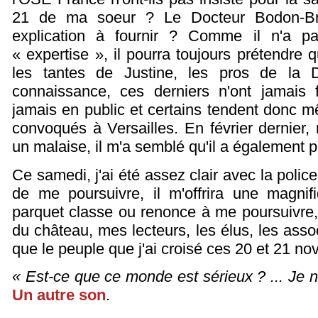
21 de ma soeur ? Le Docteur Bodon-Br
explication à fournir ? Comme il n'a p
« expertise », il pourra toujours prétendre q
les tantes de Justine, les pros de la
connaissance, ces derniers n'ont jamais f
jamais en public et certains tendent donc mê
convoqués à Versailles. En février dernie
un malaise, il m'a semblé qu'il a également 
Ce samedi, j'ai été assez clair avec la polic
de me poursuivre, il m'offrira une magnif
parquet classe ou renonce à me poursuivre,
du château, mes lecteurs, les élus, les assoc
que le peuple que j'ai croisé ces 20 et 21 n
« Est-ce que ce monde est sérieux ? ... Je 
Un autre son
.