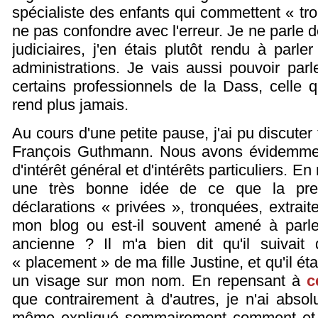
spécialiste des enfants qui commettent « tro
ne pas confondre avec l'erreur. Je ne parle 
judiciaires, j'en étais plutôt rendu à parle
administrations. Je vais aussi pouvoir par
certains professionnels de la Dass, celle q
rend plus jamais.
Au cours d'une petite pause, j'ai pu discute
François Guthmann. Nous avons évidemment 
d'intérêt général et d'intérêts particuliers. En 
une très bonne idée de ce que la pre
déclarations « privées », tronquées, extraite
mon blog ou est-il souvent amené à parl
ancienne ? Il m'a bien dit qu'il suivait d
« placement » de ma fille Justine, et qu'il éta
un visage sur mon nom. En repensant à
c
que contrairement à d'autres, je n'ai absol
même expliqué sommairement comment et p