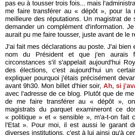
pas eu à tousser trois fois... mais l'adminis
me faire transférer au « dépôt », pour la 
meilleure des réputations. Un magistrat de 
demander un complément d'information. Je 
aurait pu me faire tousser, juste avant de le 
J'ai fait mes déclarations au poste. J'ai bien
nom du Président et que j'en aurais fa
circonstances s'il s'appelait aujourd'hui Roy
des élections, c'est aujourd'hui un certa
expliquer pourquoi j'étais précisément devan
avant 9h30. Mon billet d'hier soir,
Ah, si j'a
avec l'adresse de ce blog. Plutôt que de me
de me faire transférer au « dépôt », on 
magistrats du parquet examineront ce dos
« politique » et « sensible », m'a-t-on fait
l'Etat ». Pour moi, il est aussi le garant
diverses institutions, c'est à lui ainsi qu'à c