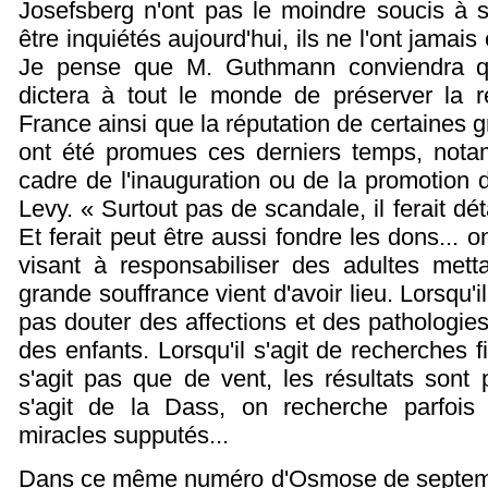
Josefsberg n'ont pas le moindre soucis à se
être inquiétés aujourd'hui, ils ne l'ont jamais
Je pense que M. Guthmann conviendra qu'au
dictera à tout le monde de préserver la r
France ainsi que la réputation de certaines g
ont été promues ces derniers temps, not
cadre de l'inauguration ou de la promotion
Levy. « Surtout pas de scandale, il ferait dét
Et ferait peut être aussi fondre les dons... 
visant à responsabiliser des adultes met
grande souffrance vient d'avoir lieu. Lorsqu'i
pas douter des affections et des pathologies
des enfants. Lorsqu'il s'agit de recherches f
s'agit pas que de vent, les résultats sont p
s'agit de la Dass, on recherche parfoi
miracles supputés...
Dans ce même numéro d'Osmose de septemb