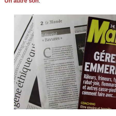
Un autre son
.