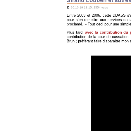
Strand Lobben et autres
26.10.19 18:15, 2554 vues
Entre 2003 et 2006, cette DDASS s'é
pour s’en remettre aux services socia
proclamé. » Tout ceci pour une simple
Plus tard,
avec la contribution du 
contribution de la cour de cassation, 
Brun ; préférant faire disparaitre mon