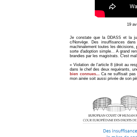
19 av
Je constate que la DDASS et la ju
c/Norvège. Des insuffisances dans
machinalement toutes les décisions, p
sorte d'adoption simple... A grand re
brandies par les magistrats. C'est mal,
« Violation de l’article 8 (droit au 
dans le chef des deux requérants, un
bien connues...
Ca ne suffisait pas 
mon ainée soit aussi privée de son pèr