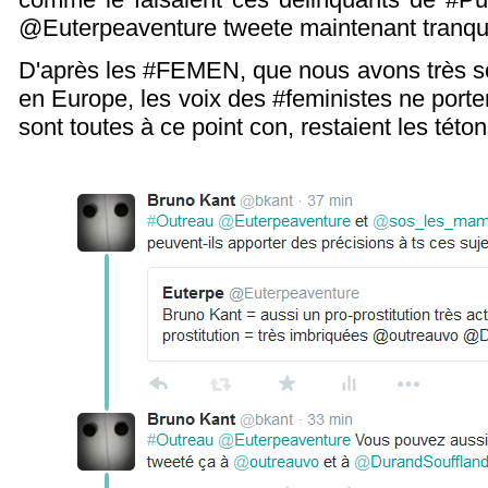
@Euterpeaventure tweete maintenant tranquill
D'après les #FEMEN, que nous avons très so
en Europe, les voix des #feministes ne porte
sont toutes à ce point con, restaient les této