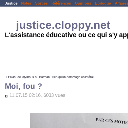
Justice
Notes
Sorties
Références
Opinions
Epilogue
Affaire
justice.cloppy.net
L'assistance éducative ou ce qui s'y a
« Eolas, ce lolymous ou Batman : rien qu'un dommage collatéral
Moi, fou ?
11.07.15 02:16, 6033 vues