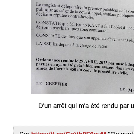
D'un arrêt qui m'a été rendu par 