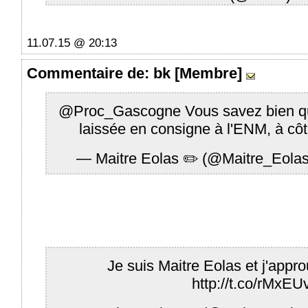
11.07.15 @ 20:13
Commentaire
de: bk [Membre]
@Proc_Gascogne
Vous savez bien qu
laissée en consigne à l'ENM, à côt
— Maitre Eolas ✏️ (@Maitre_Eola
Je suis Maitre Eolas et j'app
http://t.co/rMxE