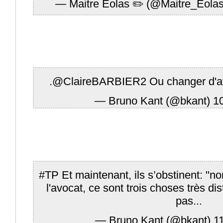
— Maitre Eolas ✏️ (@Maitre_Eola
.
@ClaireBARBIER2
Ou changer d'a
— Bruno Kant (@bkant)
10
#TP
Et maintenant, ils s’obstinent: "non
l'avocat, ce sont trois choses très di
pas...
— Bruno Kant (@bkant)
11