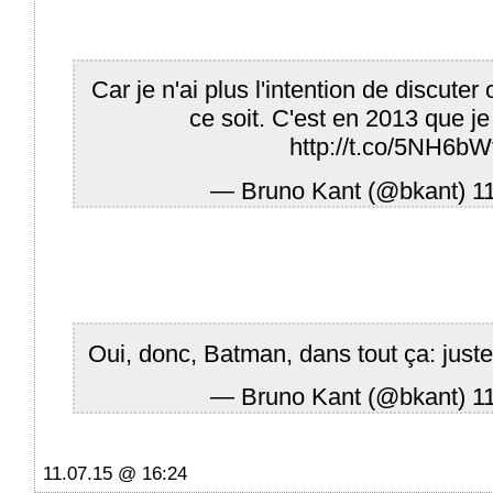
Car je n'ai plus l'intention de discuter
ce soit. C'est en 2013 que je
http://t.co/5NH6b
— Bruno Kant (@bkant)
11
Oui, donc, Batman, dans tout ça: just
— Bruno Kant (@bkant)
11
11.07.15 @ 16:24