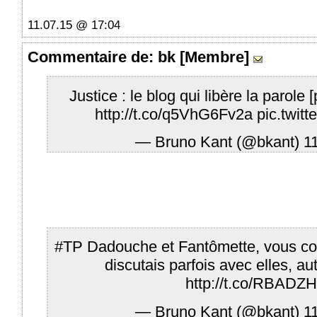
11.07.15 @ 17:04
Commentaire
de: bk [Membre]
Justice : le blog qui libère la parole 
http://t.co/q5VhG6Fv2a
pic.twit
— Bruno Kant (@bkant)
11
#TP
Dadouche et Fantômette, vous con
discutais parfois avec elles, a
http://t.co/RBADZ
— Bruno Kant (@bkant)
11