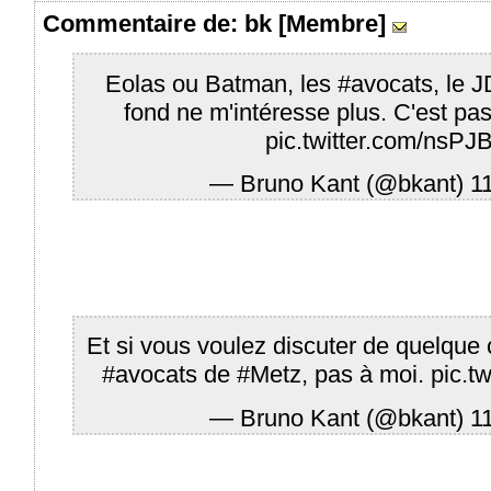
Commentaire
de: bk [Membre]
Eolas ou Batman, les
#avocats
, le 
fond ne m'intéresse plus. C'est p
pic.twitter.com/nsP
— Bruno Kant (@bkant)
11
Et si vous voulez discuter de quelque
#avocats
de
#Metz
, pas à moi.
pic.t
— Bruno Kant (@bkant)
11