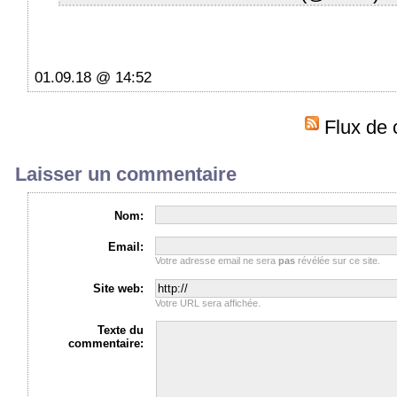
01.09.18 @ 14:52
Flux de 
Laisser un commentaire
Nom:
Email:
Votre adresse email ne sera
pas
révélée sur ce site.
Site web:
Votre URL sera affichée.
Texte du
commentaire: