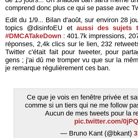
comprend donc plus ce qui se passe avec Twi
Edit du 1/9... Bilan d'août, sur environ 28 jo
topics @disinfoEU et
aussi des sujets 
#DMCATakeDown
: 401.7k impressions, 20
réponses, 2,4k clics sur le lien, 232 retweet
Twitter c'était fait pour tweeter, pour par
gens ; j'ai dû me tromper vu que sur la mê
je remarque régulièrement ces ban.
Ce que je vois en fenêtre privée et sa
comme si un tiers qui ne me follow pa
Aucun de mes tweets pour la 
pic.twitter.com/0jP
— Bruno Kant (@bkant)
3