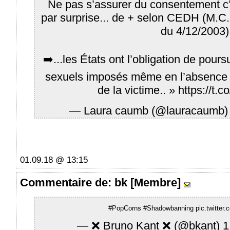
Ne pas s’assurer du consentement c’
par surprise... de + selon CEDH (M.C.
du 4/12/2003)
➡️...les États ont l’obligation de pours
sexuels imposés même en l’absence 
de la victime.. »
https://t.
— Laura caumb (@lauracaumb
01.09.18 @ 13:15
Commentaire
de: bk [Membre]
#PopCorns
#Shadowbanning
pic.twitte
— ❌ Bruno Kant ❌ (@bkant)
1