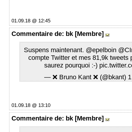
01.09.18 @ 12:45
Commentaire
de: bk [Membre]
Suspens maintenant.
@epelboin
@CI
compte Twitter et mes 81,9k tweets 
saurez pourquoi :-)
pic.twitte
— ❌ Bruno Kant ❌ (@bkant)
1
01.09.18 @ 13:10
Commentaire
de: bk [Membre]