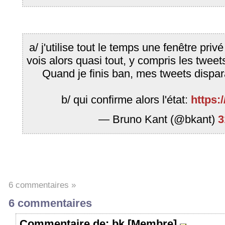
a/ j'utilise tout le temps une fenêtre privé
vois alors quasi tout, y compris les twee
Quand je finis ban, mes tweets dispa
b/ qui confirme alors l'état:
https:
— Bruno Kant (@bkant)
3
6 commentaires »
6 commentaires
Commentaire
de: bk [Membre]