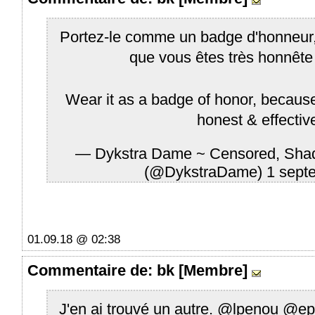
Portez-le comme un badge d'honneur, 
que vous êtes très honnête et
Wear it as a badge of honor, becaus
honest & effective!
— Dykstra Dame ~ Censored, Sha
(@DykstraDame)
1 sept
01.09.18 @ 02:38
Commentaire
de: bk [Membre]
J'en ai trouvé un autre.
@lpenou
@ep