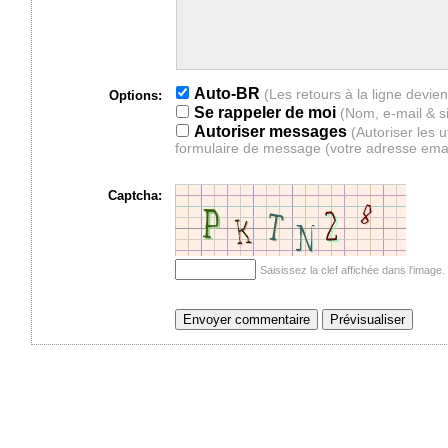
Auto-BR
Options:
Se rappeler de moi
(Nom, e-mail & s
Autoriser messages
(Autoriser les 
formulaire de message (votre adresse ema
Captcha:
Saisissez la clef affichée dans l'imag