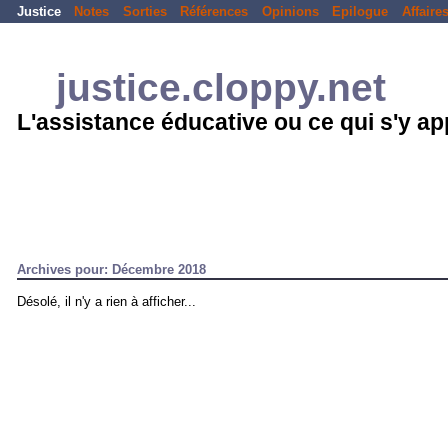
Justice
Notes
Sorties
Références
Opinions
Epilogue
Affaire
justice.cloppy.net
L'assistance éducative ou ce qui s'y a
Archives pour: Décembre 2018
Désolé, il n'y a rien à afficher...