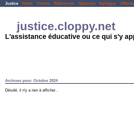
Justice
Notes
Sorties
Références
Opinions
Epilogue
Affaire
justice.cloppy.net
L'assistance éducative ou ce qui s'y a
Archives pour: Octobre 2024
Désolé, il n'y a rien à afficher...