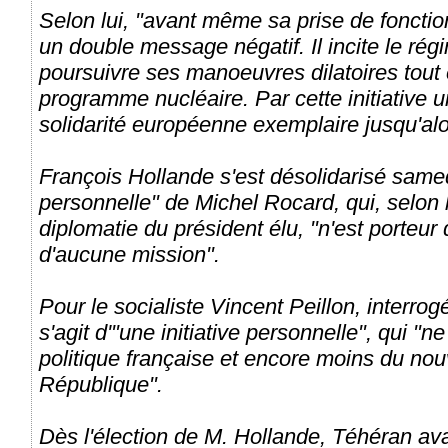
Selon lui, "avant même sa prise de foncti
un double message négatif. Il incite le ré
poursuivre ses manoeuvres dilatoires tout
programme nucléaire. Par cette initiative un
solidarité européenne exemplaire jusqu'alo
François Hollande s'est désolidarisé samedi 
personnelle" de Michel Rocard, qui, selon 
diplomatie du président élu, "n'est porteur
d'aucune mission".
Pour le socialiste Vincent Peillon, interro
s'agit d'"une initiative personnelle", qui "n
politique française et encore moins du nou
République".
Dès l'élection de M. Hollande, Téhéran av