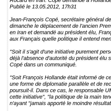
Rocard en Iran: Copé demande à Hollande
Publié le 13.05.2012, 17h31
Jean-François Copé, secrétaire général d
dimanche le déplacement de l'ancien Prem
en Iran et demandé au président élu, Franç
aux Français quelle politique il entend mene
"Soit il s'agit d'une initiative purement pers
déjà l'absence d'autorité du président élu s
Copé dans un communiqué.
"Soit François Hollande était informé de c
une forme de diplomatie parallèle et de rec
poursuit-il. Dans ce cas, le responsabl
cette initiative", "la politique de la main 
n'ayant "jamais apporté le moindre résultat