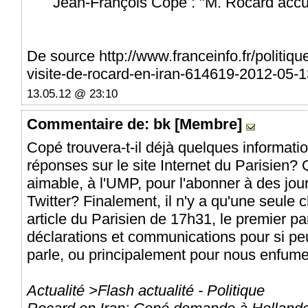
Jean-François Copé : "M. Rocard accuei
De source http://www.franceinfo.fr/politiqu
visite-de-rocard-en-iran-614619-2012-05-
13.05.12 @ 23:10
Commentaire
de: bk [Membre]
Copé trouvera-t-il déjà quelques informat
réponses sur le site Internet du Parisien? 
aimable, à l'UMP, pour l'abonner à des journ
Twitter? Finalement, il n'y a qu'une seule
article du Parisien de 17h31, le premier p
déclarations et communications pour si p
parle, ou principalement pour nous enfumer
Actualité >Flash actualité - Politique