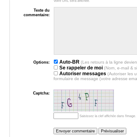
Votre URL sera affichée.
Texte du
commentaire:
Auto-BR
Options:
Se rappeler de moi
(Nom, e-mail & s
Autoriser messages
(Autoriser les 
formulaire de message (votre adresse ema
Captcha:
Saisissez la clef affichée dans l'imag