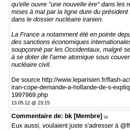
qu'elle ouvre "une nouvelle ère" dans les r
mises à mal par la ligne dure du président
dans le dossier nucléaire iranien.
La France a notamment été en pointe dep
des sanctions économiques internationales 
soupçonné par les Occidentaux, malgré se
à se doter de l'arme atomique sous couve
nucléaire civil.
De source http://www.leparisien.fr/flash-act
iran-cope-demande-a-hollande-de-s-expli
1997969.php
13.05.12 @ 23:15
Commentaire
de: bk [Membre]
Eux aussi, voulaient juste s'adresser à @fh