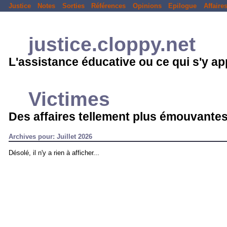
Justice
Notes
Sorties
Références
Opinions
Epilogue
Affaire
justice.cloppy.net
L'assistance éducative ou ce qui s'y a
Victimes
Des affaires tellement plus émouvantes
Archives pour: Juillet 2026
Désolé, il n'y a rien à afficher...