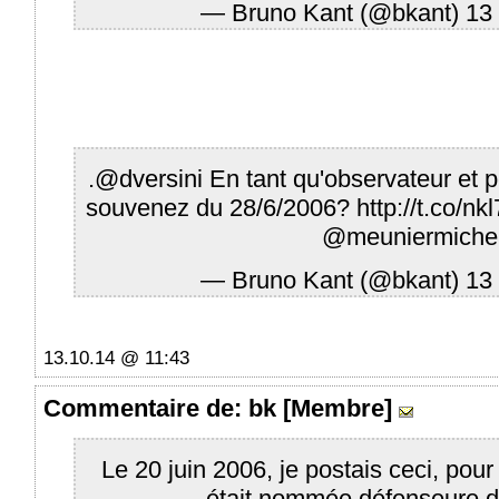
— Bruno Kant (@bkant)
13
.
@dversini
En tant qu'observateur et p
souvenez du 28/6/2006?
http://t.co/
@meuniermichel
— Bruno Kant (@bkant)
13
13.10.14 @ 11:43
Commentaire
de: bk [Membre]
Le 20 juin 2006, je postais ceci, pour 
était nommée défenseure de