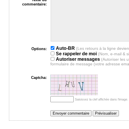
commentaire:
Auto-BR
Options:
Se rappeler de moi
(Nom, e-mail & s
Autoriser messages
(Autoriser les 
formulaire de message (votre adresse ema
Captcha:
Saisissez la clef affichée dans l'imag