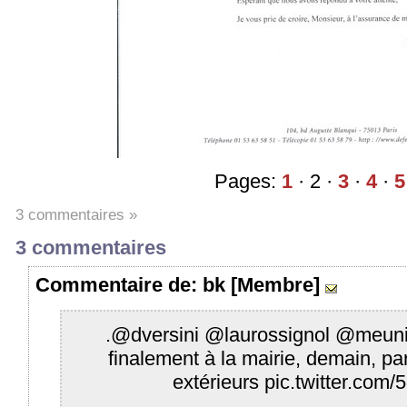
Pages:
1
· 2 ·
3
·
4
·
5
3 commentaires »
3 commentaires
Commentaire
de: bk [Membre]
.
@dversini
@laurossignol
@meunie
finalement à la mairie, demain, pa
extérieurs
pic.twitter.co