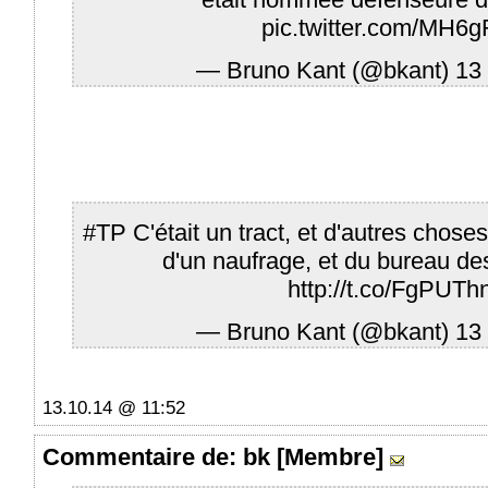
pic.twitter.com/MH6
— Bruno Kant (@bkant)
13
#TP
C'était un tract, et d'autres chose
d'un naufrage, et du bureau des
http://t.co/FgPUT
— Bruno Kant (@bkant)
13
13.10.14 @ 11:52
Commentaire
de: bk [Membre]