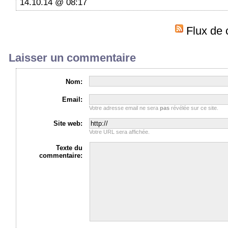
14.10.14 @ 08:17
Flux de 
Laisser un commentaire
Nom:
Email:
Votre adresse email ne sera
pas
révélée sur ce site.
Site web:
Votre URL sera affichée.
Texte du
commentaire: