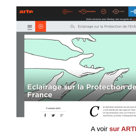
A voir
sur ART