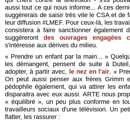
aussi tout ce qui nous informe... A ces dernie
suggérerais de saisir très vite le CSA et de 
leur diffusion #LMEF. Pour ceux-là, les travai
consistera à faire sanctionner également
suggèreront
des ouvrages engagées c
s'intéresse aux dérives du milieu.
« Prendre un enfant par la main... » Quelqu
les démangent, pensent de suite à Duteil,
adopter, à partir avec,
le nez en l'air
. « Pre
On peut aussi penser aux frères Grimm 
pédophile également, qui va attirer les en
disparaitra avec eux aussi. ARTE nous propo
« équilibré », un peu plus conforme en to
travailleurs sociaux d'une télévision. Un pe
flatter, les rassurer :