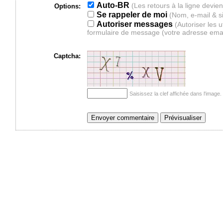
Auto-BR
Options:
Se rappeler de moi
(Nom, e-mail & s
Autoriser messages
(Autoriser les 
formulaire de message (votre adresse ema
Captcha:
Saisissez la clef affichée dans l'imag