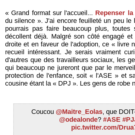
« Grand format sur l'accueil...
Repenser la l
du silence ». J'ai encore feuilleté un peu le 
pourrais pas faire beaucoup plus, toutes 
décollent déjà. Malgré son côté engagé et p
droite et en faveur de l'adoption, ce « livre
recueil intéressant. Je serais vraiment cu
d'autres que des travailleurs sociaux, les g
qui beaucoup ne jureront que par le merveil
protection de l'enfance, soit « l'ASE » et s
cousine étant la « DPJ ». Les gens de robe n
Coucou
@Maitre_Eolas
, que DOIT
@odealonde
?
#ASE
#PJ
pic.twitter.com/Dru