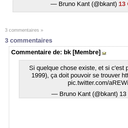
— Bruno Kant (@bkant)
13
3 commentaires »
3 commentaires
Commentaire
de: bk [Membre]
Si quelque chose existe, et si c'est 
1999), ça doit pouvoir se trouver
ht
pic.twitter.com/aRE
— Bruno Kant (@bkant)
13