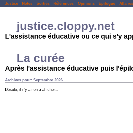
Justice
Notes
Sorties
Références
Opinions
Epilogue
Affaire
justice.cloppy.net
L'assistance éducative ou ce qui s'y a
La curée
Après l'assistance éducative puis l'épil
Archives pour: Septembre 2026
Désolé, il n'y a rien à afficher...