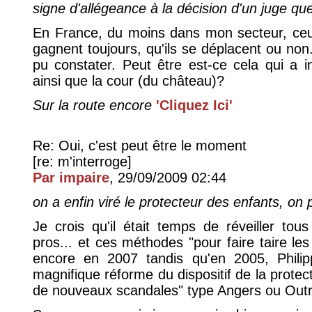
signe d'allégeance à la décision d'un juge que 
En France, du moins dans mon secteur, ceux
gagnent toujours, qu'ils se déplacent ou non.
pu constater. Peut être est-ce cela qui a in
ainsi que la cour (du château)?
Sur la route encore
'Cliquez Ici'
Re: Oui, c'est peut être le moment
[re: m'interroge]
Par impaire
, 29/09/2009 02:44
on a enfin viré le protecteur des enfants, on 
Je crois qu'il était temps de réveiller to
pros... et ces méthodes "pour faire taire les
encore en 2007 tandis qu'en 2005, Phili
magnifique réforme du dispositif de la protecti
de nouveaux scandales" type Angers ou Out