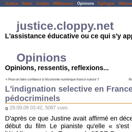
Justice
Notes
Sorties
Références
Opinions
Epilogue
Affaire
justice.cloppy.net
L'assistance éducative ou ce qui s'y a
Opinions
Opinions, ressentis, reflexions...
« Peut-on faire confiance à l'économie numérique franco-suisse ?
Re
L'indignation selective en Franc
pédocriminels
29.09.09 03:42, 5087 vues
D'après ce que Justine avait affirmé en déc
début du film Le pianiste qu'elle « s'est