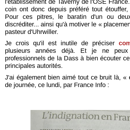
l'établissement de Taverny de l'OSE France.
coin ont donc depuis préféré tout étouffer, 
Pour ces pitres, le baratin d'un ou deu
discréditer... ainsi qu'à motiver le « placeme
pasteur d'Uhrwiller.
Je crois qu'il est inutile de préciser
com
plusieurs années déjà. Et je ne peux 
professionnels de la Dass à bien écouter ce
principales autorités.
J'ai également bien aimé tout ce bruit là, « e
de journée, ce lundi, par France Info :