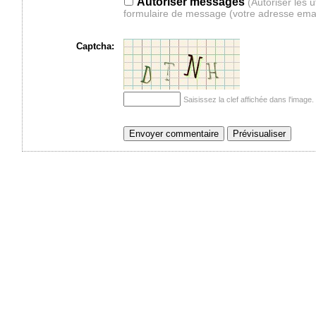
Autoriser messages
(Autoriser les 
formulaire de message (votre adresse ema
Captcha:
Saisissez la clef affichée dans l'imag