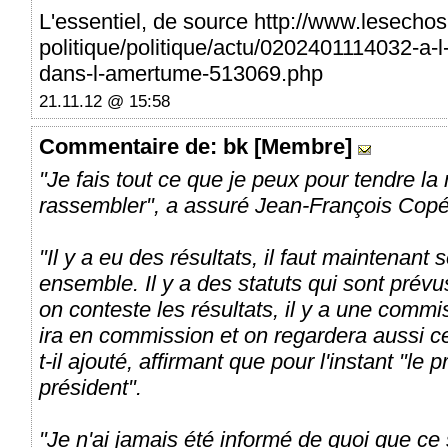
L'essentiel, de source http://www.lesechos
politique/politique/actu/0202401114032-a-l-
dans-l-amertume-513069.php
21.11.12 @ 15:58
Commentaire
de: bk [Membre]
"Je fais tout ce que je peux pour tendre la 
rassembler", a assuré Jean-François Copé
"Il y a eu des résultats, il faut maintenant 
ensemble. Il y a des statuts qui sont prévus
on conteste les résultats, il y a une commis
ira en commission et on regardera aussi ce
t-il ajouté, affirmant que pour l'instant "le 
président".
"Je n'ai jamais été informé de quoi que ce 