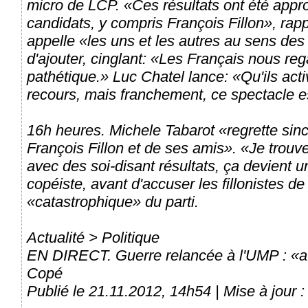
micro de LCP. «Ces résultats ont été appr
candidats, y compris François Fillon», rapp
appelle «les uns et les autres au sens des
d'ajouter, cinglant: «Les Français nous re
pathétique.» Luc Chatel lance: «Qu'ils act
recours, mais franchement, ce spectacle es
16h heures. Michele Tabarot «regrette sinc
François Fillon et de ses amis». «Je trouv
avec des soi-disant résultats, ça devient 
copéiste, avant d'accuser les fillonistes 
«catastrophique» du parti.
Actualité > Politique
EN DIRECT. Guerre relancée à l'UMP : «af
Copé
Publié le 21.11.2012, 14h54 | Mise à jour 