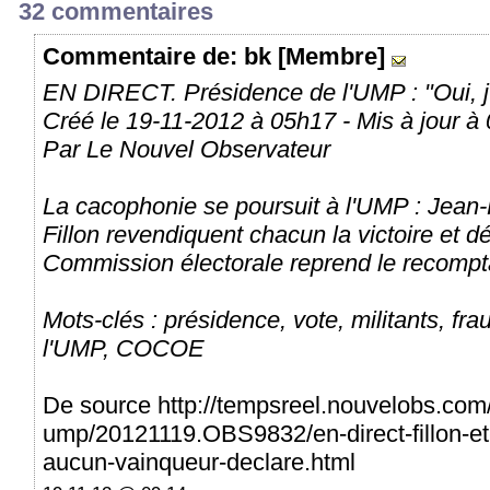
32 commentaires
Commentaire
de: bk [Membre]
EN DIRECT. Présidence de l'UMP : "Oui, j'
Créé le 19-11-2012 à 05h17 - Mis à jour à
Par Le Nouvel Observateur
La cacophonie se poursuit à l'UMP : Jean
Fillon revendiquent chacun la victoire et d
Commission électorale reprend le recompt
Mots-clés : présidence, vote, militants, fra
l'UMP, COCOE
De source http://tempsreel.nouvelobs.com/
ump/20121119.OBS9832/en-direct-fillon-et
aucun-vainqueur-declare.html