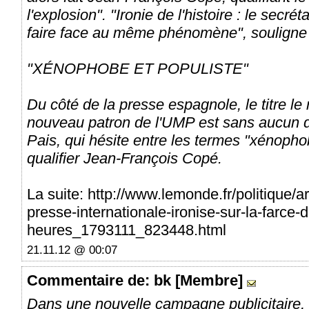
l'explosion". "Ironie de l'histoire : le secré
faire face au même phénomène", souligne
"XÉNOPHOBE ET POPULISTE"
Du côté de la presse espagnole, le titre le
nouveau patron de l'UMP est sans aucun d
Pais, qui hésite entre les termes "xénopho
qualifier Jean-François Copé.
La suite: http://www.lemonde.fr/politique/a
presse-internationale-ironise-sur-la-farce
heures_1793111_823448.html
21.11.12 @ 00:07
Commentaire
de: bk [Membre]
Dans une nouvelle campagne publicitaire, l