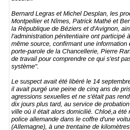
Bernard Legras et Michel Desplan, les pr
Montpellier et Nîmes, Patrick Mathé et Be
la République de Béziers et d'Avignon, ai
l'administration pénitentiaire ont participé 
même source, confirmant une information d
porte-parole de la Chancellerie, Pierre Ranc
de travail pour comprendre ce qui s'est pas
système".
Le suspect avait été libéré le 14 septembr
il avait purgé une peine de cinq ans de pri
agressions sexuelles et ne s'était pas rend
dix jours plus tard, au service de probation
ville où il était alors domicilié. Chloé,a ét
police allemande dans le coffre d'une voit
(Allemagne), à une trentaine de kilomètre