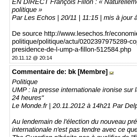
EN DIRECT François Fillon : « Naturelleme
politique »
Par Les Echos | 20/11 | 11:15 | mis à jour 
De source http://www.lesechos.fr/economi
politique/politique/actu/0202397975289-co
presidence-de-l-ump-a-fillon-512584.php
20.11.12 @ 20:14
Commentaire
de: bk [Membre]
Politique
UMP : la presse internationale ironise sur 
24 heures"
Le Monde.fr | 20.11.2012 à 14h21 Par De
Au lendemain de l'élection du nouveau pré
internationale n'est pas tendre avec ce que