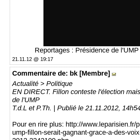
Reportages : Présidence de l'UMP 
21.11.12 @ 19:17
Commentaire
de: bk [Membre]
Actualité > Politique
EN DIRECT. Fillon conteste l'élection mai
de l'UMP
T.d.L et P.Th. | Publié le 21.11.2012, 14h5
Pour en rire plus: http://www.leparisien.fr/
ump-fillon-serait-gagnant-grace-a-des-voi