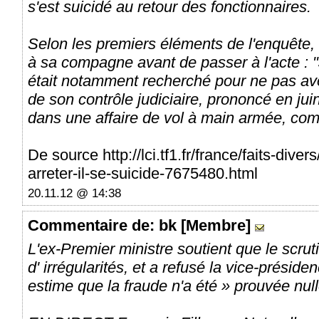
s'est suicidé au retour des fonctionnaires.
Selon les premiers éléments de l'enquête,
à sa compagne avant de passer à l'acte : "Je
était notamment recherché pour ne pas avo
de son contrôle judiciaire, prononcé en j
dans une affaire de vol à main armée, co
De source http://lci.tf1.fr/france/faits-diver
arreter-il-se-suicide-7675480.html
20.11.12 @ 14:38
Commentaire
de: bk [Membre]
L'ex-Premier ministre soutient que le scrut
d' irrégularités, et a refusé la vice-présid
estime que la fraude n'a été » prouvée null