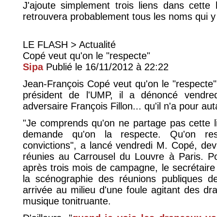
J'ajoute simplement trois liens dans cette
retrouvera probablement tous les noms qui 
LE FLASH > Actualité
Copé veut qu'on le "respecte"
Sipa
Publié le 16/11/2012 à 22:22
Jean-François Copé veut qu'on le "respecte".
président de l'UMP, il a dénoncé vendre
adversaire François Fillon... qu'il n'a pour auta
"Je comprends qu'on ne partage pas cette li
demande qu'on la respecte. Qu'on re
convictions", a lancé vendredi M. Copé, de
réunies au Carrousel du Louvre à Paris. P
après trois mois de campagne, le secrétaire 
la scénographie des réunions publiques d
arrivée au milieu d'une foule agitant des dr
musique tonitruante.