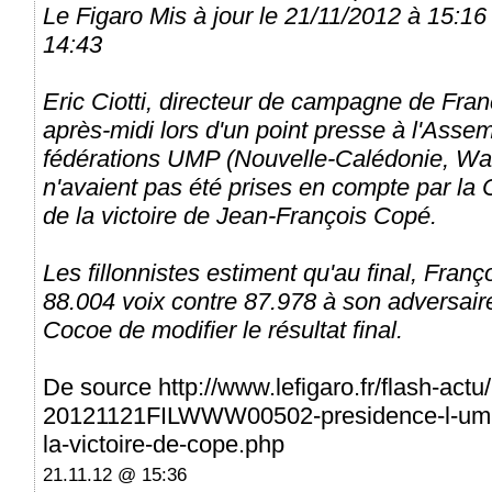
Le Figaro Mis à jour le 21/11/2012 à 15:16 
14:43
Eric Ciotti, directeur de campagne de Franç
après-midi lors d'un point presse à l'Asse
fédérations UMP (Nouvelle-Calédonie, Wal
n'avaient pas été prises en compte par la
de la victoire de Jean-François Copé.
Les fillonnistes estiment qu'au final, Franç
88.004 voix contre 87.978 à son adversaire
Cocoe de modifier le résultat final.
De source http://www.lefigaro.fr/flash-act
20121121FILWWW00502-presidence-l-ump-le
la-victoire-de-cope.php
21.11.12 @ 15:36