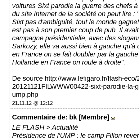
voitures Sixt parodie la guerre des chefs à
du site Internet de la société on peut lire :
Sixt pas d'ambiguité, tout le monde gagne!
est pas à son premier coup de pub. Il avait
campagne présidentielle, avec des sloga
Sarkozy, elle va aussi bien à gauche qu'à 
en France on se fait doubler par la gauch
Hollande en France on roule à droite".
De source http://www.lefigaro.fr/flash-eco
20121121FILWWW00422-sixt-parodie-la-gue
ump.php
21.11.12 @ 12:12
Commentaire
de: bk [Membre]
LE FLASH > Actualité
Présidence de l'UMP : le camp Fillon reven