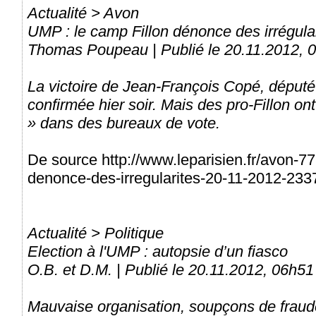
Actualité > Avon
UMP : le camp Fillon dénonce des irrégula
Thomas Poupeau | Publié le 20.11.2012, 
La victoire de Jean-François Copé, déput
confirmée hier soir. Mais des pro-Fillon on
» dans des bureaux de vote.
De source http://www.leparisien.fr/avon-7
denonce-des-irregularites-20-11-2012-23
Actualité > Politique
Election à l'UMP : autopsie d’un fiasco
O.B. et D.M. | Publié le 20.11.2012, 06h51
Mauvaise organisation, soupçons de fraude