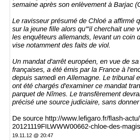
semaine après son enlèvement à Barjac (
Le ravisseur présumé de Chloé a affirmé qu
sur la jeune fille alors qu'"il cherchait une 
les enquêteurs allemands, levant un coin d
vise notamment des faits de viol.
Un mandat d'arrêt européen, en vue de sa 
françaises, a été émis par la France à l'e
depuis samedi en Allemagne. Le tribunal e
ont été chargés d'examiner ce mandat tra
parquet de Nîmes. Le transfèrement devrait
précisé une source judiciaire, sans donner 
De source http://www.lefigaro.fr/flash-act
20121119FILWWW00662-chloe-des-magistra
19.11.12 @ 20:47