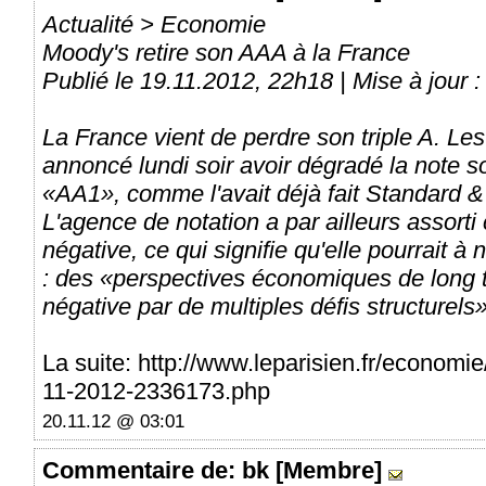
Actualité > Economie
Moody's retire son AAA à la France
Publié le 19.11.2012, 22h18 | Mise à jour 
La France vient de perdre son triple A. Le
annoncé lundi soir avoir dégradé la note 
«AA1», comme l'avait déjà fait Standard &
L'agence de notation a par ailleurs assorti
négative, ce qui signifie qu'elle pourrait 
: des «perspectives économiques de long 
négative par de multiples défis structurels»
La suite: http://www.leparisien.fr/economi
11-2012-2336173.php
20.11.12 @ 03:01
Commentaire
de: bk [Membre]