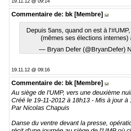
19.11.12 @ 09:14
Commentaire
de: bk [Membre]
Depuis 5ans, quand on est à l'
#UMP
,
(mêmes ses élections internes)
— Bryan Defer (@BryanDefer)
N
19.11.12 @ 09:16
Commentaire
de: bk [Membre]
Au siège de l'UMP, vers une deuxième nui
Créé le 19-11-2012 à 18h13 - Mis à jour à
Par Nicolas Chapuis
Danse du ventre devant la presse, opération
récit d'une journée au siège de l'UMP où 