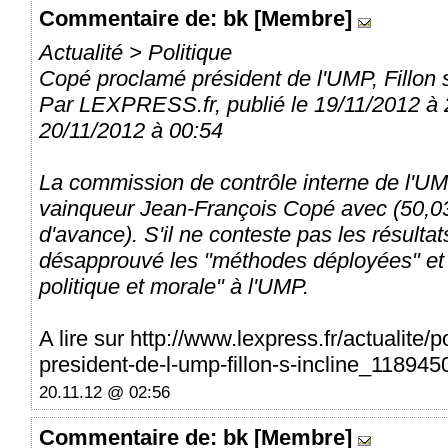
Commentaire
de: bk [Membre]
Actualité > Politique
Copé proclamé président de l'UMP, Fillon s
Par LEXPRESS.fr, publié le 19/11/2012 à 2
20/11/2012 à 00:54
La commission de contrôle interne de l'UMP
vainqueur Jean-François Copé avec (50,03
d'avance). S'il ne conteste pas les résultat
désapprouvé les "méthodes déployées" et 
politique et morale" à l'UMP.
A lire sur http://www.lexpress.fr/actualite/
president-de-l-ump-fillon-s-incline_118945
20.11.12 @ 02:56
Commentaire
de: bk [Membre]