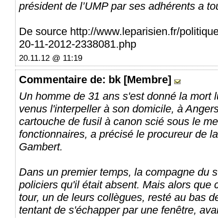
président de l’UMP par ses adhérents a to
De source http://www.leparisien.fr/politiq
20-11-2012-2338081.php
20.11.12 @ 11:19
Commentaire
de: bk [Membre]
Un homme de 31 ans s'est donné la mort lu
venus l'interpeller à son domicile, à Anger
cartouche de fusil à canon scié sous le me
fonctionnaires, a précisé le procureur de 
Gambert.
Dans un premier temps, la compagne du su
policiers qu'il était absent. Mais alors que
tour, un de leurs collègues, resté au bas d
tentant de s'échapper par une fenêtre, av