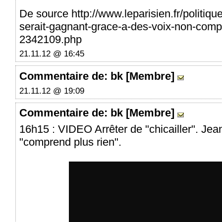
De source http://www.leparisien.fr/politiqu
serait-gagnant-grace-a-des-voix-non-comp
2342109.php
21.11.12 @ 16:45
Commentaire
de: bk [Membre]
21.11.12 @ 19:09
Commentaire
de: bk [Membre]
16h15 : VIDEO Arrêter de "chicailler". Je
"comprend plus rien".