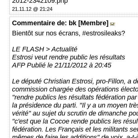
2012-2342109.php
21.11.12 @ 21:24
Commentaire
de: bk [Membre]
Bientôt sur nos écrans, #estrosileaks?
LE FLASH > Actualité
Estrosi veut rendre public les résultats
AFP Publié le 21/11/2012 à 20:45
Le député Christian Estrosi, pro-Fillon, a 
commission chargée des opérations électo
"rendre publics les résultats fédération par
la présidence du parti. "Il y a un moyen tr
vérité" au sujet du scrutin de dimanche po
"c'est que la Cocoe rende publics les résult
fédération. Les Français et les militants s
mêmes de faire les additions" de voix, a-t-i