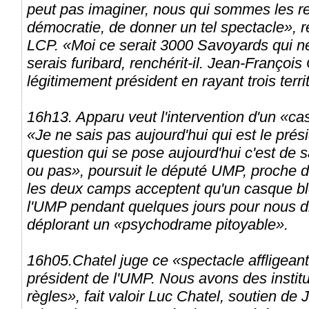
peut pas imaginer, nous qui sommes les re
démocratie, de donner un tel spectacle», 
LCP. «Moi ce serait 3000 Savoyards qui ne
serais furibard, renchérit-il. Jean-Françoi
légitimement président en rayant trois terri
16h13. Apparu veut l'intervention d'un «c
«Je ne sais pas aujourd'hui qui est le pré
question qui se pose aujourd'hui c'est de s
ou pas», poursuit le député UMP, proche d'
les deux camps acceptent qu'un casque bl
l'UMP pendant quelques jours pour nous dir
déplorant un «psychodrame pitoyable».
16h05.Chatel juge ce «spectacle affligeant
président de l'UMP. Nous avons des instit
règles», fait valoir Luc Chatel, soutien d