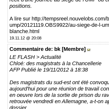
positions.
A lire sur http://tempsreel.nouvelobs.com/b
ump/20121119.OBS9922/au-siege-de-l-ump
blanche.html
19.11.12 @ 20:08
Commentaire
de: bk [Membre]
LE FLASH > Actualité
Chloé: des magistrats à la Chancellerie
AFP Publié le 19/11/2012 à 18:38
Des magistrats du sud-est ont été convoqu
aujourd'hui pour une réunion de travail c
en oeuvre lors de la sortie de prison du r
retrouvée vendredi en Allemagne, a-t-on a
dossier.