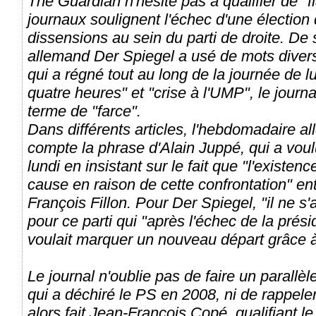
The Guardian n'hésite pas à qualifier de "
journaux soulignent l'échec d'une élection 
dissensions au sein du parti de droite. De 
allemand Der Spiegel a usé de mots divers 
qui a régné tout au long de la journée de l
quatre heures" et "crise à l'UMP", le journ
terme de "farce".
Dans différents articles, l'hebdomadaire a
compte la phrase d'Alain Juppé, qui a voul
lundi en insistant sur le fait que "l'exist
cause en raison de cette confrontation" e
François Fillon. Pour Der Spiegel, "il ne s'
pour ce parti qui "après l'échec de la présid
voulait marquer un nouveau départ grâce à 
Le journal n'oublie pas de faire un parall
qui a déchiré le PS en 2008, ni de rappele
alors fait Jean-François Copé, qualifiant l