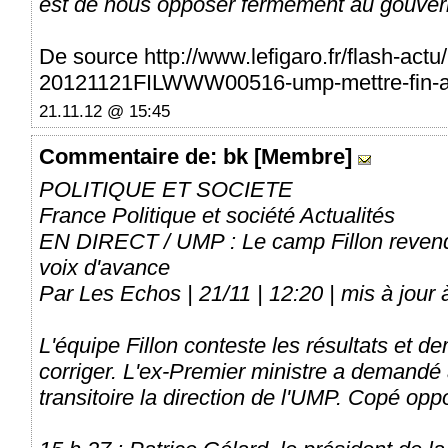
est de nous opposer fermement au gouvernem
De source http://www.lefigaro.fr/flash-act
20121121FILWWW00516-ump-mettre-fin-
21.11.12 @ 15:45
Commentaire
de: bk [Membre]
POLITIQUE ET SOCIETE
France Politique et société Actualités
EN DIRECT / UMP : Le camp Fillon revendi
voix d'avance
Par Les Echos | 21/11 | 12:20 | mis à jour 
L'équipe Fillon conteste les résultats et 
corriger. L'ex-Premier ministre a demandé
transitoire la direction de l'UMP. Copé opp