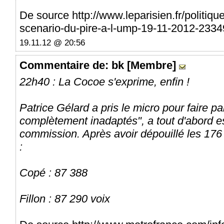
De source http://www.leparisien.fr/politique
scenario-du-pire-a-l-ump-19-11-2012-233
19.11.12 @ 20:56
Commentaire
de: bk [Membre]
22h40 : La Cocoe s'exprime, enfin !
Patrice Gélard a pris le micro pour faire pa
complètement inadaptés", a tout d'abord es
commission. Après avoir dépouillé les 176 6
:
Copé : 87 388
Fillon : 87 290 voix