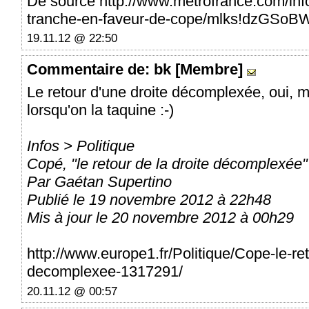
De source http://www.metrofrance.com/inf
tranche-en-faveur-de-cope/mlks!dzGSoB
19.11.12 @ 22:50
Commentaire
de: bk [Membre]
Le retour d'une droite décomplexée, oui, 
lorsqu'on la taquine :-)
Infos > Politique
Copé, "le retour de la droite décomplexée"
Par Gaétan Supertino
Publié le 19 novembre 2012 à 22h48
Mis à jour le 20 novembre 2012 à 00h29
http://www.europe1.fr/Politique/Cope-le-ret
decomplexee-1317291/
20.11.12 @ 00:57