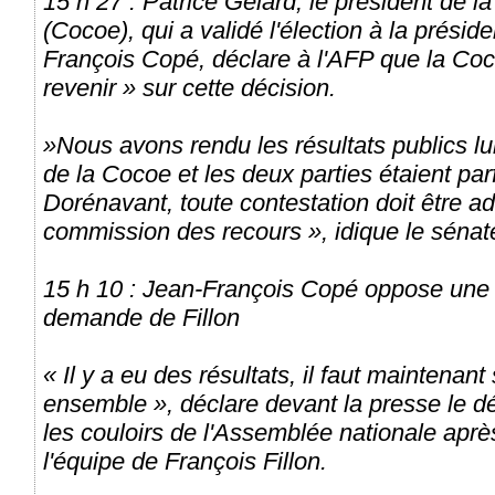
15 h 27 : Patrice Gélard, le président de 
(Cocoe), qui a validé l'élection à la prési
François Copé, déclare à l'AFP que la Coc
revenir » sur cette décision.
»Nous avons rendu les résultats publics lun
de la Cocoe et les deux parties étaient parf
Dorénavant, toute contestation doit être ad
commission des recours », idique le sénat
15 h 10 : Jean-François Copé oppose une f
demande de Fillon
« Il y a eu des résultats, il faut maintenant
ensemble », déclare devant la presse le
les couloirs de l'Assemblée nationale aprè
l'équipe de François Fillon.