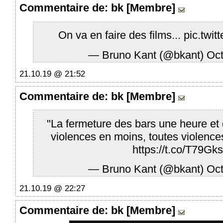
Commentaire
de: bk [Membre]
On va en faire des films...
pic.twi
— Bruno Kant (@bkant)
Oct
21.10.19 @ 21:52
Commentaire
de: bk [Membre]
"La fermeture des bars une heure et 
violences en moins, toutes violenc
https://t.co/T79Gk
— Bruno Kant (@bkant)
Oct
21.10.19 @ 22:27
Commentaire
de: bk [Membre]