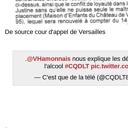
De source cour d'appel de Versailles
.
@VHamonnais
nous explique les d
l'alcool
#CQDLT
pic.twitter
— C'est que de la télé (@CQDLT