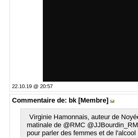
22.10.19 @ 20:57
Commentaire
de: bk [Membre]
Virginie Hamonnais, auteur de Noyée 
matinale de @RMC
@JJBourdin_R
pour parler des femmes et de l'alcool