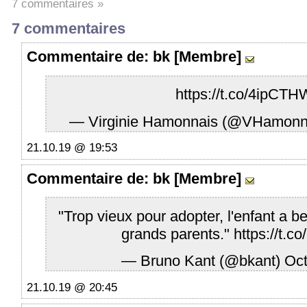
7 commentaires »
7 commentaires
Commentaire
de: bk [Membre]
https://t.co/4ipC
— Virginie Hamonnais (@VHamonn
21.10.19 @ 19:53
Commentaire
de: bk [Membre]
"Trop vieux pour adopter, l'enfant a b
grands parents."
https://t.
— Bruno Kant (@bkant)
Oct
21.10.19 @ 20:45