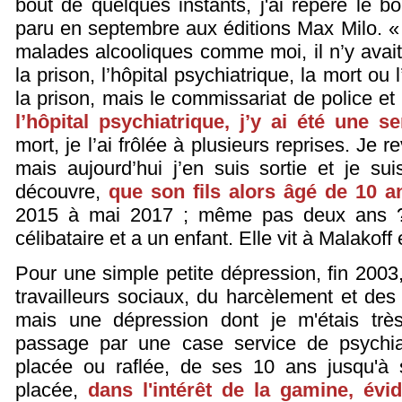
bout de quelques instants, j'ai repéré le 
paru en septembre aux éditions Max Milo. « 
malades alcooliques comme moi, il n’y avait
la prison, l’hôpital psychiatrique, la mort ou
la prison, mais le commissariat de police et 
l’hôpital psychiatrique, j’y ai été une s
mort, je l’ai frôlée à plusieurs reprises. Je re
mais aujourd’hui j’en suis sortie et je su
découvre,
que son fils alors âgé de 10 a
2015 à mai 2017 ; même pas deux ans ? 
célibataire et a un enfant. Elle vit à Malakoff
Pour une simple petite dépression, fin 2003
travailleurs sociaux, du harcèlement et des
mais une dépression dont je m'étais trè
passage par une case service de psychiatr
placée ou raflée, de ses 10 ans jusqu'à 
placée,
dans l'intérêt de la gamine, évi