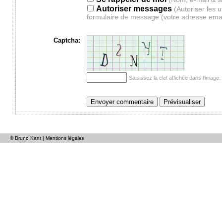
Autoriser messages
(Autoriser les 
formulaire de message (votre adresse ema
Captcha:
Saisissez la clef affichée dans l'imag
© Bruno Kant |
Mentions légales