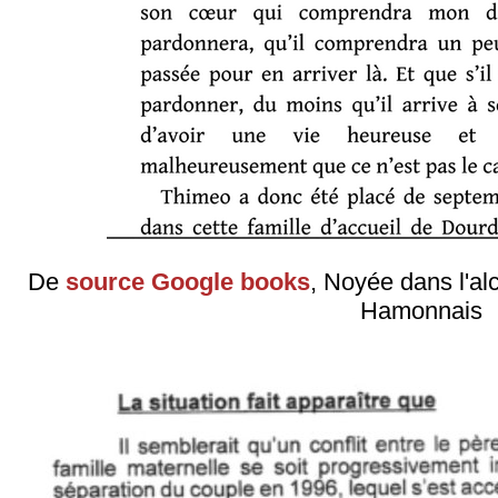
De
source Google books
, Noyée dans l'al
Hamonnais