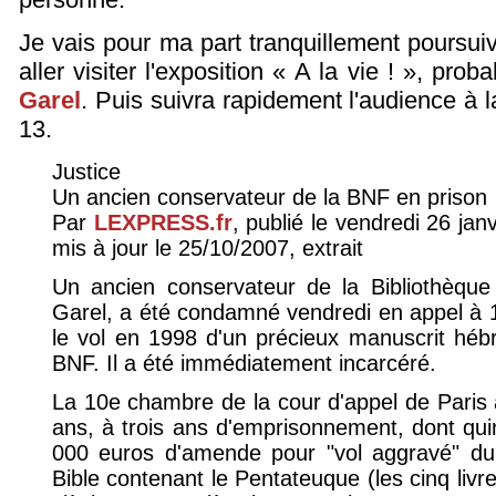
Je vais pour ma part tranquillement poursuiv
aller visiter l'exposition « A la vie ! », pr
Garel
. Puis suivra rapidement l'audience à l
13.
Justice
Un ancien conservateur de la BNF en prison
Par
LEXPRESS.fr
, publié le vendredi 26 jan
mis à jour le 25/10/2007, extrait
Un ancien conservateur de la Bibliothèque
Garel, a été condamné vendredi en appel à 
le vol en 1998 d'un précieux manuscrit héb
BNF. Il a été immédiatement incarcéré.
La 10e chambre de la cour d'appel de Paris
ans, à trois ans d'emprisonnement, dont qui
000 euros d'amende pour "vol aggravé" du
Bible contenant le Pentateuque (les cinq livr