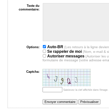
Texte du
commentaire:
Auto-BR
Options:
Se rappeler de moi
(Nom, e-mail & s
Autoriser messages
(Autoriser les 
formulaire de message (votre adresse ema
Captcha:
Saisissez la clef affichée dans l'imag