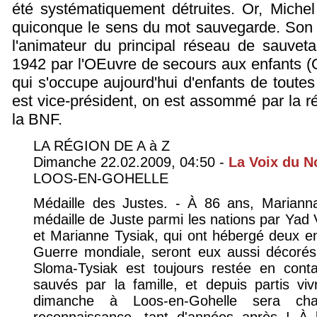
été systématiquement détruites. Or, Miche
quiconque le sens du mot sauvegarde. Son p
l'animateur du principal réseau de sauveta
1942 par l'OEuvre de secours aux enfants (O
qui s'occupe aujourd'hui d'enfants de toutes
est vice-président, on est assommé par la ré
la BNF.
LA RÉGION DE A à Z
Dimanche 22.02.2009, 04:50 -
La Voix du N
LOOS-EN-GOHELLE
Médaille des Justes. - À 86 ans, Marianna
médaille de Juste parmi les nations par Ya
et Marianne Tysiak, qui ont hébergé deux en
Guerre mondiale, seront eux aussi décorés 
Sloma-Tysiak est toujours restée en cont
sauvés par la famille, et depuis partis vi
dimanche à Loos-en-Gohelle sera cha