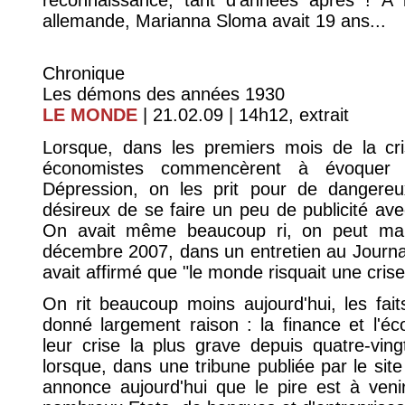
reconnaissance, tant d'années après ! À l
allemande, Marianna Sloma avait 19 ans...
Chronique
Les démons des années 1930
LE MONDE
| 21.02.09 | 14h12, extrait
Lorsque, dans les premiers mois de la cr
économistes commencèrent à évoquer 
Dépression, on les prit pour de dangereux
désireux de se faire un peu de publicité av
On avait même beaucoup ri, on peut main
décembre 2007, dans un entretien au Journa
avait affirmé que "le monde risquait une cris
On rit beaucoup moins aujourd'hui, les faits
donné largement raison : la finance et l'é
leur crise la plus grave depuis quatre-vin
lorsque, dans une tribune publiée par le site
annonce aujourd'hui que le pire est à venir,