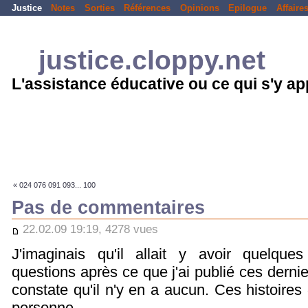
Justice
Notes
Sorties
Références
Opinions
Epilogue
Affaire
justice.cloppy.net
L'assistance éducative ou ce qui s'y a
« 024 076 091 093... 100
Pas de commentaires
22.02.09 19:19, 4278 vues
J'imaginais qu'il allait y avoir quelque
questions après ce que j'ai publié ces dernie
constate qu'il n'y en a aucun. Ces histoires
personne.