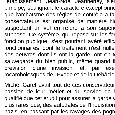
l'établissement, Jean-Noël Jeanneney, s'e
principe, soulignant le caractère exceptionn
que l'archaïsme des règles de contrôle a fac
conservateurs est organisé de manière hié
suspectant un vol en réfère à son supéri
suppose. Ce système, qui repose sur les fo
fonction publique, s'est pourtant avéré eff
fonctionnaires, dont le traitement n'est null
des oeuvres dont ils ont la garde, ont en 
sauvegarde du bien public, même quand il f
prévision d'une invasion, et, par ex
rocambolesques de l'Exode et de la Débâcle
Michel Garel avait tout de ces conservateu
passion de leur métier et du service de l
qualifié que cet érudit pour assurer la garde v
plus rares que, des autodafés de l'Inquisitio
nazis, en passant par les ravages des pogrom