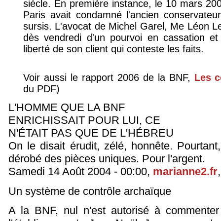
siècle. En première instance, le 10 mars 2006
Paris avait condamné l'ancien conservateu
sursis. L'avocat de Michel Garel, Me Léon Le
dès vendredi d'un pourvoi en cassation 
liberté de son client qui conteste les faits.
Voir aussi le rapport 2006 de la BNF,
Les c
du PDF)
L'HOMME QUE LA BNF
ENRICHISSAIT POUR LUI, CE
N'ÉTAIT PAS QUE DE L'HÉBREU
On le disait érudit, zélé, honnête. Pourtan
dérobé des pièces uniques. Pour l'argent.
Samedi 14 Août 2004 - 00:00,
marianne2.fr
Un système de contrôle archaïque
A la BNF, nul n'est autorisé à commenter