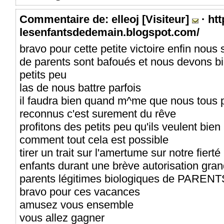
Commentaire
de: elleoj [Visiteur]
·
htt
lesenfantsdedemain.blogspot.com/
bravo pour cette petite victoire enfin nous
de parents sont bafoués et nous devons b
petits peu
las de nous battre parfois
il faudra bien quand m^me que nous tous 
reconnus c'est surement du rêve
profitons des petits peu qu'ils veulent bie
comment tout cela est possible
tirer un trait sur l'amertume sur notre fier
enfants durant une brève autorisation gra
parents légitimes biologiques de PARENT
bravo pour ces vacances
amusez vous ensemble
vous allez gagner