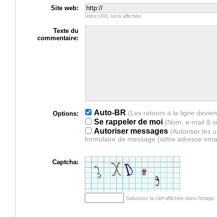
Site web:
Votre URL sera affichée.
Texte du
commentaire:
Auto-BR
Options:
Se rappeler de moi
(Nom, e-mail & s
Autoriser messages
(Autoriser les 
formulaire de message (votre adresse ema
Captcha:
Saisissez la clef affichée dans l'imag