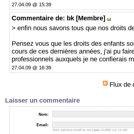
27.04.09 @ 15:39
Commentaire
de: bk [Membre]
> enfin nous savons tous que nos droits d
Pensez vous que les droits des enfants s
cours de ces dernières années, j'ai pu fai
professionnels auxquels je ne confierais 
27.04.09 @ 16:39
Flux de 
Laisser un commentaire
Nom:
Email:
Votre adresse email ne sera
pas
révélée sur ce site.