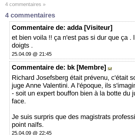
4 commentaires »
4 commentaires
Commentaire
de: adda [Visiteur]
et bien voila !! ça n'est pas si dur que ça .
doigts .
25.04.09 @ 21:45
Commentaire
de: bk [Membre]
Richard Josefsberg était prévenu, c'était s
juge Anne Valentini. A l'époque, ils s'imag
- soit un expert bouffon bien à la botte du j
face.
Je suis surpris que des magistrats profess
point naïfs.
25.04.09 @ 22:45