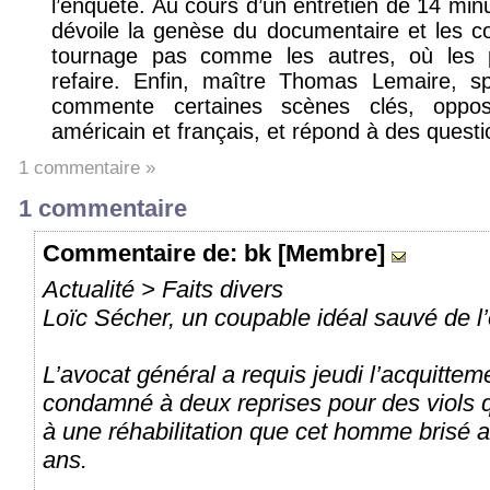
l’enquête. Au cours d’un entretien de 14 min
dévoile la genèse du documentaire et les cond
tournage pas comme les autres, où les p
refaire. Enfin, maître Thomas Lemaire, spé
commente certaines scènes clés, oppose
américain et français, et répond à des questi
1 commentaire »
1 commentaire
Commentaire
de: bk [Membre]
Actualité > Faits divers
Loïc Sécher, un coupable idéal sauvé de l’
L’avocat général a requis jeudi l’acquitte
condamné à deux reprises pour des viols qu
à une réhabilitation que cet homme brisé a
ans.