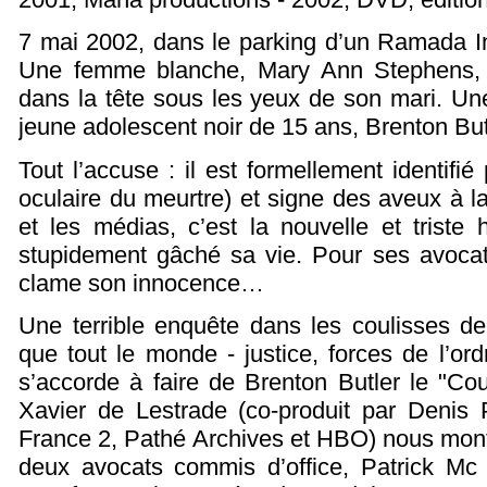
7 mai 2002, dans le parking d’un Ramada In
Une femme blanche, Mary Ann Stephens, 6
dans la tête sous les yeux de son mari. Un
jeune adolescent noir de 15 ans, Brenton Butl
Tout l’accuse : il est formellement identifi
oculaire du meurtre) et signe des aveux à 
et les médias, c’est la nouvelle et triste 
stupidement gâché sa vie. Pour ses avocats, 
clame son innocence…
Une terrible enquête dans les coulisses de
que tout le monde - justice, forces de l’ord
s’accorde à faire de Brenton Butler le "Cou
Xavier de Lestrade (co-produit par Denis
France 2, Pathé Archives et HBO) nous mont
deux avocats commis d’office, Patrick Mc 