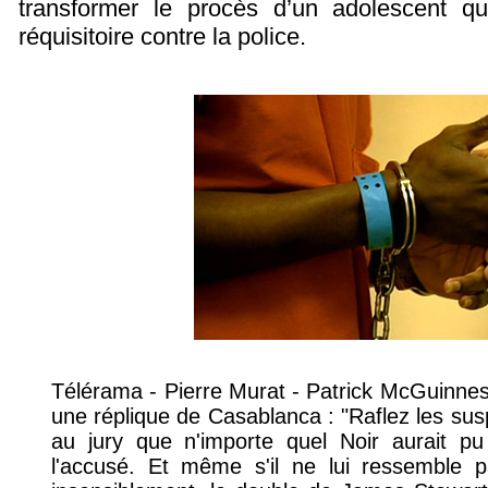
transformer le procès d’un adolescent qu
réquisitoire contre la police.
Télérama - Pierre Murat - Patrick McGuinness 
une réplique de Casablanca : "Raflez les sus
au jury que n'importe quel Noir aurait pu
l'accusé. Et même s'il ne lui ressemble p