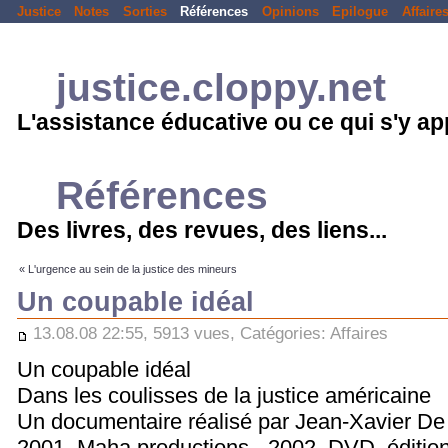
Justice
Notes
Sorties
Références
Opinions
Epilogue
Affaire
justice.cloppy.net
L'assistance éducative ou ce qui s'y a
Références
Des livres, des revues, des liens...
« L'urgence au sein de la justice des mineurs
Un coupable idéal
13.08.08 22:55, 5913 vues, Catégories:
Affaires
Un coupable idéal
Dans les coulisses de la justice américaine
Un documentaire réalisé par Jean-Xavier De
2001, Maha productions - 2002, DVD, éditi