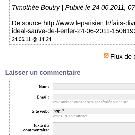
Timothée Boutry | Publié le 24.06.2011, 0
De source http://www.leparisien.fr/faits-di
ideal-sauve-de-l-enfer-24-06-2011-150619
24.06.11 @ 14:24
Flux de 
Laisser un commentaire
Nom:
Email:
Votre adresse email ne sera
pas
révélée sur ce site.
Site web:
Votre URL sera affichée.
Texte du
commentaire: