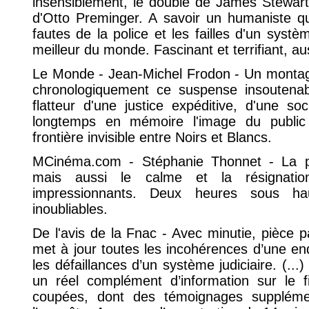
insensiblement, le double de James Stewart
d'Otto Preminger. A savoir un humaniste qu
fautes de la police et les failles d'un systè
meilleur du monde. Fascinant et terrifiant, au
Le Monde - Jean-Michel Frodon - Un montag
chronologiquement ce suspense insoutenabl
flatteur d'une justice expéditive, d'une s
longtemps en mémoire l'image du public
frontière invisible entre Noirs et Blancs.
MCinéma.com - Stéphanie Thonnet - La p
mais aussi le calme et la résignati
impressionnants. Deux heures sous hau
inoubliables.
De l'avis de la Fnac - Avec minutie, pièce 
met à jour toutes les incohérences d’une enq
les défaillances d’un système judiciaire. (..
un réel complément d’information sur le
coupées, dont des témoignages supplémen