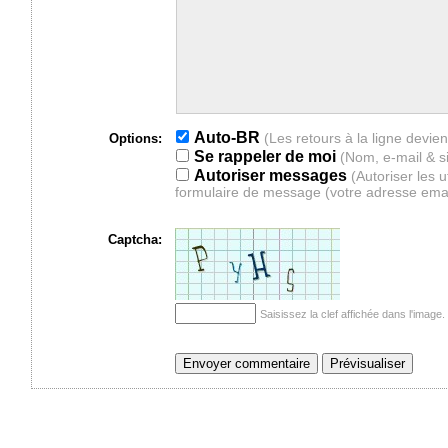
Auto-BR
Options:
Se rappeler de moi
(Nom, e-mail & s
Autoriser messages
(Autoriser les 
formulaire de message (votre adresse ema
Captcha:
Saisissez la clef affichée dans l'imag