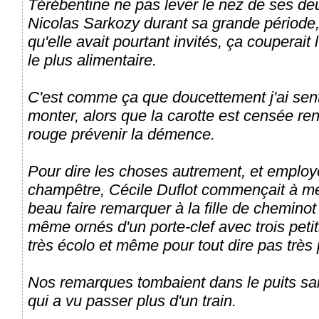
Térébentine ne pas lever le nez de ses de
Nicolas Sarkozy durant sa grande période, 
qu'elle avait pourtant invités, ça couperait
le plus alimentaire.
C'est comme ça que doucettement j'ai sent
monter, alors que la carotte est censée re
rouge prévenir la démence.
Pour dire les choses autrement, et emplo
champêtre, Cécile Duflot commençait à me
beau faire remarquer à la fille de chemino
même ornés d'un porte-clef avec trois peti
très écolo et même pour tout dire pas très po
Nos remarques tombaient dans le puits sa
qui a vu passer plus d'un train.