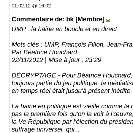
01.02.12 @ 16:02
Commentaire
de: bk [Membre]
UMP : la haine en boucle et en direct
Mots clés : UMP, François Fillon, Jean-Fr
Par Béatrice Houchard
22/11/2012 | Mise à jour : 23:29
DÉCRYPTAGE - Pour Béatrice Houchard, si
toujours partie du jeu politique, la médiati
en temps réel était jusqu'à présent inédite.
La haine en politique est vieille comme la 
pas la première fois qu'on la voit à l'œuvr
la Ve République par l'élection du préside
suffrage universel, qui...