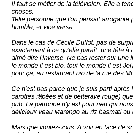
Il faut se méfier de la télévision. Elle a t
choses.
Telle personne que l'on pensait arrogante p
humble, et vice versa.
Dans le cas de Cécile Duflot, pas de surpr
exactement à ce qu'elle paraît: une tête à 
aimé dire l'inverse. Ne pas rester sur une 
le monde il est bio, tout le monde il est Jo
pour ça, au restaurant bio de la rue des M
Ce n'est pas parce que je suis parti après 
carottes râpées et de betterave rouge) que 
pub. La patronne n'y est pour rien qui nou
délicieux veau Marengo au riz basmati ou
Mais que voulez-vous. A voir en face de so