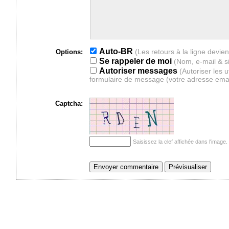
Auto-BR
Options:
Se rappeler de moi
(Nom, e-mail & s
Autoriser messages
(Autoriser les 
formulaire de message (votre adresse ema
Captcha:
Saisissez la clef affichée dans l'imag