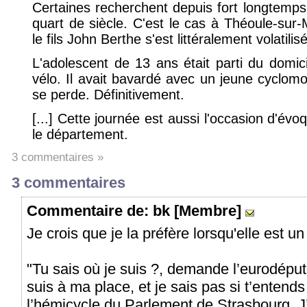
Certaines recherchent depuis fort longtemps
quart de siècle. C'est le cas à Théoule-su
le fils John Berthe s'est littéralement volatil
L'adolescent de 13 ans était parti du domici
vélo. Il avait bavardé avec un jeune cyclomo
se perde. Définitivement.
[...] Cette journée est aussi l'occasion d'év
le département.
3 commentaires »
3 commentaires
Commentaire
de: bk [Membre]
Je crois que je la préfère lorsqu'elle est 
"Tu sais où je suis ?, demande l’eurodéput
suis à ma place, et je sais pas si t’entends
l’hémicycle du Parlement de Strasbourg. J