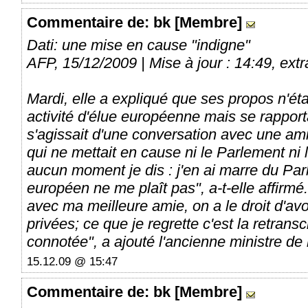
Commentaire
de: bk [Membre]
Dati: une mise en cause "indigne"
AFP, 15/12/2009 | Mise à jour : 14:49, extra
Mardi, elle a expliqué que ses propos n'éta
activité d'élue européenne mais se rapportai
s'agissait d'une conversation avec une am
qui ne mettait en cause ni le Parlement ni 
aucun moment je dis : j'en ai marre du Pa
européen ne me plaît pas", a-t-elle affirmé
avec ma meilleure amie, on a le droit d'av
privées; ce que je regrette c'est la retransc
connotée", a ajouté l'ancienne ministre de 
15.12.09 @ 15:47
Commentaire
de: bk [Membre]