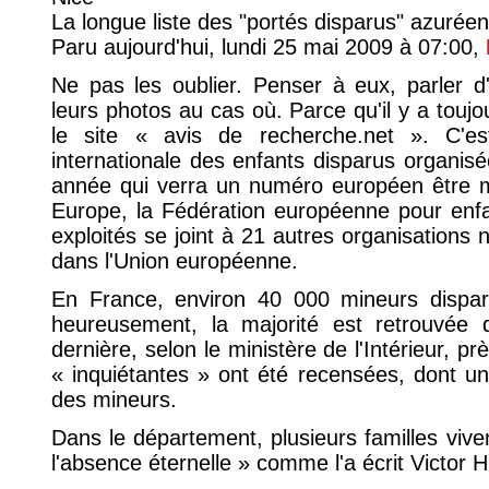
La longue liste des "portés disparus" azurée
Paru aujourd'hui, lundi 25 mai 2009 à 07:00,
Ne pas les oublier. Penser à eux, parler d
leurs photos au cas où. Parce qu'il y a toujou
le site « avis de recherche.net ». C'e
internationale des enfants disparus organisé
année qui verra un numéro européen être m
Europe, la Fédération européenne pour enfa
exploités se joint à 21 autres organisations
dans l'Union européenne.
En France, environ 40 000 mineurs dispa
heureusement, la majorité est retrouvée d
dernière, selon le ministère de l'Intérieur, pr
« inquiétantes » ont été recensées, dont u
des mineurs.
Dans le département, plusieurs familles vive
l'absence éternelle » comme l'a écrit Victor 