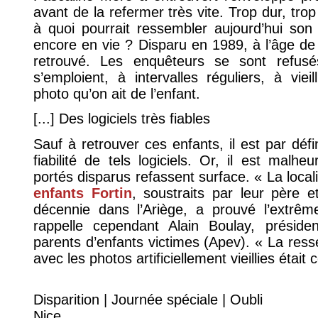
avant de la refermer très vite. Trop dur, tro
à quoi pourrait ressembler aujourd’hui son f
encore en vie ? Disparu en 1989, à l’âge de 
retrouvé. Les enquêteurs se sont refusé
s’emploient, à intervalles réguliers, à vieill
photo qu’on ait de l’enfant.
[...] Des logiciels très fiables
Sauf à retrouver ces enfants, il est par défin
fiabilité de tels logiciels. Or, il est malh
portés disparus refassent surface. « La locali
enfants Fortin
, soustraits par leur père 
décennie dans l’Ariège, a prouvé l’extrême 
rappelle cependant Alain Boulay, présiden
parents d’enfants victimes (Apev). « La re
avec les photos artificiellement vieillies était
Disparition | Journée spéciale | Oubli
Nice