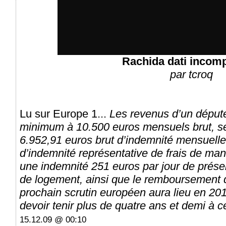
Rachida dati incom
par
tcroq
Lu sur Europe 1...
Les revenus d’un déput
minimum à 10.500 euros mensuels brut, se
6.952,91 euros brut d’indemnité mensuelle,
d’indemnité représentative de frais de manda
une indemnité 251 euros par jour de prése
de logement, ainsi que le remboursement d
prochain scrutin européen aura lieu en 20
devoir tenir plus de quatre ans et demi à c
15.12.09 @ 00:10