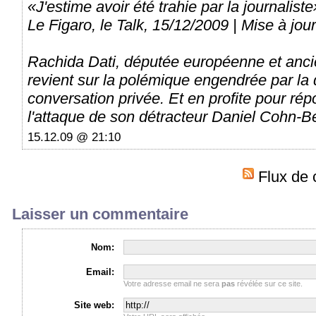
«J'estime avoir été trahie par la journaliste
Le Figaro, le Talk, 15/12/2009 | Mise à jour
Rachida Dati, députée européenne et anc
revient sur la polémique engendrée par la 
conversation privée. Et en profite pour ré
l'attaque de son détracteur Daniel Cohn-Be
15.12.09 @ 21:10
Flux de 
Laisser un commentaire
Nom:
Email:
Votre adresse email ne sera
pas
révélée sur ce site.
Site web: