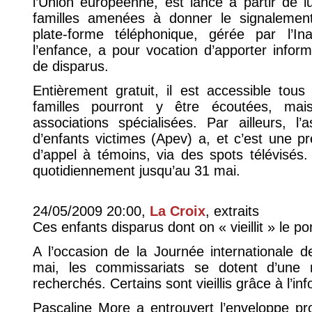
l’Union européenne, est lancé à partir de l
familles amenées à donner le signalement
plate-forme téléphonique, gérée par l’I
l’enfance, a pour vocation d’apporter infor
de disparus.
Entièrement gratuit, il est accessible tou
familles pourront y être écoutées, mai
associations spécialisées. Par ailleurs, l
d’enfants victimes (Apev) a, et c’est une 
d’appel à témoins, via des spots télévisés.
quotidiennement jusqu’au 31 mai.
24/05/2009 20:00,
La Croix
, extraits
Ces enfants disparus dont on « vieillit » le por
A l’occasion de la Journée internationale d
mai, les commissariats se dotent d’une 
recherchés. Certains sont vieillis grâce à l’in
Pascaline More a entrouvert l’enveloppe pro