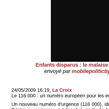
Enfants disparus : le malaise
envoyé par
mobilepolitic
24/05/2009 16:19,
La Croix
Le 116 000 : un numéro européen pour les e
Un nouveau numéro d’urgence (116 000), ide