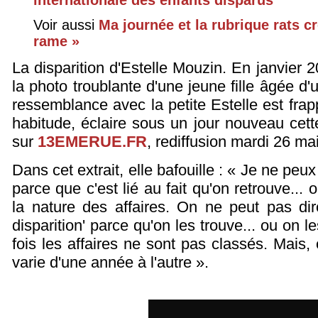
Voir aussi
Ma journée et la rubrique rats c
rame »
La disparition d'Estelle Mouzin. En janvier 2
la photo troublante d'une jeune fille âgée d
ressemblance avec la petite Estelle est fr
habitude, éclaire sous un jour nouveau cette 
sur
13EMERUE.FR
, rediffusion mardi 26 ma
Dans cet extrait, elle bafouille : « Je ne pe
parce que c'est lié au fait qu'on retrouve... 
la nature des affaires. On ne peut pas dir
disparition' parce qu'on les trouve... ou on l
fois les affaires ne sont pas classés. Mais, 
varie d'une année à l'autre ».