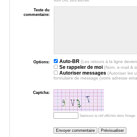
Votre URL sera affichée.
Texte du
commentaire:
Auto-BR
Options:
Se rappeler de moi
(Nom, e-mail & s
Autoriser messages
(Autoriser les 
formulaire de message (votre adresse ema
Captcha:
Saisissez la clef affichée dans l'imag