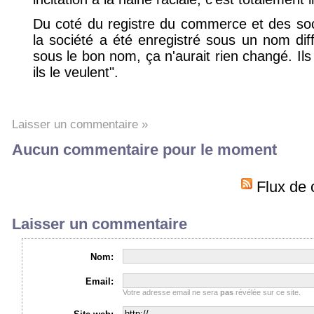
Du coté du registre du commerce et des soci
la société a été enregistré sous un nom diff
sous le bon nom, ça n'aurait rien changé. Il
ils le veulent".
Laisser un commentaire »
Aucun commentaire pour le moment
Flux de 
Laisser un commentaire
Nom:
Email:
Votre adresse email ne sera
pas
révélée sur ce site.