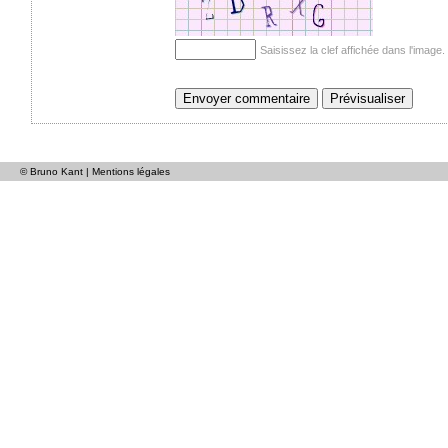
Saisissez la clef affichée dans l'imag
© Bruno Kant |
Mentions légales