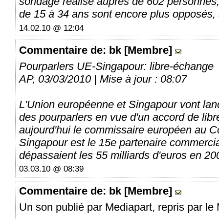
sondage réalisé auprès de 602 personnes,
de 15 à 34 ans sont encore plus opposés, 
14.02.10 @ 12:04
Commentaire
de: bk [Membre]
Pourparlers UE-Singapour: libre-échange
AP, 03/03/2010 | Mise à jour : 08:07
L'Union européenne et Singapour vont lan
des pourparlers en vue d'un accord de lib
aujourd'hui le commissaire européen au 
Singapour est le 15e partenaire commerci
dépassaient les 55 milliards d'euros en 20
03.03.10 @ 08:39
Commentaire
de: bk [Membre]
Un son publié par Mediapart, repris par le