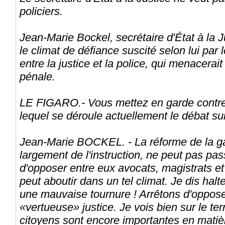
policiers.
Jean-Marie Bockel, secrétaire d'État à la 
le climat de défiance suscité selon lui par 
entre la justice et la police, qui menacerai
pénale.
LE FIGARO.- Vous mettez en garde contre
lequel se déroule actuellement le débat su
Jean-Marie BOCKEL. - La réforme de la ga
largement de l'instruction, ne peut pas pass
d'opposer entre eux avocats, magistrats et
peut aboutir dans un tel climat. Je dis hal
une mauvaise tournure ! Arrêtons d'oppose
«vertueuse» justice. Je vois bien sur le ter
citoyens sont encore importantes en matièr