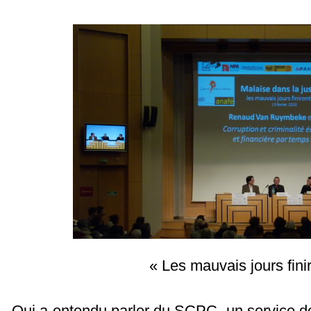
« Les mauvais jours finir
Qui a entendu parler du SCPC, un service de