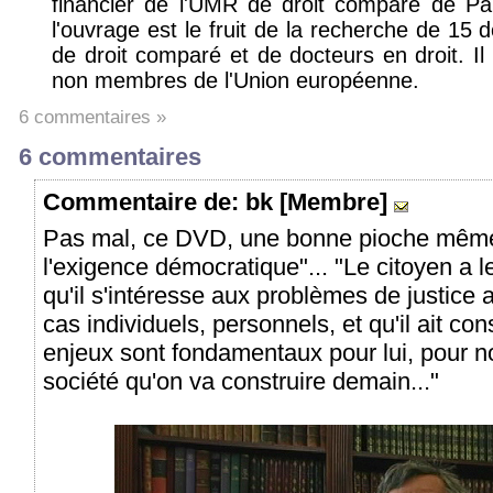
financier de l'UMR de droit comparé de Pari
l'ouvrage est le fruit de la recherche de 15 
de droit comparé et de docteurs en droit. I
non membres de l'Union européenne.
6 commentaires »
6 commentaires
Commentaire
de: bk [Membre]
Pas mal, ce DVD, une bonne pioche même.
l'exigence démocratique"... "Le citoyen a le 
qu'il s'intéresse aux problèmes de justice 
cas individuels, personnels, et qu'il ait co
enjeux sont fondamentaux pour lui, pour no
société qu'on va construire demain..."