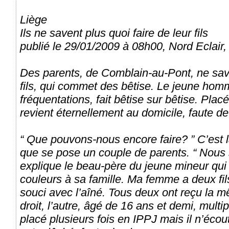
Liège
Ils ne savent plus quoi faire de leur fils
publié le 29/01/2009 à 08h00, Nord Eclair, 
Des parents, de Comblain-au-Pont, ne save
fils, qui commet des bêtise. Le jeune hom
fréquentations, fait bêtise sur bêtise. Placé 
revient éternellement au domicile, faute d
“ Que pouvons-nous encore faire? ” C’est 
que se pose un couple de parents. “ Nous 
explique le beau-père du jeune mineur qui e
couleurs à sa famille. Ma femme a deux fi
souci avec l’aîné. Tous deux ont reçu la 
droit, l’autre, âgé de 16 ans et demi, multipl
placé plusieurs fois en IPPJ mais il n’écou