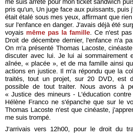
me suis arrêté pour mon ticket sandwich pui
pris qu'un, Un juge face aux puissants, puis j'
était étalé sous mes yeux, affirmant que rien d
sur l'enfance en danger. J'avais déjà été su
voyais
même pas la famille
. Ce n'est pas
Droit de décembre dernier, l'enfance n'a p
On m'a présenté Thomas Lacoste, cinéaste,
discuter avec lui. Je lui ai sommairement e
aînée, « placée », et de ma famille ainsi q
actions en justice. Il m'a répondu que la c
traités, tout un projet, sur 20 DVD, est d
possible de tout traiter. Nous avons à 
« Justice des mineurs - L'éducation contre
Hélène Franco ne s'épanche que sur le vol
Thomas Lacoste n'est que cinéaste, j'appren
me suis trompé.
J'arrivais vers 12h00, pour le droit du tr