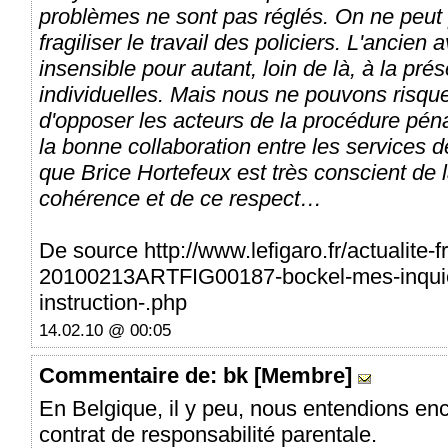
problèmes ne sont pas réglés. On ne peut
fragiliser le travail des policiers. L'ancien
insensible pour autant, loin de là, à la pré
individuelles. Mais nous ne pouvons risque
d'opposer les acteurs de la procédure péna
la bonne collaboration entre les services d
que Brice Hortefeux est très conscient de 
cohérence et de ce respect…
De source http://www.lefigaro.fr/actualite
20100213ARTFIG00187-bockel-mes-inquiet
instruction-.php
14.02.10 @ 00:05
Commentaire
de: bk [Membre]
En Belgique, il y peu, nous entendions enc
contrat de responsabilité parentale.