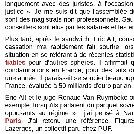
longuement avec des juristes, à l'occasion
justice ». Je me suis dit que l'assemblée 
sont des magistrats non professionnels. Sau
conseillers sont élus par les salariés et les 
Plus tard, après le sandwich, Eric Alt, conse
cassation m'a rapidement fait sourire lor
situation en se référant à de récentes statist
fiables
pour d'autres sphères. Il affirmait q
condamnations en France, pour des faits de
une année. Il paraissait se soucier beaucoup 
France, évaluée à 50 milliards d'euro par an.
Eric Alt et le juge Renaud Van Ruymbeke on
exemple, lorsqu'ils parlaient du parquet sovi
opposants au régime » ; j'ai pensé à Nan
Paris
. J'ai retenu une référence, Figur
Lazerges, un collectif paru chez PUF.