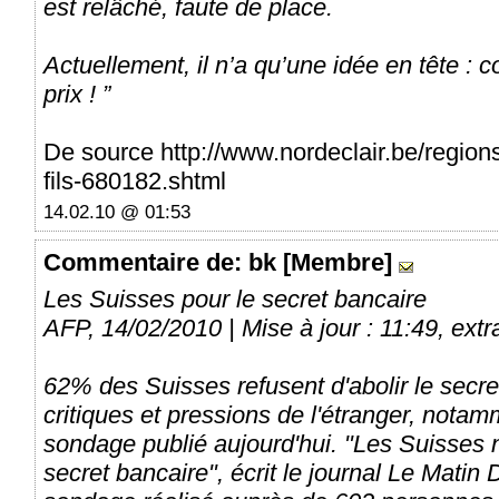
est relâché, faute de place.
Actuellement, il n’a qu’une idée en tête : c
prix ! ”
De source http://www.nordeclair.be/region
fils-680182.shtml
14.02.10 @ 01:53
Commentaire
de: bk [Membre]
Les Suisses pour le secret bancaire
AFP, 14/02/2010 | Mise à jour : 11:49, extra
62% des Suisses refusent d'abolir le secre
critiques et pressions de l'étranger, not
sondage publié aujourd'hui. "Les Suisses n
secret bancaire", écrit le journal Le Matin