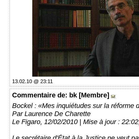
13.02.10 @ 23:11
Commentaire
de: bk [Membre]
Bockel : «Mes inquiétudes sur la réforme de
Par Laurence De Charette
Le Figaro, 12/02/2010 | Mise à jour : 22:02,
Le secrétaire d'État à la Justice ne veut pas