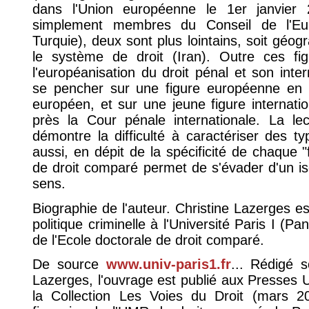
dans l'Union européenne le 1er janvier 2
simplement membres du Conseil de l'Eu
Turquie), deux sont plus lointains, soit géog
le système de droit (Iran). Outre ces fig
l'européanisation du droit pénal et son inte
se pencher sur une figure européenne en ge
européen, et sur une jeune figure internati
près la Cour pénale internationale. La le
démontre la difficulté à caractériser des 
aussi, en dépit de la spécificité de chaque 
de droit comparé permet de s'évader d'un is
sens.
Biographie de l'auteur. Christine Lazerges es
politique criminelle à l'Université Paris I (P
de l'Ecole doctorale de droit comparé.
De source
www.univ-paris1.fr
... Rédigé s
Lazerges, l'ouvrage est publié aux Presses U
la Collection Les Voies du Droit (mars 20