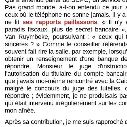
Pas grand monde, a-t-on entendu ce jour. 
ceux où le téléphone ne sonne jamais. Il y a
ne lit
ses rapports paillassons
. « Il n'y
paradis fiscaux, plus de secret bancaire 
Van Ruymbeke, poursuivant : « ceux qui ti
sincères ? » Comme le conseiller référend
souvent fait rire la salle, par exemple, lorsqu'
obtenir un renseignement d'une banque d
répondre, Monsieur le juge d'instructi
l'autorisation du titulaire du compte bancair
que j'avais moi-même rencontré avec la Cai
malgré le concours du juge des tutelles,
répondre ; évidemment, je ne produisais pas
qui était intervenu irrégulièrement sur les 
mon aînée.
Après sa contribution, je me suis rapproché