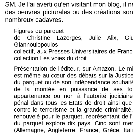
SM. Je l'ai averti qu'en visitant mon blog, il n
des oeuvres picturales ou des créations sono
nombreux cadavres.
Figures du parquet
de Christine Lazerges, Julie Alix, Giul
Giannoulopoulos
collectif, aux Presses Universitaires de Fra
collection Les voies du droit
Présentation de l'éditeur, sur Amazon. Le min
est même au cœur des débats sur la Justice, 
du parquet ou de son indépendance souhaitée
de la montée en puissance de ses fo
appartenance ou non à l'autorité judiciair
pénal dans tous les Etats de droit ainsi que
contre le terrorisme et la grande criminalité, 
renouvelé pour le parquet, représentant de l
du parquet explore dix pays. Cinq sont me
(Allemagne, Angleterre, France, Grèce, Ital