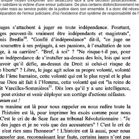
et l'unique moyen d'exprimer son désaccord face à une décision juridictionnelle. 
r satisfaire la victime d'une erreur judiciaire. De plus certains disfonctionnement n
ulier mais au service public de la justice dans son ensemble. Il a donc été néces
aration de l'erreur judiciaire, d'où l'existence d'un système de responsabilité de l'