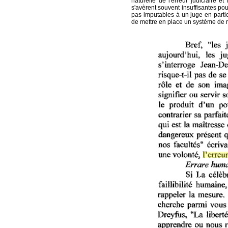
naturelle de l'erreur judiciaire 
s'avèrent souvent insuffisantes pou
pas imputables à un juge en partic
de mettre en place un système de rép