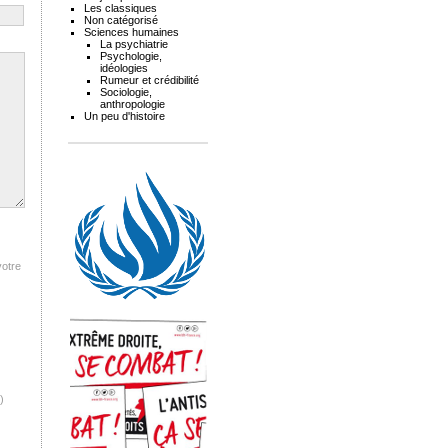
Les classiques
Non catégorisé
Sciences humaines
La psychiatrie
Psychologie,
idéologies
Rumeur et crédibilité
Sociologie,
anthropologie
Un peu d'histoire
votre
)