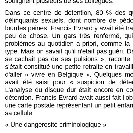
soulignent plusieurs de ses collègues.
Dans ce centre de détention, 80 % des q
délinquants sexuels, dont nombre de péd
lourdes peines. Francis Evrard y avait été tr
peu de chose. Un gars très renfermé, qui 
problèmes au quotidien a priori, comme la
type. Mais on savait qu'il n'était pas guéri. Da
se cachait pas de ses pulsions », raconte 
s'était constitué une petite retraite en travail
d'aller « vivre en Belgique ». Quelques mo
avait été saisi pour « suspicion de déte
L'analyse du disque dur était encore en cour
détention. Francis Evrard avait aussi fait l'ob
une carte postale représentant un petit enfa
sa cellule.
« Une dangerosité criminologique »