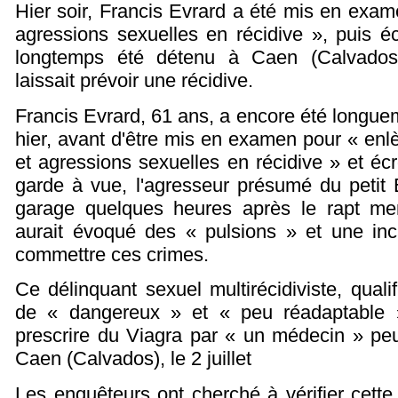
Hier soir, Francis Evrard a été mis en exam
agressions sexuelles en récidive », puis é
longtemps été détenu à Caen (Calvados)
laissait prévoir une récidive.
Francis Evrard, 61 ans, a encore été longueme
hier, avant d'être mis en examen pour « enlè
et agressions sexuelles en récidive » et éc
garde à vue, l'agresseur présumé du petit 
garage quelques heures après le rapt mer
aurait évoqué des « pulsions » et une in
commettre ces crimes.
Ce délinquant sexuel multirécidiviste, quali
de « dangereux » et « peu réadaptable »,
prescrire du Viagra par « un médecin » peu
Caen (Calvados), le 2 juillet
Les enquêteurs ont cherché à vérifier cette a