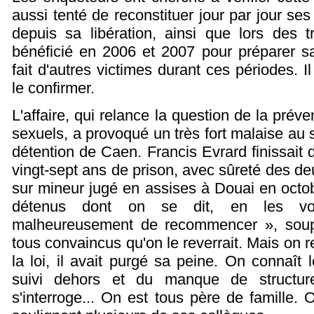
aussi tenté de reconstituer jour par jour s
depuis sa libération, ainsi que lors des t
bénéficié en 2006 et 2007 pour préparer sa
fait d'autres victimes durant ces périodes. Il
le confirmer.
L'affaire, qui relance la question de la prév
sexuels, a provoqué un très fort malaise au 
détention de Caen. Francis Evrard finissait
vingt-sept ans de prison, avec sûreté des deu
sur mineur jugé en assises à Douai en octobr
détenus dont on se dit, en les voyan
malheureusement de recommencer », soupir
tous convaincus qu'on le reverrait. Mais on 
la loi, il avait purgé sa peine. On connaît
suivi dehors et du manque de structu
s'interroge... On est tous père de famille. 