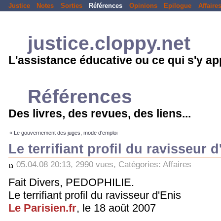
Justice
Notes
Sorties
Références
Opinions
Epilogue
Affaire
justice.cloppy.net
L'assistance éducative ou ce qui s'y a
Références
Des livres, des revues, des liens...
« Le gouvernement des juges, mode d'emploi
Le terrifiant profil du ravisseur d
05.04.08 20:13, 2990 vues, Catégories:
Affaires
Fait Divers, PEDOPHILIE.
Le terrifiant profil du ravisseur d'Enis
Le Parisien.fr
, le 18 août 2007