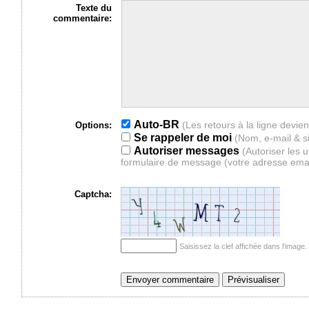
Texte du
commentaire:
Auto-BR
Options:
Se rappeler de moi
(Nom, e-mail & s
Autoriser messages
(Autoriser les 
formulaire de message (votre adresse ema
Captcha:
Saisissez la clef affichée dans l'imag