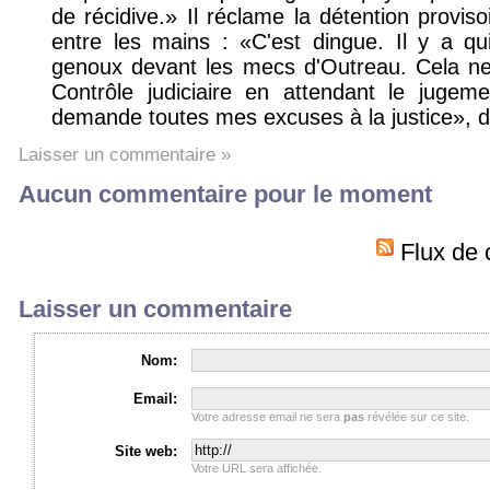
de récidive.» Il réclame la détention proviso
entre les mains : «C'est dingue. Il y a qui
genoux devant les mecs d'Outreau. Cela ne 
Contrôle judiciaire en attendant le jugem
demande toutes mes excuses à la justice», d
Laisser un commentaire »
Aucun commentaire pour le moment
Flux de 
Laisser un commentaire
Nom:
Email:
Votre adresse email ne sera
pas
révélée sur ce site.
Site web:
Votre URL sera affichée.