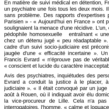
En matière de suivi médical en détention, Fr
un psychiatre une fois tous les deux mois. I
sans problème. Des rapports d'expertises p
Parisien » - « Aujourd'hui en France » ont p
soulignaient la menace d'une récidive. L'un,
pédophile homosexuelle entraînant « une 
chez un détenu jugé « peu réadaptable ». 
cadre d'un suivi socio-judiciaire est préco
jaugée d'une « efficacité incertaine ». U
Francis Evrard « n'éprouve pas de véritable 
« conscient et lucide du caractère inaccepta
Avis des psychiatres, inquiétudes des perso
Evrard a conduit la justice à le placer, à
judiciaire ». « Il était convoqué par un juge
août à Rouen, où il indiquait avoir élu domic
la vice-procureur de Lille. Cela n'a pas
interrogatoires, l'homme, « calme et loquace 