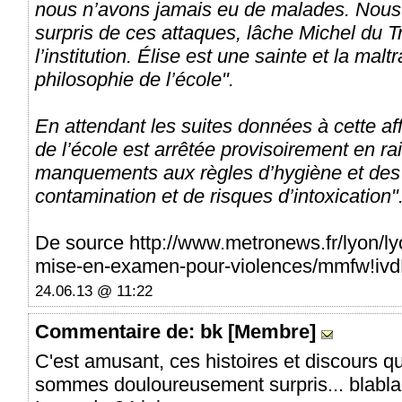
nous n’avons jamais eu de malades. No
surpris de ces attaques, lâche Michel du T
l’institution. Élise est une sainte et la malt
philosophie de l’école".
En attendant les suites données à cette aff
de l’école est arrêtée provisoirement en r
manquements aux règles d’hygiène et des 
contamination et de risques d’intoxication"
De source http://www.metronews.fr/lyon/lyo
mise-en-examen-pour-violences/mmfw!i
24.06.13 @ 11:22
Commentaire
de: bk [Membre]
C'est amusant, ces histoires et discours q
sommes douloureusement surpris... blabla