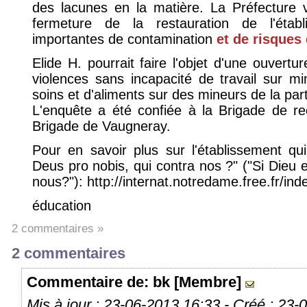
des lacunes en la matière. La Préfecture 
fermeture de la restauration de l'établ
importantes de contamination
et de risques 
Elide H. pourrait faire l'objet d'une ouvertur
violences sans incapacité de travail sur m
soins et d'aliments sur des mineurs de la par
L'enquête a été confiée à la Brigade de re
Brigade de Vaugneray.
Pour en savoir plus sur l'établissement qui
Deus pro nobis, qui contra nos ?" ("Si Dieu 
nous?"): http://internat.notredame.free.fr/ind
éducation
2 commentaires »
2 commentaires
Commentaire
de: bk [Membre]
Mis à jour : 23-06-2013 16:33 - Créé : 23