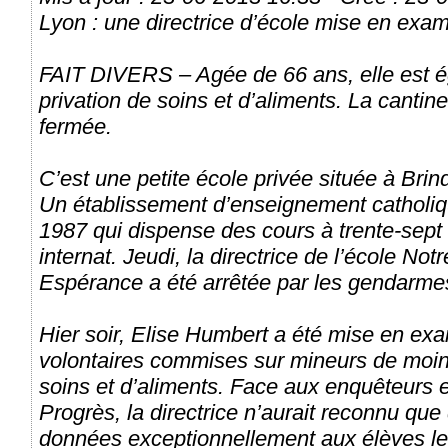
Lyon : une directrice d’école mise en exa
FAIT DIVERS – Agée de 66 ans, elle est
privation de soins et d’aliments. La cantin
fermée.
C’est une petite école privée située à Brin
Un établissement d’enseignement catholiq
1987 qui dispense des cours à trente-sept 
internat. Jeudi, la directrice de l’école No
Espérance a été arrêtée par les gendarmes
Hier soir, Elise Humbert a été mise en ex
volontaires commises sur mineurs de moins
soins et d’aliments. Face aux enquêteurs e
Progrès, la directrice n’aurait reconnu qu
données exceptionnellement aux élèves les