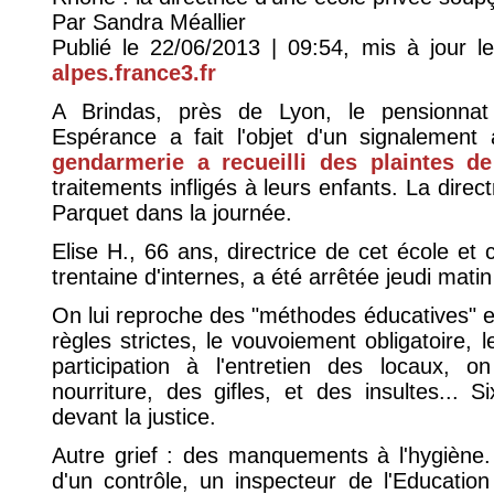
Par Sandra Méallier
Publié le 22/06/2013 | 09:54, mis à jour 
alpes.france3.fr
A Brindas, près de Lyon, le pensionnat
Espérance a fait l'objet d'un signalemen
gendarmerie a recueilli des plaintes de
traitements infligés à leurs enfants. La direc
Parquet dans la journée.
Elise H., 66 ans, directrice de cet école et 
trentaine d'internes, a été arrêtée jeudi mati
On lui reproche des "méthodes éducatives" ex
règles strictes, le vouvoiement obligatoire, l
participation à l'entretien des locaux, 
nourriture, des gifles, et des insultes... 
devant la justice.
Autre grief : des manquements à l'hygiène
d'un contrôle, un inspecteur de l'Education