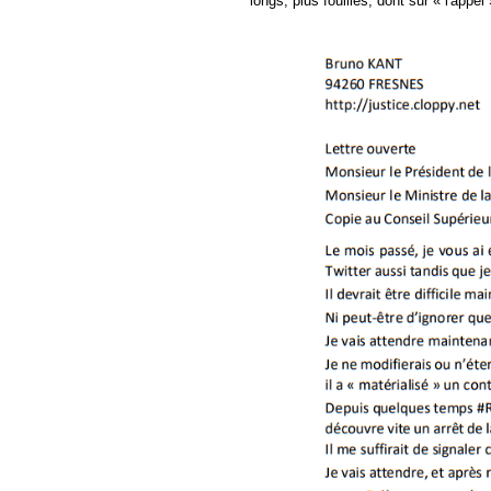
longs, plus fouillés, dont sur « l'appel