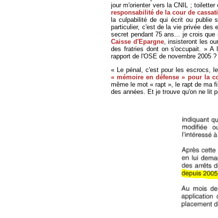
jour m'orienter vers la CNIL ; toilett
responsabilité de la cour de cassati
la culpabilité de qui écrit ou publie
particulier, c'est de la vie privée des 
secret pendant 75 ans... je crois que
Caisse d'Epargne
, insisteront les o
des fratries dont on s'occupait. » A 
rapport de l'OSE de novembre 2005 ? 
« Le pénal, c'est pour les escrocs, l
« mémoire en défense » pour la co
même le mot « rapt », le rapt de ma fil
des années. Et je trouve qu'on ne lit 