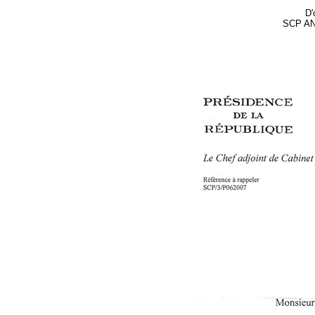
D'
SCP AN