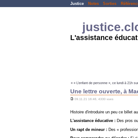
Justice
Notes
Sorties
Référenc
justice.c
L'assistance éducat
« « L’enfant de personne », ce lundi à 21h s
Une lettre ouverte, à Ma
09.11.21 16:46, 4330 vues
Histoire d'introduire un peu ce billet 
L'assistance éducative :
Des pros ou 
Un rapt de mineur :
Des « professionn