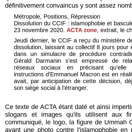
définitivement convaincus y sont assez nom
Métropole, Positions, Répression
Dissolution du CCIF : islamophobie et bascule
23 novembre 2020.
ACTA zone
, extrait, le 
Jeudi dernier, le CCIF a reçu du ministère de 
dissolution, laissant au collectif 8 jours pou
dans un simulacre de procédure contradict
Gérald Darmanin s’est empressé de rela
réseaux sociaux en précisant qu’elle 
instructions d’Emmanuel Macron est en réali
avait, par anticipation de cette décision, d
son siège social à l’étranger.
Ce texte de ACTA étant daté et ainsi impertin
slogans et images qu'ils utilisent aux fi
communiqué, le logo, la figure de Ummah C
avant une photo contre l'islamophobie en 