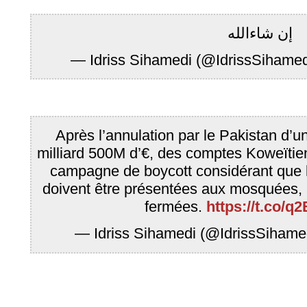
إن شاءالله
— Idriss Sihamedi (@IdrissSihame
Après l’annulation par le Pakistan d’u
milliard 500M d’€, des comptes Koweïtie
campagne de boycott considérant que
doivent être présentées aux mosquées, 
fermées.
https://t.co/
— Idriss Sihamedi (@IdrissSihame