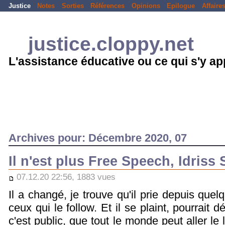
Justice
Notes
Sorties
Références
Opinions
Epilogue
Affaire
justice.cloppy.net
L'assistance éducative ou ce qui s'y a
Archives pour: Décembre 2020, 07
Il n'est plus Free Speech, Idriss
07.12.20 22:56, 1883 vues
Il a changé, je trouve qu'il prie depuis qu
ceux qui le follow. Et il se plaint, pourrait d
c'est public, que tout le monde peut aller le 