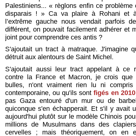
Palestiniens... « règlons enfin ce problème q
disparais ! » Ca va plaire à Rohani et 
l’extrême gauche nous vendait parfois des
différent, on pouvait facilement adhérer et 
joint pour comprendre ces antis ?
S'ajoutait un tract à matraque. J'imagine q
détruit aux alentours de Saint Michel.
S'ajoutait aussi leur tract appelant à ce
contre la France et Macron, je crois que
bulles, n'ont vraiment rien lu ni compris d
contemporaine, ou qu'ils sont
figés en 2010
pas Gaza entouré d'un mur ou de barbelé
quiconque s'en échapperait. Et s'il y avait 
aujourd'hui plutôt sur le modèle Chinois pou
millions de Musulmans dans des clapiers
cervelles ; mais théoriquement, on en es