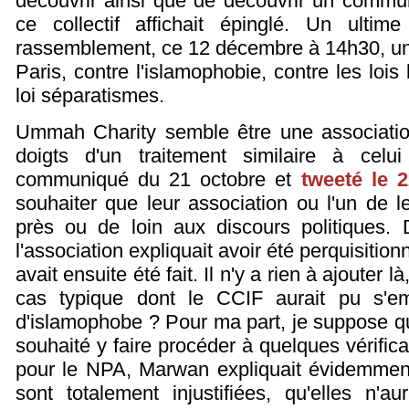
découvrir ainsi que de découvrir un comm
ce collectif affichait épinglé. Un ultime
rassemblement, ce 12 décembre à 14h30, un 
Paris, contre l'islamophobie, contre les lois l
loi séparatismes.
Ummah Charity semble être une associati
doigts d'un traitement similaire à cel
communiqué du 21 octobre et
tweeté le 2
souhaiter que leur association ou l'un de 
près ou de loin aux discours politique
l'association expliquait avoir été perquisitio
avait ensuite été fait. Il n'y a rien à ajouter là,
cas typique dont le CCIF aurait pu s'em
d'islamophobe ? Pour ma part, je suppose q
souhaité y faire procéder à quelques vérifica
pour le NPA, Marwan expliquait évidemment
sont totalement injustifiées, qu'elles n'a