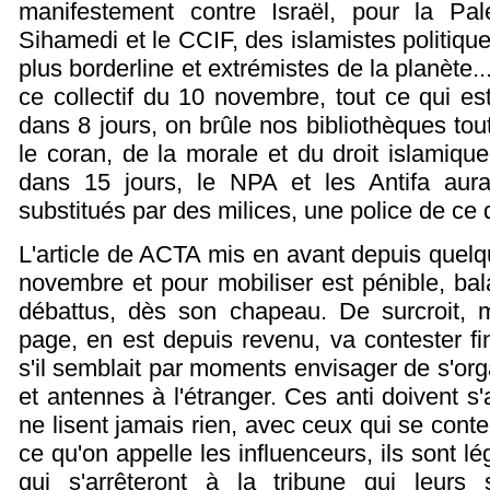
manifestement contre Israël, pour la Pale
Sihamedi et le CCIF, des islamistes politiq
plus borderline et extrémistes de la planète...
ce collectif du 10 novembre, tout ce qui es
dans 8 jours, on brûle nos bibliothèques tou
le coran, de la morale et du droit islamique
dans 15 jours, le NPA et les Antifa aur
substitués par des milices, une police de ce qu
L'article de ACTA mis en avant depuis quelqu
novembre et pour mobiliser est pénible, ba
débattus, dès son chapeau. De surcroit,
page, en est depuis revenu, va contester f
s'il semblait par moments envisager de s'org
et antennes à l'étranger. Ces anti doivent s
ne lisent jamais rien, avec ceux qui se cont
ce qu'on appelle les influenceurs, ils sont l
qui s'arrêteront à la tribune qui leurs s