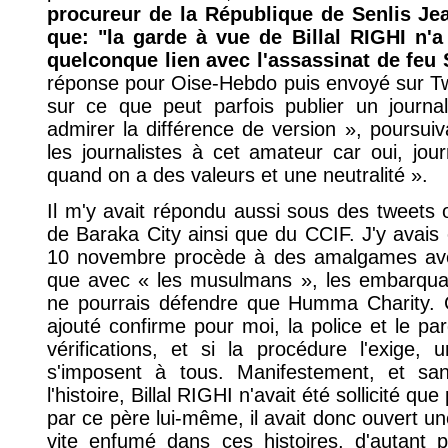
procureur de la République de Senlis Jea
que: "la garde à vue de Billal RIGHI n'
quelconque lien avec l'assassinat de feu
réponse pour Oise-Hebdo puis envoyé sur Tw
sur ce que peut parfois publier un journal
admirer la différence de version », poursuiv
les journalistes à cet amateur car oui, jour
quand on a des valeurs et une neutralité ».
Il m'y avait répondu aussi sous des tweets
de Baraka City ainsi que du CCIF. J'y avais é
10 novembre procède à des amalgames avec 
que avec « les musulmans », les embarquan
ne pourrais défendre que Humma Charity. C
ajouté confirme pour moi, la police et le pa
vérifications, et si la procédure l'exige,
s'imposent à tous. Manifestement, et sans
l'histoire, Billal RIGHI n'avait été sollicité 
par ce père lui-même, il avait donc ouvert u
vite enfumé dans ces histoires, d'autant p