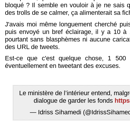
bloqué ? Il semble en vouloir à je ne sais qu
des trolls de se calmer, ça alimenterait sa fi
J'avais moi même longuement cherché puis
puis envoyé un bref éclairage, il y a 10 à 1
pourtant sans blasphèmes ni aucune caricat
des URL de tweets.
Est-ce que c'est quelque chose, 1 500
éventuellement en tweetant des excuses.
Le ministère de l’intérieur entend, malg
dialogue de garder les fonds
http
— Idriss Sihamedi (@IdrissSihame