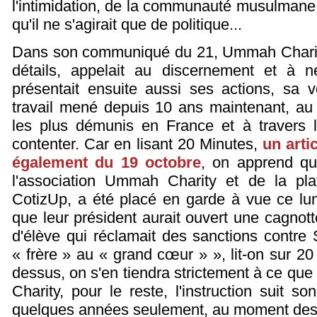
l'intimidation, de la communauté musulmane
qu'il ne s'agirait que de politique...
Dans son communiqué du 21, Ummah Charity 
détails, appelait au discernement et à n
présentait ensuite aussi ses actions, sa 
travail mené depuis 10 ans maintenant, au 
les plus démunis en France et à travers l
contenter. Car en lisant 20 Minutes,
un arti
également du 19 octobre
, on apprend qu
l'association Ummah Charity et de la plat
CotizUp, a été placé en garde à vue ce lu
que leur président aurait ouvert une cagnott
d'élève qui réclamait des sanctions contre
« frère » au « grand cœur » », lit-on sur 20 
dessus, on s'en tiendra strictement à ce q
Charity, pour le reste, l'instruction suit s
quelques années seulement, au moment des 