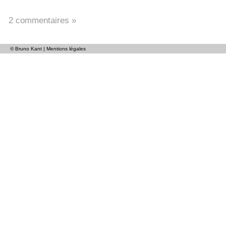
2 commentaires »
© Bruno Kant |
Mentions légales