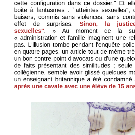
cette configuration dans ce dossier." Et el
boite à fantasmes : `'atteintes sexuelles"
baisers, commis sans violences, sans cont
effet de surprises.
Sinon, la justice
sexuelles"
. » Au moment de la susp
« administration et famille imaginent une rel
pas. L'illusion tombe pendant l'enquête poli
en quatre pages, un article tout de même très 
un bon contre-point d'avocats ou d'une quelc
de faits présentant des similitudes ; seul
collégienne, semble avoir glissé quelques mo
un enseignant britannique a été condamné 
après une cavale avec une élève de 15 an