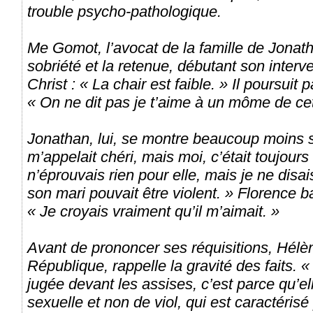
trouble psycho-pathologique.
Me Gomot, l’avocat de la famille de Jonatha
sobriété et la retenue, débutant son interv
Christ : « La chair est faible. » Il poursuit 
« On ne dit pas je t’aime à un môme de cet
Jonathan, lui, se montre beaucoup moins s
m’appelait chéri, mais moi, c’était toujou
n’éprouvais rien pour elle, mais je ne disai
son mari pouvait être violent. » Florence b
« Je croyais vraiment qu’il m’aimait. »
Avant de prononcer ses réquisitions, Hélè
République, rappelle la gravité des faits. « 
jugée devant les assises, c’est parce qu’el
sexuelle et non de viol, qui est caractéris