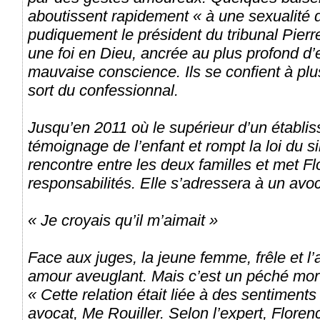
aboutissent rapidement « à une sexualité d
pudiquement le président du tribunal Pierr
une foi en Dieu, ancrée au plus profond d
mauvaise conscience. Ils se confient à plu
sort du confessionnal.
Jusqu’en 2011 où le supérieur d’un établi
témoignage de l’enfant et rompt la loi du s
rencontre entre les deux familles et met F
responsabilités. Elle s’adressera à un avo
« Je croyais qu’il m’aimait »
Face aux juges, la jeune femme, frêle et l’
amour aveuglant. Mais c’est un péché morte
« Cette relation était liée à des sentimen
avocat, Me Rouiller. Selon l’expert, Flore