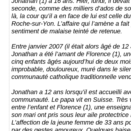
Jonathan (1) a 16 ans. Hier, lundi, il devai
seconde, comme des milliers d’ados de so
là, la cour qu’il a en face de lui est celle d
Roche-sur-Yon. L’affaire qui l’amène a fait
sentiment de malaise teinté de retenue.
Entre janvier 2007 (il était alors âgé de 1
Jonathan a été l’amant de Florence (1), 
cinq enfants âgés aujourd’hui de deux mo
improbable, douloureux, muré dans le silen
communauté catholique traditionnelle ven
Jonathan a 12 ans lorsqu’il est accueilli a
communauté. Le papa vit en Suisse. Très vi
entre l’enfant et Florence (1), une enseign
son mari ont pris sous leur aile protectrice 
L’affection de la jeune femme de 33 ans p
par des gestes amoureux. Quelques baiser