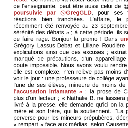
de l'enseignante, peut être aussi celui de
poursuivie par @GregGLD
, pour ses t
réactions bien tranchées. L'affaire, le
récemment été renvoyée au 23 septembre 
sérénité des débats » ; à cette période, ils 
de faire rage. Bonjour la promo ! Dans
un
Grégory Lassus-Debat et Liliane Roudière 
explications ainsi que des excuses ; extrait 
manqué de précautions, d’un appareillage é
doute impossible. Nous avons voulu rendre 
elle est complexe, n’en relève pas moins d’
voir le jour : une professeure de collège aya
l’une de ses élèves, mineure de moins de
l'accusation infamante »
; la prose de Ca
plus d'un lecteur ; « Nathalie B. ne laisser
livré à la presse, elle demande qu'ici on la
mère et son frère, qui la soutiennent. `'La p
perverse pour les mineurs prépubères, déc
« rempart » face aux médias, selon Causette