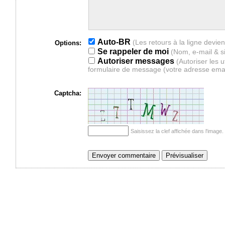
Auto-BR
Options:
Se rappeler de moi
(Nom, e-mail & s
Autoriser messages
(Autoriser les 
formulaire de message (votre adresse ema
Captcha:
Saisissez la clef affichée dans l'imag