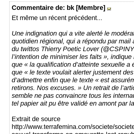
Commentaire
de: bk [Membre]
Et même un récent précédent...
Une indignation qui a vite alerté le modéra
quotidien régional, qui a répondu par mail
du twittos Thierry Poetic Lover (@CSPIN
l’intention de minimiser les faits », indique
que « la qualification d’atteinte sexuelle a é
que « le texte voulait alerter justement de
d’admettre enfin que le texte « est assuré
retirons. Nos excuses. » Un retrait de l’arti
semble ne pas convaincre tous les interna
tel papier ait pu être validé en amont par la
Extrait de source
http://www.terrafemina.com/societe/societ