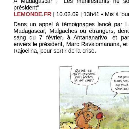
A Madagascar : "Les manifestants ne sou
président"
LEMONDE.FR
| 10.02.09 | 13h41 • Mis à jour
Dans un appel à témoignages lancé par Le
Madagascar, Malgaches ou étrangers, dénon
sang du 7 février, à Antananarivo, et p
envers le président, Marc Ravalomanana, et l
Rajoelina, pour sortir de la crise.