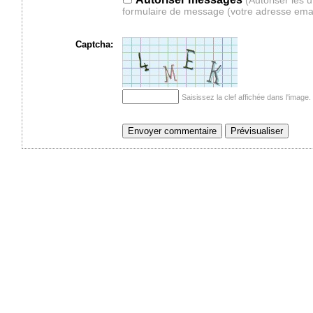
(Autoriser les 
formulaire de message (votre adresse ema
Captcha:
Saisissez la clef affichée dans l'imag