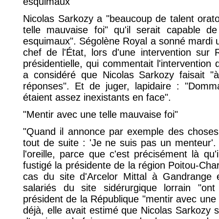
esquimaux"
Nicolas Sarkozy a "beaucoup de talent orato
telle mauvaise foi" qu'il serait capable d
esquimaux". Ségolène Royal a sonné mardi un
chef de l'État, lors d'une intervention su
présidentielle, qui commentait l'intervention d
a considéré que Nicolas Sarkozy faisait "à
réponses". Et de juger, lapidaire : "Domma
étaient assez inexistants en face".
"Mentir avec une telle mauvaise foi"
"Quand il annonce par exemple des choses q
tout de suite : 'Je ne suis pas un menteur'. 
l'oreille, parce que c'est précisément là qu'
fustigé la présidente de la région Poitou-Cha
cas du site d'Arcelor Mittal à Gandrange e
salariés du site sidérurgique lorrain "ont
président de la République "mentir avec une 
déjà, elle avait estimé que Nicolas Sarkozy 