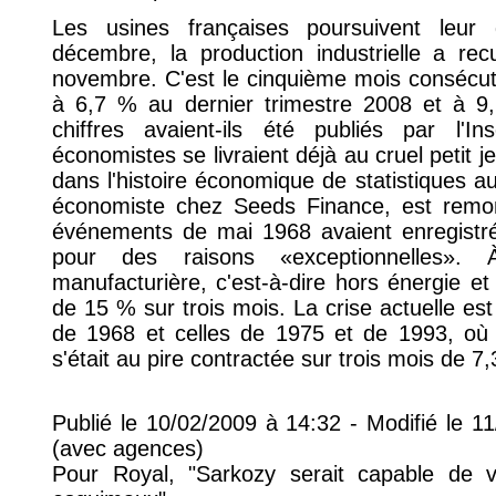
Les usines françaises poursuivent leur
décembre, la production industrielle a re
novembre. C'est le cinquième mois consécuti
à 6,7 % au dernier trimestre 2008 et à 
chiffres avaient-ils été publiés par l'
économistes se livraient déjà au cruel petit j
dans l'histoire économique de statistiques a
économiste chez Seeds Finance, est remon
événements de mai 1968 avaient enregistré
pour des raisons «exceptionnelles». 
manufacturière, c'est-à-dire hors énergie et
de 15 % sur trois mois. La crise actuelle es
de 1968 et celles de 1975 et de 1993, où 
s'était au pire contractée sur trois mois de 
Publié le 10/02/2009 à 14:32 - Modifié le 
(avec agences)
Pour Royal, "Sarkozy serait capable de v