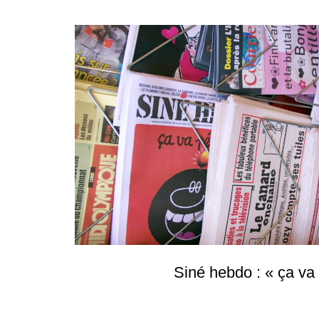
Siné hebdo : « ça va 