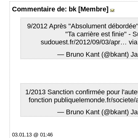
Commentaire
de: bk [Membre]
9/2012 Après "Absolument débordée",
"Ta carrière est finie" - 
sudouest.fr/2012/09/03/apr…
vi
— Bruno Kant (@bkant)
Ja
1/2013 Sanction confirmée pour l'aute
fonction publique
lemonde.fr/societe/
— Bruno Kant (@bkant)
Ja
03.01.13 @ 01:46