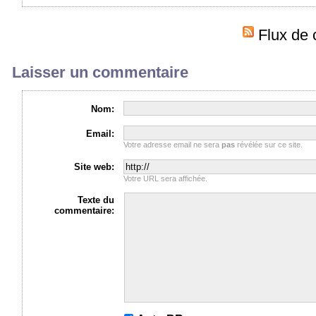
Flux de 
Laisser un commentaire
Nom:
Email:
Votre adresse email ne sera
pas
révélée sur ce site.
Site web:
Votre URL sera affichée.
Texte du
commentaire: