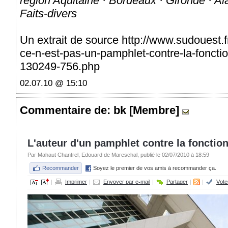
région Aquitaine · Bordeaux · Gironde · Ala
Faits-divers
Un extrait de source http://www.sudouest.
ce-n-est-pas-un-pamphlet-contre-la-fonction
130249-756.php
02.07.10 @ 15:10
Commentaire
de: bk [Membre]