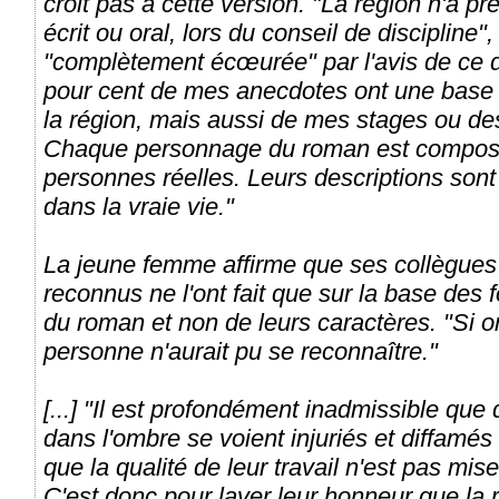
croit pas à cette version. "La région n'a 
écrit ou oral, lors du conseil de discipline
"complètement écœurée" par l'avis de ce de
pour cent de mes anecdotes ont une base r
la région, mais aussi de mes stages ou d
Chaque personnage du roman est composé
personnes réelles. Leurs descriptions sont 
dans la vraie vie."
La jeune femme affirme que ses collègues 
reconnus ne l'ont fait que sur la base des
du roman et non de leurs caractères. "Si 
personne n'aurait pu se reconnaître."
[...] "Il est profondément inadmissible que 
dans l'ombre se voient injuriés et diffamés
que la qualité de leur travail n'est pas mis
C'est donc pour laver leur honneur que la