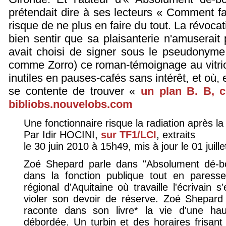
prétendait dire à ses lecteurs « Comment fa
risque de ne plus en faire du tout. La révocat
bien sentir que sa plaisanterie n'amuserait 
avait choisi de signer sous le pseudonym
comme Zorro) ce roman-témoignage au vitriol
inutiles en pauses-cafés sans intérêt, et où, 
se contente de trouver «
un plan B. B, 
bibliobs.nouvelobs.com
Une fonctionnaire risque la radiation après la 
Par Idir HOCINI,
sur TF1/LCI
, extraits
le 30 juin 2010 à 15h49, mis à jour le 01 juill
Zoé Shepard parle dans "Absolument dé-b
dans la fonction publique tout en paresse 
régional d'Aquitaine où travaille l'écrivain s
violer son devoir de réserve. Zoé Shepard
raconte dans son livre* la vie d'une hau
débordée. Un turbin et des horaires frisant