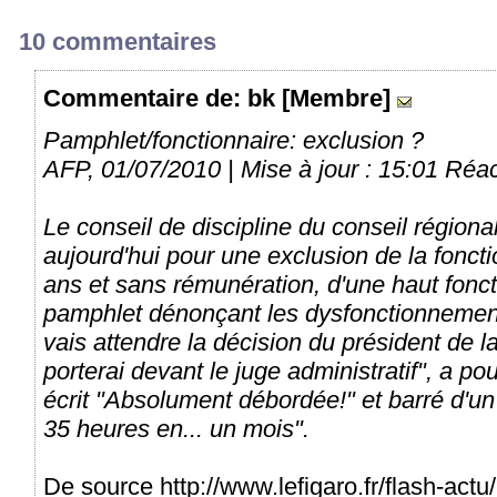
10 commentaires
Commentaire
de: bk [Membre]
Pamphlet/fonctionnaire: exclusion ?
AFP, 01/07/2010 | Mise à jour : 15:01 Réa
Le conseil de discipline du conseil régiona
aujourd'hui pour une exclusion de la fonct
ans et sans rémunération, d'une haut fonct
pamphlet dénonçant les dysfonctionnements d
vais attendre la décision du président de la
porterai devant le juge administratif", a p
écrit "Absolument débordée!" et barré d'
35 heures en... un mois".
De source http://www.lefigaro.fr/flash-act