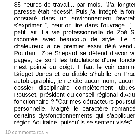
35 heures de travail... par mois. "J'ai lon
paresse était récessif. Puis j'ai intégré la fon
constaté dans un environnement favorabl
s'exprimer ", peut-on lire dans l'ouvrage. [
petit lait. La vie professionnelle de Zoé 
racontée avec beaucoup de style. Le pub
chaleureux à ce premier essai déjà vendu 
Pourtant, Zoé Shepard se défend d'avoir vo
pages, ce sont les tribulations d'une foncti
n'est pointé du doigt. Il faut le voir co
Bridget Jones et du diable s'habille en Pr
autobiographie, je ne cite aucun nom, aucu
dossier disciplinaire complètement ubue
Rousset, président du conseil régional d'Aquit
fonctionnaire ? "Car mes détracteurs pours
personnelle. Malgré le caractère romanc
certains dysfonctionnements qui s'applique
région Aquitaine, puisqu'ils se sentent visés".
10 commentaires »