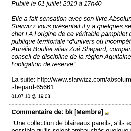
Publié le 01 juillet 2010 à 17h40
Elle a fait sensation avec son livre Absol
Starwizz vous présentait il y a quelques se
cher ! A l’origine de ce véritable pamphlet q
publique territoriale “d’univers où incompé
Aurélie Boullet alias Zoé Shepard, compara
conseil de discipline de la région Aquita
l’obligation de réserve”.
La suite: http://www.starwizz.com/absolu
shepard-65661
01.07.10 @ 19:03
Commentaire
de: bk [Membre]
"Une collection de blaireaux pareils, s'ils e
possible qu'ils soient embauchés quelque p