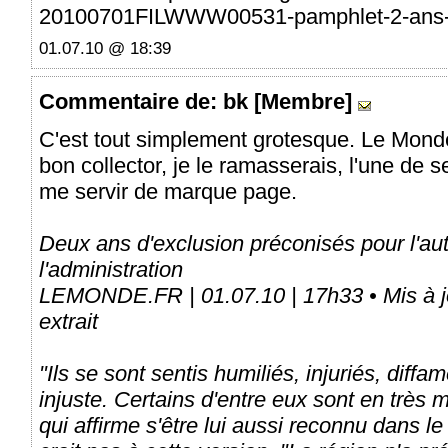
20100701FILWWW00531-pamphlet-2-ans-d
01.07.10 @ 18:39
Commentaire
de: bk [Membre]
C'est tout simplement grotesque. Le Monde
bon collector, je le ramasserais, l'une de s
me servir de marque page.
Deux ans d'exclusion préconisés pour l'aut
l'administration
LEMONDE.FR | 01.07.10 | 17h33 • Mis à jo
extrait
"Ils se sont sentis humiliés, injuriés, diff
injuste. Certains d'entre eux sont en très m
qui affirme s'être lui aussi reconnu dans 