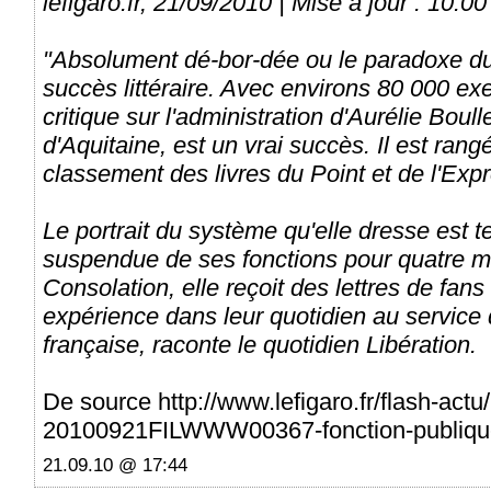
lefigaro.fr, 21/09/2010 | Mise à jour : 10:00
"Absolument dé-bor-dée ou le paradoxe du 
succès littéraire. Avec environs 80 000 ex
critique sur l'administration d'Aurélie Boull
d'Aquitaine, est un vrai succès. Il est ra
classement des livres du Point et de l'Exp
Le portrait du système qu'elle dresse est te
suspendue de ses fonctions pour quatre mo
Consolation, elle reçoit des lettres de fan
expérience dans leur quotidien au service 
française, raconte le quotidien Libération.
De source http://www.lefigaro.fr/flash-act
20100921FILWWW00367-fonction-publique-
21.09.10 @ 17:44