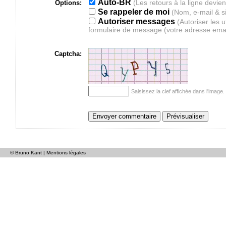
Auto-BR
Options:
Se rappeler de moi
(Nom, e-mail & s
Autoriser messages
(Autoriser les 
formulaire de message (votre adresse ema
Captcha:
Saisissez la clef affichée dans l'imag
© Bruno Kant |
Mentions légales