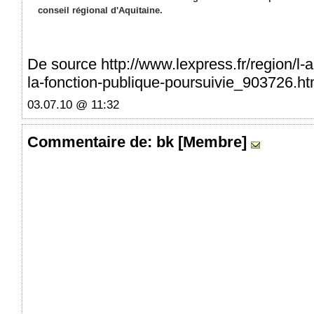
De source http://www.lexpress.fr/region/l-
la-fonction-publique-poursuivie_903726.ht
03.07.10 @ 11:32
Commentaire
de: bk [Membre]