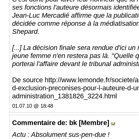
ses fonctions l'auteure désormais identifi
Jean-Luc Mercadié affirme que la publica
décidée comme réponse à la médiatisation 
Shepard.
[...] La décision finale sera rendue d'ici u
jeune femme n'en restera pas là. "Quelle qu
porterai l'affaire devant le tribunal administr
De source http://www.lemonde.fr/societe/a
d-exclusion-preconises-pour-l-auteure-d-un
administration_1381826_3224.html
01.07.10 @ 18:48
Commentaire
de: bk [Membre]
Actu : Absolument sus-pen-due !