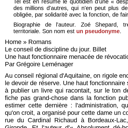
Tel est en résumé le quotidien d'une « des
des millions d'autres, qui n'en peut plus de 
obligée, par solidarité avec la fonction, de fa
Biographie de l'auteur. Zoé Shepard, tr
territoriale. Son nom est
un pseudonyme
.
Home » Romans
Le conseil de discipline du jour. Billet
Une haut fonctionnaire menacée de révocation
Par Grégoire Leménager
Au conseil régional d'Aquitaine, on rigole e
le devoir de réserve. Une haut fonctionnaire
à publier un livre qui racontait, sur le ton
fiche pas grand-chose dans la fonction publi
estimer cette dernière : l'administration, q
qu'on croit, a organisé pour cette dame un co
rue du Cardinal Richaud à Bordeaux-Lac,
Gironde. Et l'auteur d'« Absolument dé-bo