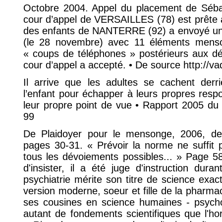
Octobre 2004. Appel du placement de Sébast
cour d’appel de VERSAILLES (78) est prête à
des enfants de NANTERRE (92) a envoyé un 
(le 28 novembre) avec 11 éléments menso
« coups de téléphones » postérieurs aux dé
cour d’appel a accepté. • De source http://va
Il arrive que les adultes se cachent derr
l’enfant pour échapper à leurs propres respon
leur propre point de vue • Rapport 2005 du
99
De Plaidoyer pour le mensonge, 2006, de
pages 30-31. « Prévoir la norme ne suffit p
tous les dévoiements possibles... » Page 58, 
d'insister, il a été juge d'instruction dura
psychiatrie mérite son titre de science exac
version moderne, soeur et fille de la pharma
ses cousines en science humaines - psychol
autant de fondements scientifiques que l'ho