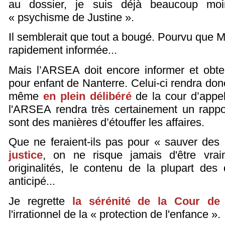
au dossier, je suis déjà beaucoup mo
« psychisme de Justine ».
Il semblerait que tout a bougé. Pourvu que M
rapidement informée...
Mais l’ARSEA doit encore informer et obte
pour enfant de Nanterre. Celui-ci rendra don
même
en plein délibéré
de la cour d’appel
l'ARSEA rendra très certainement un rappo
sont des manières d’étouffer les affaires.
Que ne feraient-ils pas pour « sauver des
justice
, on ne risque jamais d'être vra
originalités, le contenu de la plupart des
anticipé...
Je regrette
la sérénité de la Cour de 
l'irrationnel de la « protection de l'enfance ».