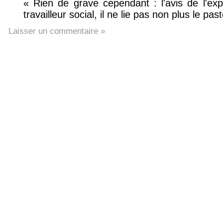
« Rien de grave cependant : l'avis de l'expe
travailleur social, il ne lie pas non plus le past
Laisser un commentaire »