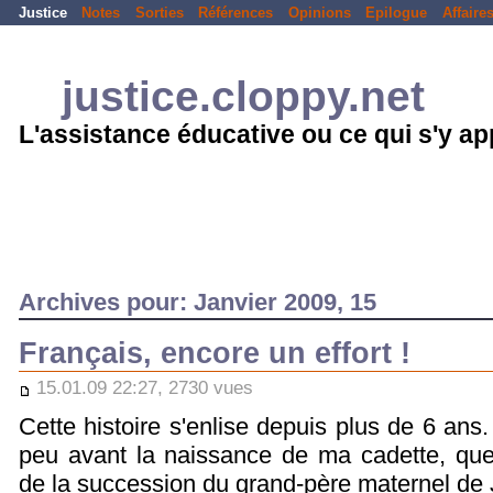
Justice
Notes
Sorties
Références
Opinions
Epilogue
Affaire
justice.cloppy.net
L'assistance éducative ou ce qui s'y a
Archives pour: Janvier 2009, 15
Français, encore un effort !
15.01.09 22:27, 2730 vues
Cette histoire s'enlise depuis plus de 6 an
peu avant la naissance de ma cadette, que
de la succession du grand-père maternel de 