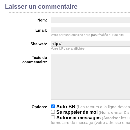
Laisser un commentaire
Nom:
Email:
Votre adresse email ne sera
pas
révélée sur ce site.
Site web:
Votre URL sera affichée.
Texte du
commentaire:
Auto-BR
Options:
Se rappeler de moi
(Nom, e-mail & s
Autoriser messages
(Autoriser les 
formulaire de message (votre adresse ema