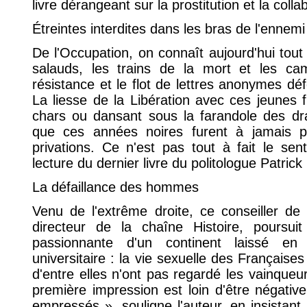
livre dérangeant sur la prostitution et la colla
Étreintes interdites dans les bras de l'ennemi
De l'Occupation, on connaît aujourd'hui tout
salauds, les trains de la mort et les cam
résistance et le flot de lettres anonymes dé
La liesse de la Libération avec ces jeunes f
chars ou dansant sous la farandole des dra
que ces années noires furent à jamais p
privations. Ce n'est pas tout à fait le se
lecture du dernier livre du politologue Patrick
La défaillance des hommes
Venu de l'extrême droite, ce conseiller de 
directeur de la chaîne Histoire, poursuit
passionnante d'un continent laissé en
universitaire : la vie sexuelle des Français
d'entre elles n'ont pas regardé les vainqueu
première impression est loin d'être négative.
empressés », souligne l'auteur, en insistant