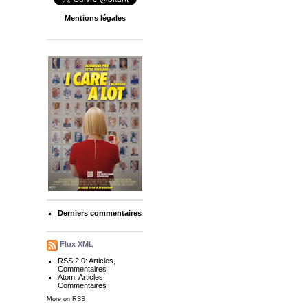
Mentions légales
Derniers commentaires
Flux XML
RSS 2.0:
Articles
,
Commentaires
Atom:
Articles
,
Commentaires
More on RSS