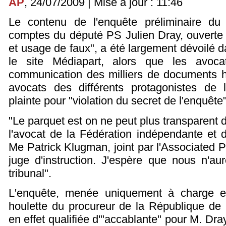
AP
, 24/07/2009 | Mise à jour : 11:46
Le contenu de l'enquête préliminaire du
comptes du député PS Julien Dray, ouverte 
et usage de faux", a été largement dévoilé d
le site Médiapart, alors que les avoc
communication des milliers de documents hi
avocats des différents protagonistes de l
plainte pour "violation du secret de l'enquête"
"Le parquet est on ne peut plus transparent d
l'avocat de la Fédération indépendante et 
Me Patrick Klugman, joint par l'Associated Pre
juge d'instruction. J'espère que nous n'a
tribunal".
L'enquête, menée uniquement à charge e
houlette du procureur de la République de 
en effet qualifiée d'"accablante" pour M. Dr