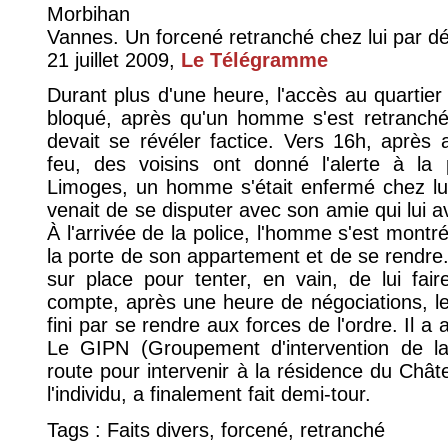
Morbihan
Vannes. Un forcené retranché chez lui par d
21 juillet 2009,
Le Télégramme
Durant plus d'une heure, l'accès au quartie
bloqué, après qu'un homme s'est retranché
devait se révéler factice. Vers 16h, après
feu, des voisins ont donné l'alerte à la p
Limoges, un homme s'était enfermé chez lu
venait de se disputer avec son amie qui lui ava
À l'arrivée de la police, l'homme s'est montré 
la porte de son appartement et de se rendre
sur place pour tenter, en vain, de lui fai
compte, après une heure de négociations, l
fini par se rendre aux forces de l'ordre. Il a a
Le GIPN (Groupement d'intervention de la p
route pour intervenir à la résidence du Ch
l'individu, a finalement fait demi-tour.
Tags : Faits divers, forcené, retranché