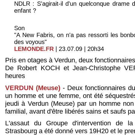
NDLR : S'agirait-il d'un quelconque drame d
enfant ?
Son
"A New Fabris, on n'a pas ressorti les bon
des voyous"
LEMONDE.FR
| 23.07.09 | 20h34
Pris en otages à Verdun, deux fonctionnaires
De Robert KOCH et Jean-Christophe V
heures
VERDUN (Meuse)
- Deux fonctionnaires du
un homme et une femme, ont été séquestrés
jeudi à Verdun (Meuse) par un homme non
familial, avant d'être libérés sains et saufs p
L'assaut du Groupe d'intervention de la
Strasbourg a été donné vers 19H20 et le pren