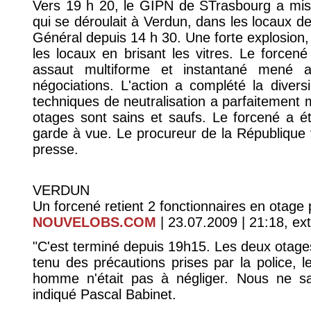
Vers 19 h 20, le GIPN de STrasbourg a mis 
qui se déroulait à Verdun, dans les locaux d
Général depuis 14 h 30. Une forte explosion, 
les locaux en brisant les vitres. Le forcené
assaut multiforme et instantané mené 
négociations. L'action a complété la divers
techniques de neutralisation a parfaitemen
otages sont sains et saufs. Le forcené a é
garde à vue. Le procureur de la République
presse.
VERDUN
Un forcené retient 2 fonctionnaires en otage
NOUVELOBS.COM
| 23.07.2009 | 21:18, ext
"C'est terminé depuis 19h15. Les deux otage
tenu des précautions prises par la police, l
homme n'était pas à négliger. Nous ne sav
indiqué Pascal Babinet.