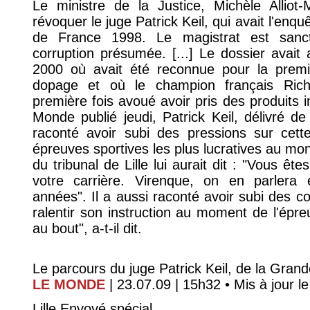
Le ministre de la Justice, Michèle Alliot-
révoquer le juge Patrick Keil, qui avait l'enq
de France 1998. Le magistrat est sanct
corruption présumée. [...] Le dossier avait 
2000 où avait été reconnue pour la premiè
dopage et où le champion français Rich
première fois avoué avoir pris des produits i
Monde publié jeudi, Patrick Keil, délivré de
raconté avoir subi des pressions sur cette
épreuves sportives les plus lucratives au mon
du tribunal de Lille lui aurait dit : "Vous ê
votre carrière. Virenque, on en parlera
années". Il a aussi raconté avoir subi des c
ralentir son instruction au moment de l'épreuve
au bout", a-t-il dit.
Le parcours du juge Patrick Keil, de la Gran
LE MONDE
| 23.07.09 | 15h32 • Mis à jour le
Lille Envoyé spécial