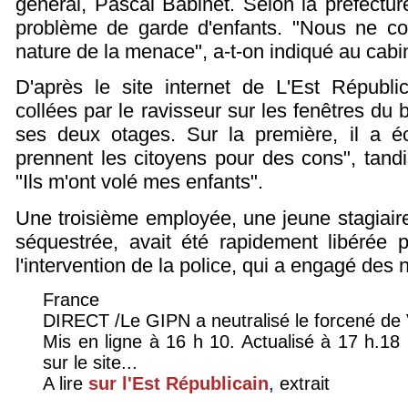
général, Pascal Babinet. Selon la préfecture
problème de garde d'enfants. "Nous ne c
nature de la menace", a-t-on indiqué au cabin
D'après le site internet de L'Est Républic
collées par le ravisseur sur les fenêtres du 
ses deux otages. Sur la première, il a éc
prennent les citoyens pour des cons", tandis
"Ils m'ont volé mes enfants".
Une troisième employée, une jeune stagiaire
séquestrée, avait été rapidement libérée p
l'intervention de la police, qui a engagé des 
France
DIRECT /Le GIPN a neutralisé le forcené de
Mis en ligne à 16 h 10. Actualisé à 17 h.1
sur le site...
A lire
sur l'Est Républicain
, extrait