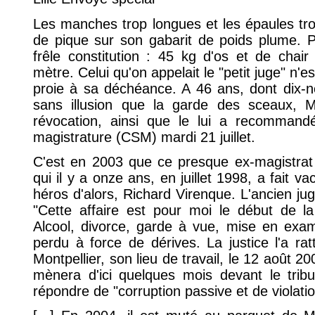
Les manches trop longues et les épaules tr
de pique sur son gabarit de poids plume. 
frêle constitution : 45 kg d'os et de chair
mètre. Celui qu'on appelait le "petit juge" n
proie à sa déchéance. A 46 ans, dont dix-ne
sans illusion que la garde des sceaux, Mi
révocation, ainsi que le lui a recommandé
magistrature (CSM) mardi 21 juillet.
C'est en 2003 que ce presque ex-magistra
qui il y a onze ans, en juillet 1998, a fait va
héros d'alors, Richard Virenque. L'ancien jug
"Cette affaire est pour moi le début de la f
Alcool, divorce, garde à vue, mise en exame
perdu à force de dérives. La justice l'a rat
Montpellier, son lieu de travail, le 12 août 2
mènera d'ici quelques mois devant le tribu
répondre de "corruption passive et de violati