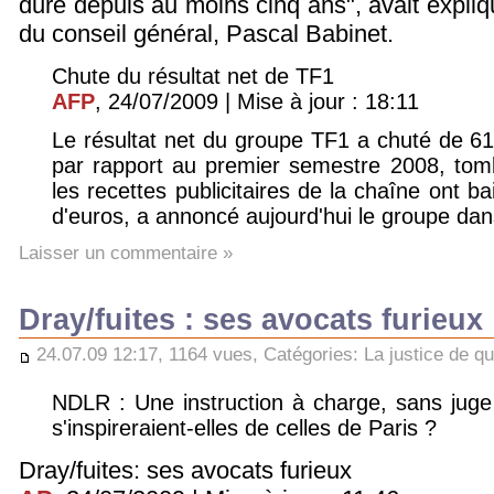
dure depuis au moins cinq ans", avait expliqu
du conseil général, Pascal Babinet.
Chute du résultat net de TF1
AFP
, 24/07/2009 | Mise à jour : 18:11
Le résultat net du groupe TF1 a chuté de 
par rapport au premier semestre 2008, tomb
les recettes publicitaires de la chaîne ont b
d'euros, a annoncé aujourd'hui le groupe d
Laisser un commentaire »
Dray/fuites : ses avocats furieux
24.07.09 12:17, 1164 vues, Catégories:
La justice de qu
NDLR : Une instruction à charge, sans juge
s'inspireraient-elles de celles de Paris ?
Dray/fuites: ses avocats furieux