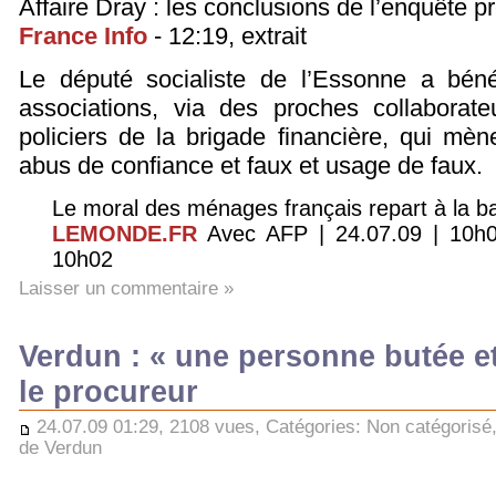
Affaire Dray : les conclusions de l’enquête pr
France Info
- 12:19, extrait
Le député socialiste de l’Essonne a béné
associations, via des proches collaborate
policiers de la brigade financière, qui mè
abus de confiance et faux et usage de faux.
Le moral des ménages français repart à la b
LEMONDE.FR
Avec AFP | 24.07.09 | 10h02
10h02
Laisser un commentaire »
Verdun : « une personne butée e
le procureur
24.07.09 01:29, 2108 vues, Catégories:
Non catégorisé
de Verdun