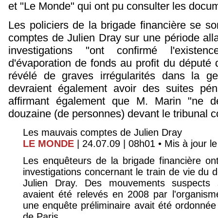
et "Le Monde" qui ont pu consulter les docu
Les policiers de la brigade financière se so
comptes de Julien Dray sur une période alla
investigations "ont confirmé l'existen
d'évaporation de fonds au profit du député d
révélé de graves irrégularités dans la 
devraient également avoir des suites péna
affirmant également que M. Marin "ne de
douzaine (de personnes) devant le tribunal co
Les mauvais comptes de Julien Dray
LE MONDE
| 24.07.09 | 08h01 • Mis à jour le
Les enquêteurs de la brigade financière ont m
investigations concernant le train de vie du 
Julien Dray. Des mouvements suspects 
avaient été relevés en 2008 par l'organisme
une enquête préliminaire avait été ordonnée 
de Paris.