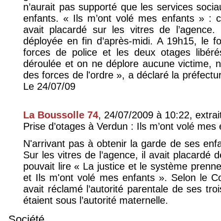
n’aurait pas supporté que les services sociau
enfants. « Ils m’ont volé mes enfants » : c’
avait placardé sur les vitres de l’agence
déployée en fin d’après-midi. A 19h15, le fo
forces de police et les deux otages libérés
déroulée et on ne déplore aucune victime, ni
des forces de l'ordre », a déclaré la préfec
Le 24/07/09
La Boussolle 74
, 24/07/2009 à 10:22, extrai
Prise d’otages à Verdun : Ils m’ont volé mes 
N'arrivant pas à obtenir la garde de ses enfa
Sur les vitres de l’agence, il avait placardé 
pouvait lire « La justice et le système prenn
et Ils m'ont volé mes enfants ». Selon le Co
avait réclamé l’autorité parentale de ses tro
étaient sous l’autorité maternelle.
Société