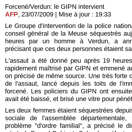
Forcené/Verdun: le GIPN intervient
AFP
, 23/07/2009 | Mise à jour : 19:33
Le Groupe d'intervention de la police natio
conseil général de la Meuse séquestrés auj
heures par un homme à Verdun, a anno
précisant que ces deux personnes étaient sa
L'assaut a été donné peu après 19 heures 
rapidement maîtrisé par GIPN et emmené au
on précisé de même source. Une très forte 
de l'assaut, lancé depuis les toits de l'im
forcené. Les policiers du GIPN ont ensuite
avait été baissé, et brisé une vitre pour pénét
Les deux femmes étaient séquestrées depui
sociale de l'assemblée départementale, à
problème "d'ordre familial", a précisé le d