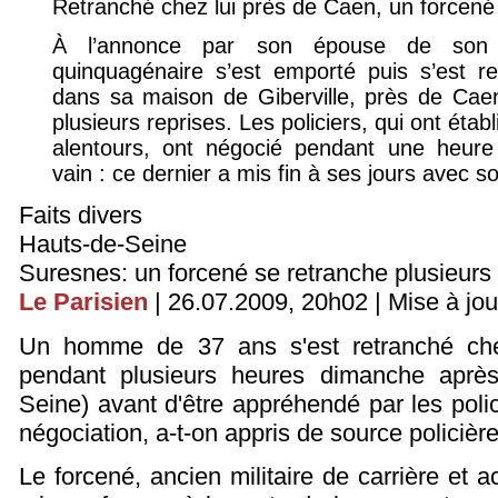
Retranché chez lui près de Caen, un forcené 
À l’annonce par son épouse de son i
quinquagénaire s’est emporté puis s’est r
dans sa maison de Giberville, près de Caen.
plusieurs reprises. Les policiers, qui ont étab
alentours, ont négocié pendant une heure
vain : ce dernier a mis fin à ses jours avec 
Faits divers
Hauts-de-Seine
Suresnes: un forcené se retranche plusieurs
Le Parisien
| 26.07.2009, 20h02 | Mise à jou
Un homme de 37 ans s'est retranché chez
pendant plusieurs heures dimanche après
Seine) avant d'être appréhendé par les polic
négociation, a-t-on appris de source policière
Le forcené, ancien militaire de carrière et 