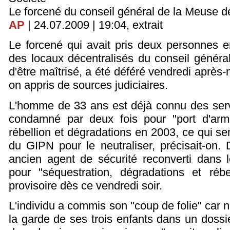
Le forcené du conseil général de la Meuse d
AP
| 24.07.2009 | 19:04, extrait
Le forcené qui avait pris deux personnes e
des locaux décentralisés du conseil génér
d'être maîtrisé, a été déféré vendredi après-
on appris de sources judiciaires.
L'homme de 33 ans est déjà connu des servi
condamné par deux fois pour "port d'ar
rébellion et dégradations en 2003, ce qui semb
du GIPN pour le neutraliser, précisait-on.
ancien agent de sécurité reconverti dans l
pour "séquestration, dégradations et rébe
provisoire dès ce vendredi soir.
L'individu a commis son "coup de folie" car 
la garde de ses trois enfants dans un dossie