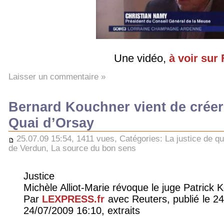
Une vidéo,
à voir sur
Laisser un commentaire »
Bernard Kouchner vient de créer
Quai d’Orsay
25.07.09 15:54, 1411 vues, Catégories:
La justice de qu
de Verdun
,
La source du bon sens
Justice
Michèle Alliot-Marie révoque le juge Patrick K
Par
LEXPRESS.fr
avec Reuters, publié le 24
24/07/2009 16:10, extraits