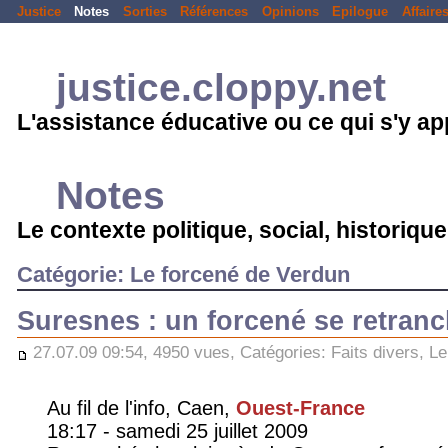
Justice
Notes
Sorties
Références
Opinions
Epilogue
Affaire
justice.cloppy.net
L'assistance éducative ou ce qui s'y a
Notes
Le contexte politique, social, historique.
Catégorie: Le forcené de Verdun
Suresnes : un forcené se retran
27.07.09 09:54, 4950 vues, Catégories:
Faits divers
,
Le
Au fil de l'info, Caen,
Ouest-France
18:17 - samedi 25 juillet 2009