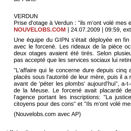
VERDUN
Prise d'otage à Verdun : "ils m'ont volé mes 
NOUVELOBS.COM
| 24.07.2009 | 09:59, ext
Une équipe du GIPN s'était déployée en fin 
avec le forcené. Les rideaux de la pièce oc
deux otages avaient été tirés. Selon plusie
pas accepté que les services sociaux lui retir
"L'affaire qui le concerne dure depuis cinq 
placés sous l'autorité de leur mère, puis il a 
avant de 'péter les plombs' aujourd'hui", a-t
de la Meuse. Le forcené avait placardé deu
l'agence portant les inscriptions: "La justi
citoyens pour des cons" et "Ils m'ont volé me
(Nouvelobs.com avec AP)