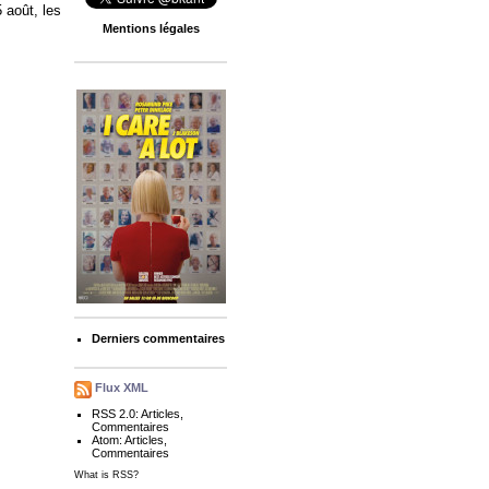
 août, les
Mentions légales
Derniers commentaires
Flux XML
RSS 2.0:
Articles
,
Commentaires
Atom:
Articles
,
Commentaires
What is RSS?