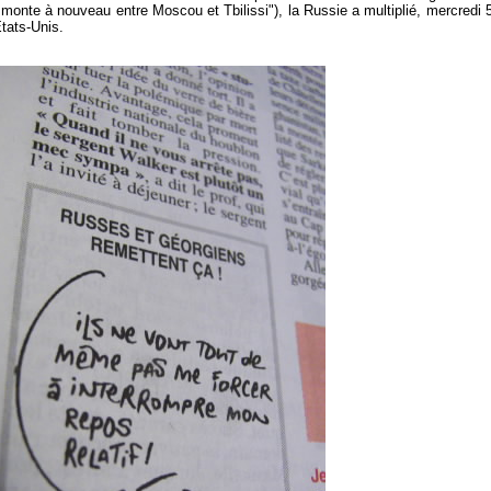
 monte à nouveau entre Moscou et Tbilissi"), la Russie a multiplié, mercredi 5
Etats-Unis.