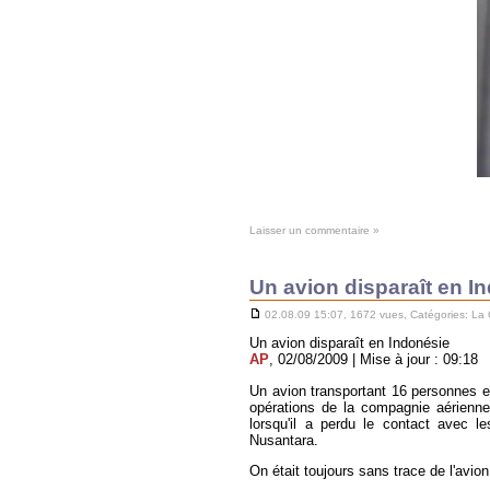
Laisser un commentaire »
Un avion disparaît en I
02.08.09 15:07, 1672 vues, Catégories:
La 
Un avion disparaît en Indonésie
AP
, 02/08/2009 | Mise à jour : 09:18
Un avion transportant 16 personnes es
opérations de la compagnie aérienne
lorsqu'il a perdu le contact avec l
Nusantara.
On était toujours sans trace de l'avio