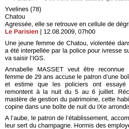
Yvelines (78)
Chatou
Agressée, elle se retrouve en cellule de dég
Le Parisien
| 12.08.2009, 07h00
Une jeune femme de Chatou, violentée dans 
a été interpellée par la police pour ivresse 
va saisir l’IGS.
Annabelle MASSET veut être reconnue 
femme de 29 ans accuse le patron d’une boît
et estime que les policiers ont essayé d’
remontent à la nuit du 5 au 6 juillet. R
mastère de gestion du patrimoine, cette hab
copine dans une boîte de nuit du IXe arrond
A l’aube, le patron de l’établissement, acco
leur sert du champagne. Hormis des employé