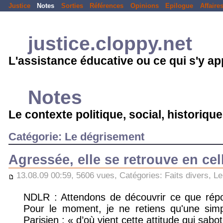
Justice
Notes
Sorties
Références
Opinions
Epilogue
Affaire
justice.cloppy.net
L'assistance éducative ou ce qui s'y a
Notes
Le contexte politique, social, historique.
Catégorie: Le dégrisement
Agressée, elle se retrouve en ce
13.08.09 00:59, 5606 vues, Catégories:
Faits divers
,
Le
NDLR : Attendons de découvrir ce que répond
Pour le moment, je ne retiens qu'une simp
Parisien : « d’où vient cette attitude qui sabot