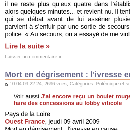
il ne reste plus qu’eux quatre dans l’étab
alors quelques minutes... et revient nu. Il te
qui se débat avant de lui asséner plus
parvient à s’enfuir par une sortie de secours
police. « Au secours, on a essayé de me viol
Lire la suite »
Laisser un commentaire »
Mort en dégrisement : l'ivresse 
10.04.09 22:24, 2696 vues, Catégories:
Polémique et so
Voir aussi
J'ai encore reçu un boulet roug
faire des concessions au lobby viticole
Pays de la Loire
Ouest France
, jeudi 09 avril 2009
Mort en dégrisement : l'ivresse en cause