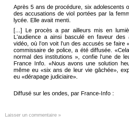
Après 5 ans de procédure, six adolescents on
des accusations de viol portées par la fe
lycée. Elle avait menti.
[...] Le procès a par ailleurs mis en lumi
L'audience a ainsi basculé en faveur de
vidéo, où l'on voit l'un des accusés se fair
commissaire de police, a été diffusée. «Cel
normal des institutions », confie l'une de l
France Info. «Nous avons une solution heu
même eu «six ans de leur vie gâchée», expliq
eu «dérapage judiciaire».
Diffusé sur les ondes, par France-Info :
Laisser un commentaire »