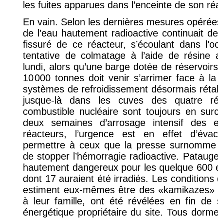
les fuites apparues dans l’enceinte de son r
En vain. Selon les dernières mesures opérées
de l’eau hautement radioactive continuait de
fissuré de ce réacteur, s’écoulant dans l’
tentative de colmatage à l’aide de résine 
lundi, alors qu’une barge dotée de réservoir
10 000 tonnes doit venir s’arrimer face à la 
systèmes de refroidissement désormais rétabli
jusque-là dans les cuves des quatre ré
combustible nucléaire sont toujours en sur
deux semaines d’arrosage intensif des e
réacteurs, l’urgence est en effet d’éva
permettre à ceux que la presse surnomme d
de stopper l’hémorragie radioactive. Pataug
hautement dangereux pour les quelque 600 e
dont 17 auraient été irradiés. Les conditions
estiment eux-mêmes être des «kamikazes»
à leur famille, ont été révélées en fin de
énergétique propriétaire du site. Tous dorme