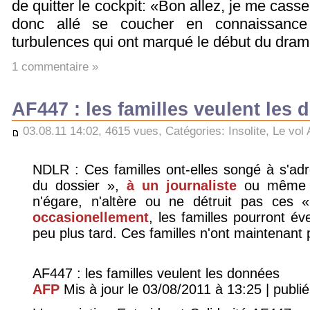
de quitter le cockpit: «Bon allez, je me cas
donc allé se coucher en connaissance
turbulences qui ont marqué le début du dram
1 commentaire »
AF447 : les familles veulent les
03.08.11 14:02, 4615 vues, Catégories:
Insolite
,
Le vol
NDLR : Ces familles ont-elles songé à s'ad
du dossier »,
à un journaliste
ou même à 
n'égare, n'altère ou ne détruit pas ces
occasionellement
, les familles pourront év
peu plus tard. Ces familles n'ont maintenant p
AF447 : les familles veulent les données
AFP
Mis à jour le 03/08/2011 à 13:25 | publi