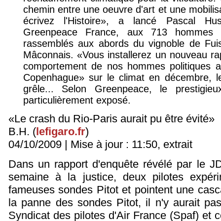
chemin entre une oeuvre d'art et une mobilisa
écrivez l'Histoire», a lancé Pascal Hus
Greenpeace France, aux 713 hommes 
rassemblés aux abords du vignoble de Fuis
Mâconnais. «Vous installerez un nouveau rap
comportement de nos hommes politiques a
Copenhague» sur le climat en décembre, leur
grêle... Selon Greenpeace, le prestigie
particulièrement exposé.
«Le crash du Rio-Paris aurait pu être évité»
B.H. (
lefigaro.fr
)
04/10/2009 | Mise à jour : 11:50, extrait
Dans un rapport d'enquête révélé par le JD
semaine à la justice, deux pilotes expéri
fameuses sondes Pitot et pointent une casc
la panne des sondes Pitot, il n'y aurait pa
Syndicat des pilotes d'Air France (Spaf) e