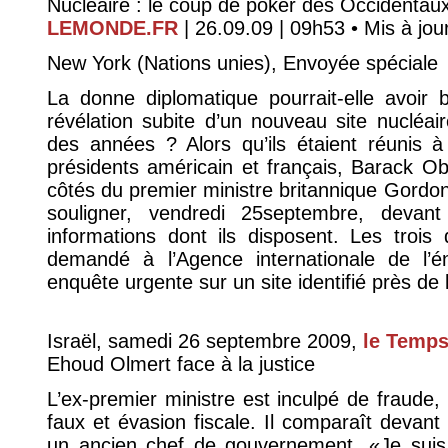
Nucléaire : le coup de poker des Occidentaux 
LEMONDE.FR
| 26.09.09 | 09h53 • Mis à jour
New York (Nations unies), Envoyée spéciale
La donne diplomatique pourrait-elle avoir
révélation subite d’un nouveau site nucléair
des années ? Alors qu’ils étaient réunis à
présidents américain et français, Barack O
côtés du premier ministre britannique Gordon
souligner, vendredi 25septembre, devant
informations dont ils disposent. Les trois
demandé à l’Agence internationale de l’
enquête urgente sur un site identifié près de 
Israël, samedi 26 septembre 2009,
le Temp
Ehoud Olmert face à la justice
L’ex-premier ministre est inculpé de fraude
faux et évasion fiscale. Il comparaît devant
un ancien chef de gouvernement. «Je suis e