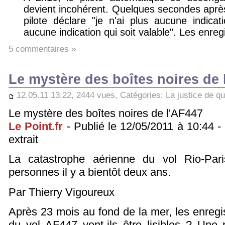
devient incohérent. Quelques secondes après,
pilote déclare "je n'ai plus aucune indica
aucune indication qui soit valable". Les enre
5 commentaires »
Le mystère des boîtes noires de 
12.05.11 13:22, 2444 vues, Catégories:
La justice de qu
Le mystère des boîtes noires de l'AF447
Le Point.fr
- Publié le 12/05/2011 à 10:44 - 
extrait
La catastrophe aérienne du vol Rio-Par
personnes il y a bientôt deux ans.
Par Thierry Vigoureux
Après 23 mois au fond de la mer, les enregis
du vol AF447 vont-ils être lisibles ? Une 