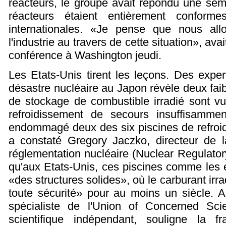
réacteurs, le groupe avait répondu une se
réacteurs étaient entièrement confor
internationales. «Je pense que nous al
l'industrie au travers de cette situation», ava
conférence à Washington jeudi.
Les Etats-Unis tirent les leçons. Des expe
désastre nucléaire au Japon révèle deux faib
de stockage de combustible irradié sont vu
refroidissement de secours insuffisamm
endommagé deux des six piscines de refroi
a constaté Gregory Jaczko, directeur de
réglementation nucléaire (Nuclear Regulato
qu'aux Etats-Unis, ces piscines comme les 
«des structures solides», où le carburant irr
toute sécurité» pour au moins un siècle. 
spécialiste de l'Union of Concerned Sci
scientifique indépendant, souligne la f