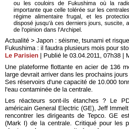
ou les couloirs de Fukushima où la radio
importante que celle tolérée sur les central
régime alimentaire frugal, et les protecti
disposé jusqu’à ces derniers jours, suscite, au
de l’opinion dans l’Archipel.
Actualité > Japon : séisme, tsunami et risque
Fukushima : il faudra plusieurs mois pour sto
Le Parisien
| Publié le 03.04.2011, 07h38 | M
Une plateforme flottante en acier de 136 m
large devrait arriver dans les prochains jour
Ses réservoirs d'une capacité de 10.000 tonn
l'eau contaminée de la centrale.
Les réacteurs sont-ils étanches ? Le PD
américain General Electric (GE), Jeff Immelt
rencontrer les dirigeants de Tepco. GE es
(Mark I) de la centrale. Critiqué pour les