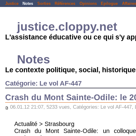
Justice
Notes
Sorties
Références
Opinions
Epilogue
Affaire
justice.cloppy.net
L'assistance éducative ou ce qui s'y a
Notes
Le contexte politique, social, historique.
Catégorie: Le vol AF-447
Crash du Mont Sainte-Odile: le 2
06.01.12 21:07, 5233 vues, Catégories:
Le vol AF-447
,
Actualité > Strasbourg
Crash du Mont Sainte-Odile: un colloq