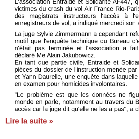
L'association Entraide et Solidarité AF447, q
victimes du crash du vol Air France Rio-Paris
des magistrats instructeurs l'accès à 
enregistreurs de vol, a indiqué mercredi son 
La juge Sylvie Zimmermann a cependant refusé
motif que l'enquête technique du Bureau d'
n'était pas terminée et l'association a fa
déclaré Me Alain Jakubowicz.
En tant que partie civile, Entraide et Solid
pièces du dossier de l'instruction menée pa
et Yann Daurelle, une enquête dans laquelle 
en examen pour homicides involontaires.
"Le problème est que les données ne figur
monde en parle, notamment au travers du B
accès car la juge dit qu'elle ne les a pas", 
Lire la suite »