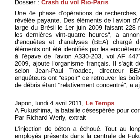
Dossier :
Crash du vol Rio-Paris
Une 4e phase d'opérations de recherches, 
révélée payante. Des éléments de l'avion d'A
large du Brésil le 1er juin 2009 faisant 228 
les dernières vint-quatre heures", a anno
d'enquêtes et d'analyses (BEA) chargé d
éléments ont été identifiés par les enquêt
à l'épave de l'avion A330-203, vol AF 447"
2009, ajoute l'organisme français. Il s'agit 
selon Jean-Paul Troadec, directeur BE
enquêteurs ont "espoir" de retrouver les boît
de débris étant "relativement concentré", a a
Japon, lundi 4 avril 2011,
Le Temps
A Fukushima, la bataille désespérée pour cont
Par Richard Werly, extrait
L’injection de béton a échoué. Tout au lon
employés présents dans la centrale de Fuk