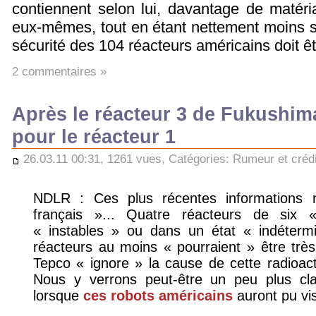
contiennent selon lui, davantage de matéri
eux-mêmes, tout en étant nettement moins 
sécurité des 104 réacteurs américains doit êt
2 commentaires »
Après le réacteur 3 de Fukushima
pour le réacteur 1
26.03.11 00:31, 1261 vues, Catégories:
Rumeur et crédi
NDLR : Ces plus récentes informations 
français »... Quatre réacteurs de six 
« instables » ou dans un état « indéterm
réacteurs au moins « pourraient » être tr
Tepco « ignore » la cause de cette radioact
Nous y verrons peut-être un peu plus clai
lorsque
ces robots américains
auront pu visi