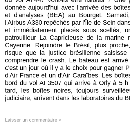
donnée aujourd'hui avec l'arrivée des boît
et d'analyses (BEA) au Bourget. Samedi,
l'Airbus A330 repêchés par l'Île de Sein dans
et immédiatement placés sous scellés, 
patrouilleur La Capricieuse de la marine n
Cayenne. Rejoindre le Brésil, plus proche,
risque que la justice brésilienne saisisse
comprendre le crash. Le bateau est arrivé
c'est un jour où il y a le choix pour gagner 
d'Air France et un d'Air Caraïbes. Les boît
bord du vol AF3507 qui arrive à Orly à 5 h
tard, les boîtes noires, toujours surveillé
judiciaire, arrivent dans les laboratoires du
Laisser un commentaire »