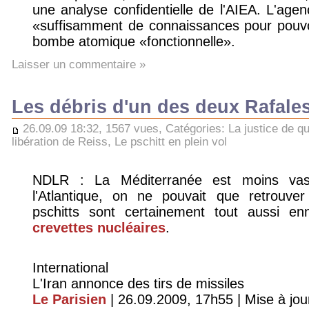
une analyse confidentielle de l'AIEA. L'agen
«suffisamment de connaissances pour pouvoi
bombe atomique «fonctionnelle».
Laisser un commentaire »
Les débris d'un des deux Rafale
26.09.09 18:32, 1567 vues, Catégories:
La justice de qu
libération de Reiss
,
Le pschitt en plein vol
NDLR : La Méditerranée est moins vas
l'Atlantique, on ne pouvait que retrouv
pschitts sont certainement tout aussi 
crevettes nucléaires
.
International
L'Iran annonce des tirs de missiles
Le Parisien
| 26.09.2009, 17h55 | Mise à jour