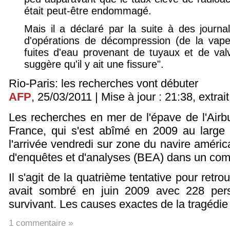
était peut-être endommagé.
Mais il a déclaré par la suite à des journal
d'opérations de décompression (de la vapeu
fuites d'eau provenant de tuyaux et de va
suggère qu'il y ait une fissure".
Rio-Paris: les recherches vont débuter
AFP
, 25/03/2011 | Mise à jour : 21:38, extrait
Les recherches en mer de l'épave de l'Airb
France, qui s'est abîmé en 2009 au large 
l'arrivée vendredi sur zone du navire améric
d'enquêtes et d'analyses (BEA) dans un co
Il s'agit de la quatrième tentative pour retr
avait sombré en juin 2009 avec 228 per
survivant. Les causes exactes de la tragédie 
1 commentaire »