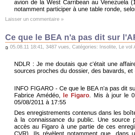
avion de la West Carribean au Venezuela (
notamment participer à une table ronde, se
Laisser un commentaire »
Ce que le BEA n'a pas dit sur l'
05.08.11 18:41, 3487 vues, Catégories:
Insolite
,
Le vol
NDLR : Je me doutais que c'était une affai
sources proches du dossier, des bavards, et 
INFO FIGARO - Ce que le BEA n'a pas dit su
Fabrice Amédéo,
le Figaro
. Mis à jour le 
05/08/2011 à 17:55
Des enregistrements contenus dans les boîte
à la connaissance du public. Une source 
accès au Figaro à une partie de ces enregi
CVR). Ils révèlent notamment que, dans un