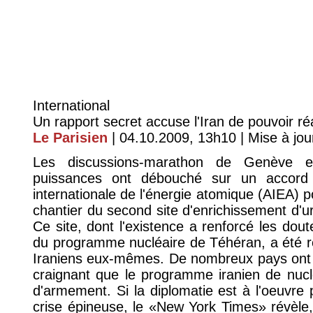
International
Un rapport secret accuse l'Iran de pouvoir r
Le Parisien
| 04.10.2009, 13h10 | Mise à jour
Les discussions-marathon de Genève en
puissances ont débouché sur un accord 
internationale de l'énergie atomique (AIEA) po
chantier du second site d'enrichissement d'
Ce site, dont l'existence a renforcé les dout
du programme nucléaire de Téhéran, a été r
Iraniens eux-mêmes. De nombreux pays ont é
craignant que le programme iranien de nuclé
d'armement. Si la diplomatie est à l'oeuvre 
crise épineuse, le «New York Times» révèle,