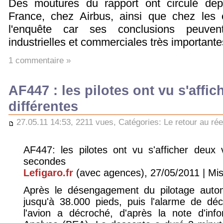
Des moutures du rapport ont circulé depu
France, chez Airbus, ainsi que chez les 
l'enquête car ses conclusions peuve
industrielles et commerciales très importante
1 commentaire »
AF447 : les pilotes ont vu s'affi
différentes
27.05.11 14:53, 2211 vues, Catégories:
Le retour au rée
AF447: les pilotes ont vu s'afficher deux v
secondes
Lefigaro.fr
(avec agences), 27/05/2011 | Mise
Après le désengagement du pilotage automa
jusqu'à 38.000 pieds, puis l'alarme de dé
l'avion a décroché, d'après la note d'in