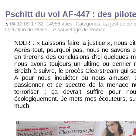
Pschitt du vol AF-447 : des pilot
04.10.09 17:32, 14956 vues, Catégories:
La justice de q
libération de Reiss
,
Le sauvetage de Roman
NDLR : « Laissons faire la justice », nous di
Après tout, pourquoi pas, nous ne savons p
en tirerons des conclusions d'ici quelques 
nous avons toujours un ultime ou dernier r
Breizh à suivre, le procès Clearstream qui se
A pour nous inquiéter ou nous amuser, a
passionner et ce spectre de la menace nu
terroriser ; ça devrait suffire pour no
écologiquement. Je mets mes écouteurs, sur 
much.