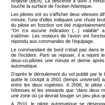
Analyse (BEA). La descente a duré 3 minute
touche la surface de l'océan Atlantique.
Les pilotes ont vu s'afficher deux vitesses d
minute, l'une d'elles indiquant une chute bru
du pilote en fonction ont été majoritairemen
"On n'a aucune indication (...) valable" 
s'abîmer. Les moteurs de l'avion ont fonct
répondu aux commandes de l'équipage.
Le commandant de bord n'était pas dans le
de l'incident. Parti se reposer, il a rejoint 
deux-co-pilotes une minute et demie après
automatique.
D'après le déroulement du vol publié par l
quitte le cockpit à 2h01 (temps universel) a
entre les deux copilotes. A 2h06, le pilot
hôtesses et les stewards que "dans deux mi
une zone où ça devrait bouger un peu plus q
A 2h10, le pilote automatique se désengag