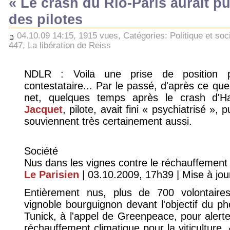
« Le crash du Rio-Paris aurait pu 
des pilotes
04.10.09 14:15, 1915 vues, Catégories:
Politique et soc
447
,
La libération de Reiss
NDLR : Voila une prise de position pl
contestataire... Par le passé, d'après ce que j
net, quelques temps après le crash d'H
Jacquet
, pilote, avait fini « psychiatrisé »
souviennent très certainement aussi.
Société
Nus dans les vignes contre le réchauffement 
Le Parisien
| 03.10.2009, 17h39 | Mise à jour
Entièrement nus, plus de 700 volontair
vignoble bourguignon devant l'objectif du 
Tunick, à l'appel de Greenpeace, pour alerte
réchauffement climatique pour la viticulture.