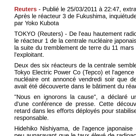
Reuters
- Publié le 25/03/2011 à 22:47, extra
Après le réacteur 3 de Fukushima, inquiétude
par Yoko Kubota
TOKYO (Reuters) - De l'eau hautement radio
le réacteur 1 de la centrale nucléaire japon
la suite du tremblement de terre du 11 mars 
l'exploitant.
Deux des six réacteurs de la centrale semblen
Tokyo Electric Power Co (Tepco) et l'agence 
nucléaire ont annoncé vendredi soir que de
avait été découverte dans le bâtiment du réa
"Nous en ignorons la cause", a déclaré u
d'une conférence de presse. Cette décou
retard dans les efforts déployés pour stabilise
responsable.
Hidehiko Nishiyama, de l'agence japonaise d
peu auparavant que le taux élevé de radioacti