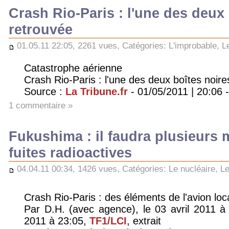
Crash Rio-Paris : l'une des deux
retrouvée
01.05.11 22:05, 2261 vues, Catégories:
L'improbable
,
L
Catastrophe aérienne
Crash Rio-Paris : l'une des deux boîtes noire
Source :
La Tribune.fr
- 01/05/2011 | 20:06 
1 commentaire »
Fukushima : il faudra plusieurs 
fuites radioactives
04.04.11 00:34, 1426 vues, Catégories:
Le nucléaire
,
Le
Crash Rio-Paris : des éléments de l'avion loc
Par D.H. (avec agence), le 03 avril 2011 à 
2011 à 23:05,
TF1/LCI
, extrait