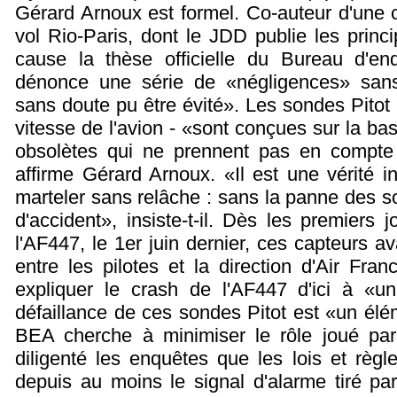
Gérard Arnoux est formel. Co-auteur d'une 
vol Rio-Paris, dont le JDD publie les princi
cause la thèse officielle du Bureau d'e
dénonce une série de «négligences» sans l
sans doute pu être évité». Les sondes Pitot 
vitesse de l'avion - «sont conçues sur la bas
obsolètes qui ne prennent pas en compte l
affirme Gérard Arnoux. «Il est une vérité 
marteler sans relâche : sans la panne des son
d'accident», insiste-t-il. Dès les premiers 
l'AF447, le 1er juin dernier, ces capteurs a
entre les pilotes et la direction d'Air Fr
expliquer le crash de l'AF447 d'ici à «
défaillance de ces sondes Pitot est «un él
BEA cherche à minimiser le rôle joué par 
diligenté les enquêtes que les lois et règl
depuis au moins le signal d'alarme tiré p