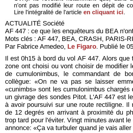
n'ont pas modifié leur route en dépit de c
Lire l'intégralité de l'article
en cliquant ici
.
ACTUALITÉ Société
AF 447 : ce que les enquêteurs du BEA n'ont
Mots clés : AF 447, BEA, CRASH, PARIS-R
Par Fabrice Amedeo,
Le Figaro
. Publié le 0
Il est 0h15 à bord du vol AF 447. Alors que 
zone ont choisi ou vont choisir de modifier 
de cumulonimbus, le commandant de bo
collègue: «On ne va pas se laisser emm
«cunimbs» sont les cumulonimbus chargés d
un givrage des sondes Pitot. L'AF 447 est le 
à avoir poursuivi sur une route rectiligne. Il
de 12 degrés en arrivant à proximité du p
trop tard pour l'éviter. Vingt minutes avant 
annonce: «Ça va turbuler quand je vais all