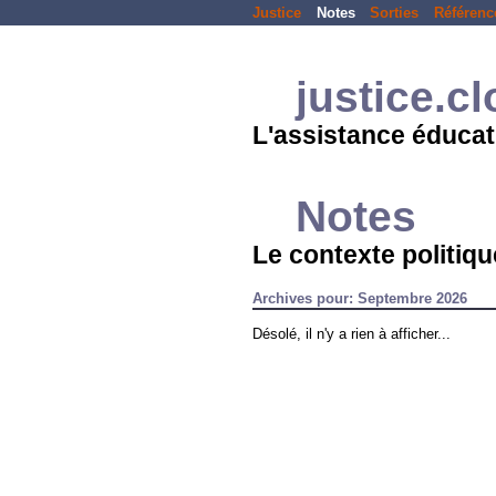
Justice
Notes
Sorties
Référenc
justice.c
L'assistance éducat
Notes
Le contexte politique
Archives pour: Septembre 2026
Désolé, il n'y a rien à afficher...