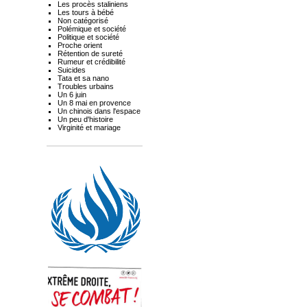
Les procès staliniens
Les tours à bébé
Non catégorisé
Polémique et société
Politique et société
Proche orient
Rétention de sureté
Rumeur et crédibilité
Suicides
Tata et sa nano
Troubles urbains
Un 6 juin
Un 8 mai en provence
Un chinois dans l'espace
Un peu d'histoire
Virginité et mariage