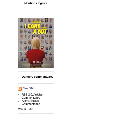
Mentions légales
Derniers commentaires
Flux XML
RSS 2.0:
Articles
,
Commentaires
Atom:
Articles
,
Commentaires
What is RSS?