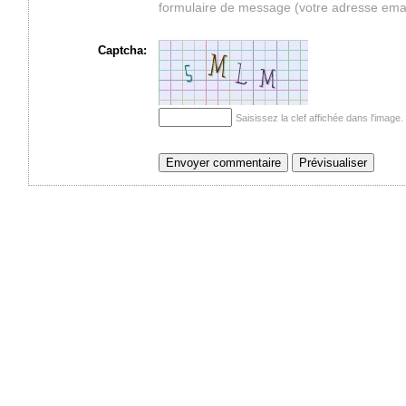
formulaire de message (votre adresse ema
Captcha:
Saisissez la clef affichée dans l'imag