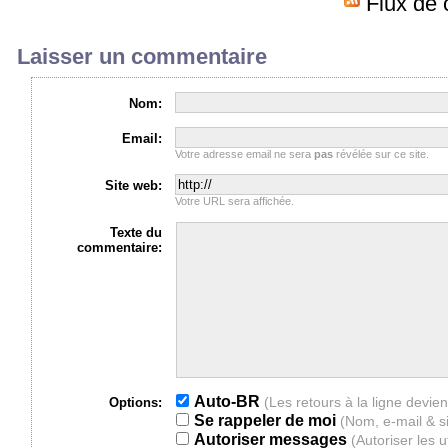
Flux de 
Laisser un commentaire
Nom:
Email:
Votre adresse email ne sera
pas
révélée sur ce site.
Site web:
Votre URL sera affichée.
Texte du
commentaire:
Auto-BR
Options:
Se rappeler de moi
(Nom, e-mail & s
Autoriser messages
(Autoriser les 