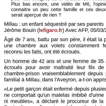
Plus bas encore, une vidéo de M6, l'opini
connaitre un peu cette famille et ces deu
serait aperçue de rien ?
Millau : un enfant séquestré par ses parents
Jérôme Bouin (
lefigaro.fr
) Avec AFP, 05/03/2
Âgé de 7 ans, battu par son père, il était l
une chambre aux volets constamment fe
reconnu les faits, ont été écroués.
Un homme de 42 ans et une femme de 35 a
écroués pour avoir maltraité leur fils 
chambre-prison vraisemblablement depuis 
familial à Millau, dans l'Aveyron, a-t-on appri
«Le petit garçon était enfermé depuis plusi
ne comportait qu'un matelas imbibé d'urine
ni meubles», a déclaré le procureur de la 