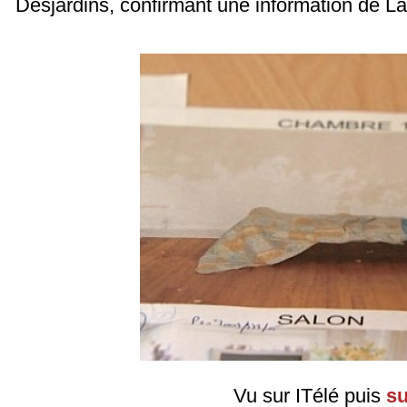
Desjardins, confirmant une information de L
Vu sur ITélé puis
s