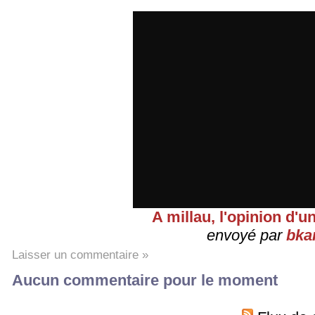
A millau, l'opinion d'u
envoyé par
bka
Laisser un commentaire »
Aucun commentaire pour le moment