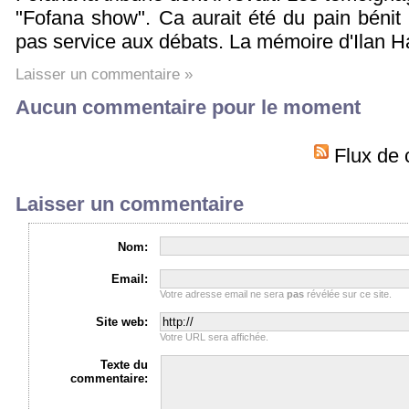
"Fofana show". Ca aurait été du pain bénit p
pas service aux débats. La mémoire d'Ilan Ha
Laisser un commentaire »
Aucun commentaire pour le moment
Flux de 
Laisser un commentaire
Nom:
Email:
Votre adresse email ne sera
pas
révélée sur ce site.
Site web:
Votre URL sera affichée.
Texte du
commentaire: