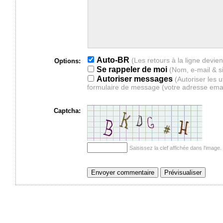
Auto-BR
Options:
Se rappeler de moi
(Nom, e-mail & s
Autoriser messages
(Autoriser les 
formulaire de message (votre adresse ema
Captcha:
Saisissez la clef affichée dans l'imag