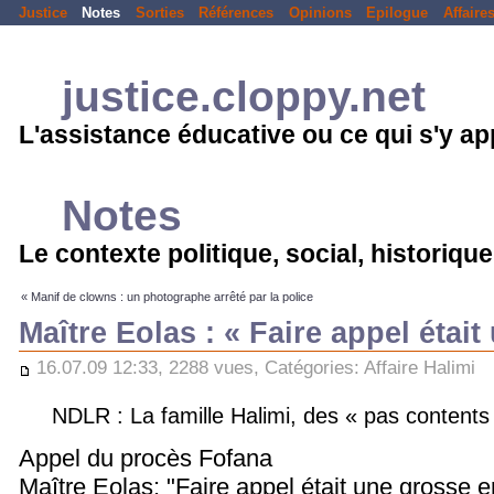
Justice
Notes
Sorties
Références
Opinions
Epilogue
Affaire
justice.cloppy.net
L'assistance éducative ou ce qui s'y a
Notes
Le contexte politique, social, historique.
« Manif de clowns : un photographe arrêté par la police
Maître Eolas : « Faire appel étai
16.07.09 12:33, 2288 vues, Catégories:
Affaire Halimi
NDLR : La famille Halimi, des « pas content
Appel du procès Fofana
Maître Eolas: "Faire appel était une grosse e