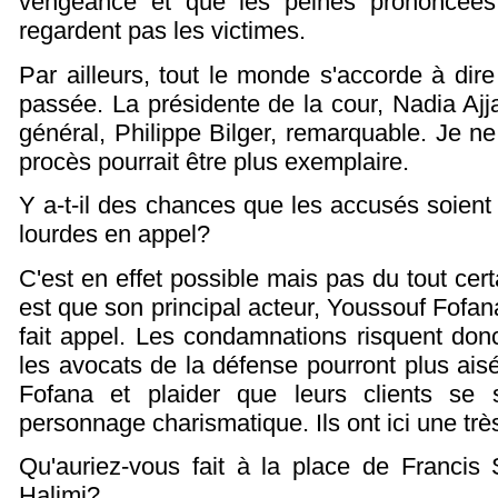
vengeance et que les peines prononcées
regardent pas les victimes.
Par ailleurs, tout le monde s'accorde à dire
passée. La présidente de la cour, Nadia Ajja
général, Philippe Bilger, remarquable. Je 
procès pourrait être plus exemplaire.
Y a-t-il des chances que les accusés soien
lourdes en appel?
C'est en effet possible mais pas du tout cer
est que son principal acteur, Youssouf Fofana
fait appel. Les condamnations risquent don
les avocats de la défense pourront plus aisé
Fofana et plaider que leurs clients se 
personnage charismatique. Ils ont ici une trè
Qu'auriez-vous fait à la place de Francis S
Halimi?