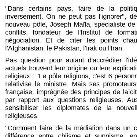
"Dans certains pays, faire de la politiqu
inversement. On ne peut pas l'ignorer", d
nouveau pôle, Joseph Maïla, spécialiste de l
conflits, fondateur de l'Institut de form
négociation. Et de citer les points ch
l'Afghanistan, le Pakistan, l'Irak ou l'Iran.
Pas question pour autant d'accréditer l'id
actuels trouvent leur origine ou leur explica
religieux : "Le pôle religions, c'est 6 perso
relativise le ministre. Mais ses promoteur
française, imprégnée des principes de laïcit
par rapport aux questions religieuses. Auss
sensibiliser les diplomates de la nouve
religieuses.
"Comment faire de la médiation dans un co
différence entre chiisme et sunnisme, e