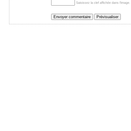
Saisissez la clef affichée dans l'imag