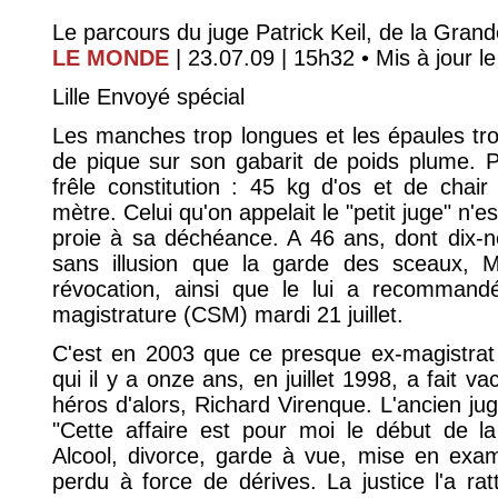
Le parcours du juge Patrick Keil, de la Gran
LE MONDE
| 23.07.09 | 15h32 • Mis à jour le
Lille Envoyé spécial
Les manches trop longues et les épaules tr
de pique sur son gabarit de poids plume. 
frêle constitution : 45 kg d'os et de chair
mètre. Celui qu'on appelait le "petit juge" n
proie à sa déchéance. A 46 ans, dont dix-ne
sans illusion que la garde des sceaux, Mi
révocation, ainsi que le lui a recommandé
magistrature (CSM) mardi 21 juillet.
C'est en 2003 que ce presque ex-magistra
qui il y a onze ans, en juillet 1998, a fait va
héros d'alors, Richard Virenque. L'ancien jug
"Cette affaire est pour moi le début de la f
Alcool, divorce, garde à vue, mise en exame
perdu à force de dérives. La justice l'a rat