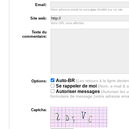
Email:
Votre adresse email ne sera
pas
révélée sur ce site.
Site web:
Votre URL sera affichée.
Texte du
commentaire:
Auto-BR
Options:
Se rappeler de moi
(Nom, e-mail & s
Autoriser messages
(Autoriser les 
formulaire de message (votre adresse ema
Captcha: