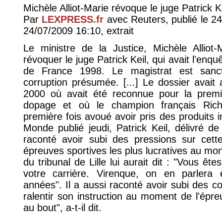
Michèle Alliot-Marie révoque le juge Patrick K
Par
LEXPRESS.fr
avec Reuters, publié le 24
24/07/2009 16:10, extrait
Le ministre de la Justice, Michèle Alliot-
révoquer le juge Patrick Keil, qui avait l'enq
de France 1998. Le magistrat est sanct
corruption présumée. [...] Le dossier avait 
2000 où avait été reconnue pour la premiè
dopage et où le champion français Rich
première fois avoué avoir pris des produits i
Monde publié jeudi, Patrick Keil, délivré de
raconté avoir subi des pressions sur cette
épreuves sportives les plus lucratives au mon
du tribunal de Lille lui aurait dit : "Vous ê
votre carrière. Virenque, on en parlera
années". Il a aussi raconté avoir subi des c
ralentir son instruction au moment de l'épreuve
au bout", a-t-il dit.