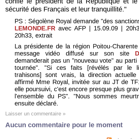
confié le président de la République et le
sécurité des Français et leur tranquillité."
PS : Ségolène Royal demande "des sanctions
LEMONDE.FR
avec AFP | 15.09.09 | 20h32
20h33, extrait
La présidente de la région Poitou-Charente
message vidéo diffusé sur son site
D
demanderait pas un "nouveau vote" au parti c
tournée". "Si ces faits [révélés par le 
trahisons] sont vrais, la direction actuelle
affirmé Mme Royal, invitée sur au JT de TF1.
elle poursuivi, c'est encore presque plus grave
l'ensemble du PS". "Nous sommes meurtris,
ensuite déclaré.
Laisser un commentaire »
Aucun commentaire pour le moment