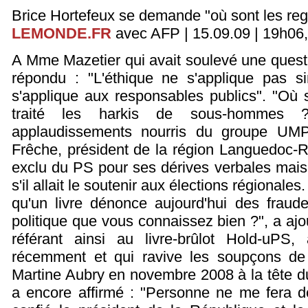
Brice Hortefeux se demande "où sont les re
LEMONDE.FR
avec AFP | 15.09.09 | 19h06, 
A Mme Mazetier qui avait soulevé une questi
répondu : "L'éthique ne s'applique pas si
s'applique aux responsables publics". "Où s
traité les harkis de sous-hommes ?"
applaudissements nourris du groupe UMP,
Frêche, président de la région Languedoc-Rou
exclu du PS pour ses dérives verbales mais 
s'il allait le soutenir aux élections régionales
qu'un livre dénonce aujourd'hui des fraud
politique que vous connaissez bien ?", a ajout
référant ainsi au livre-brûlot Hold-uPS,
récemment et qui ravive les soupçons de f
Martine Aubry en novembre 2008 à la tête du 
a encore affirmé : "Personne ne me fera d