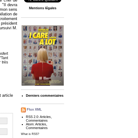
Le chef de
 "Il devra
Mentions légales
à mon sens
élation de
étroitement
 président
ursuivi M.
sfert
"Tant
 très
 article
Derniers commentaires
Flux XML
RSS 2.0:
Articles
,
Commentaires
Atom:
Articles
,
Commentaires
What is RSS?