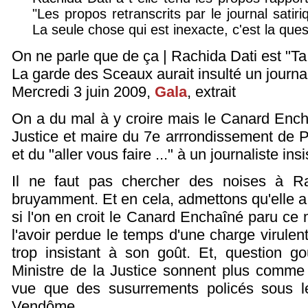
"Les propos retranscrits par le journal satir
La seule chose qui est inexacte, c'est la ques
On ne parle que de ça | Rachida Dati est "T
La garde des Sceaux aurait insulté un journa
Mercredi 3 juin 2009,
Gala
, extrait
On a du mal à y croire mais le Canard Enchaî
Justice et maire du 7e arrrondissement de P
et du "aller vous faire ..." à un journaliste insi
Il ne faut pas chercher des noises à Rac
bruyamment. Et en cela, admettons qu'elle a 
si l'on en croit le Canard Enchaîné paru ce
l'avoir perdue le temps d'une charge virulen
trop insistant à son goût. Et, question go
Ministre de la Justice sonnent plus comme
vue que des susurrements policés sous l
Vendôme.