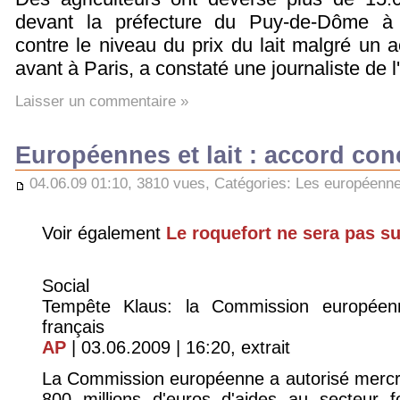
devant la préfecture du Puy-de-Dôme à C
contre le niveau du prix du lait malgré un
avant à Paris, a constaté une journaliste de l
Laisser un commentaire »
Européennes et lait : accord con
04.06.09 01:10, 3810 vues, Catégories:
Les européenn
Voir également
Le roquefort ne sera pas su
Social
Tempête Klaus: la Commission européenn
français
AP
| 03.06.2009 | 16:20, extrait
La Commission européenne a autorisé mercre
800 millions d'euros d'aides au secteur fo