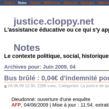
Justice
Notes
Sorties
Références
Opinions
Epilogue
Affaire
justice.cloppy.net
L'assistance éducative ou ce qui s'y a
Notes
Le contexte politique, social, historique.
Archives pour: Juin 2009, 04
Bus brûlé : 0,04€ d'indemnité po
04.06.09 12:30, 2268 vues, Catégories:
La justice de qu
Dieudonné: ouverture d'une enquête
AFP
, 04/06/2009 | Mise à jour : 11:54, extrait