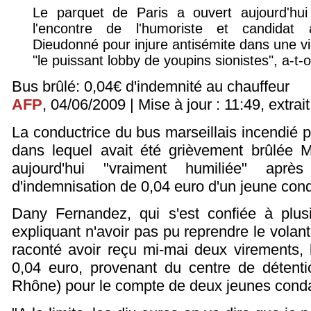
Le parquet de Paris a ouvert aujourd'hui
l'encontre de l'humoriste et candidat 
Dieudonné pour injure antisémite dans une vi
"le puissant lobby de youpins sionistes", a-t-o
Bus brûlé: 0,04€ d'indemnité au chauffeur
AFP
, 04/06/2009 | Mise à jour : 11:49, extrait
La conductrice du bus marseillais incendié 
dans lequel avait été grièvement brûlée 
aujourd'hui "vraiment humiliée" apr
d'indemnisation de 0,04 euro d'un jeune con
Dany Fernandez, qui s'est confiée à plusi
expliquant n'avoir pas pu reprendre le volant
raconté avoir reçu mi-mai deux virements, l
0,04 euro, provenant du centre de détent
Rhône) pour le compte de deux jeunes conda