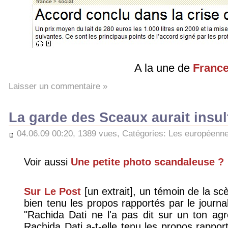
A la une de
France
Laisser un commentaire »
La garde des Sceaux aurait insul
04.06.09 00:20, 1389 vues, Catégories:
Les européenn
Voir aussi
Une petite photo scandaleuse ?
Sur Le Post
[un extrait], un témoin de la sc
bien tenu les propos rapportés par le journa
"Rachida Dati ne l'a pas dit sur un ton agres
Rachida Dati a-t-elle tenu les propos rapp