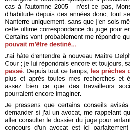
cas à l'automne 2005 - n'est-ce pas, Mo
d'habitude depuis des années donc, tout s
Nanterre uniquement, sans que j'en sois m
cette ultime correspondance du juge pour enfa
Certains vont probablement me répondre qu
pouvait m'être destiné...
J'ai hâte d'entendre à nouveau Maître Delp
Cour ; je lui répondrais encore et toujours, 
passé
. Depuis tout ce temps,
les prêches 
plus et après toutes mes recherches et ét
assez bien ce que des travailleurs so
pourraient encore imaginer.
Je pressens que certains conseils avisé
demander si j'ai un avocat, me rappelant qu
aller consulter le dossier du juge pour enfan
concours d'un avocat est ici parfaitement 