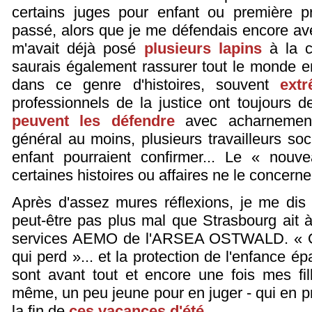
certains juges pour enfant ou première pr
passé, alors que je me défendais encore av
m'avait déjà posé
plusieurs lapins
à la c
saurais également rassurer tout le monde e
dans ce genre d'histoires, souvent
extr
professionnels de la justice ont toujours de
peuvent les défendre
avec acharnement 
général au moins, plusieurs travailleurs so
enfant pourraient confirmer... Le « nouv
certaines histoires ou affaires ne le concerne
Après d'assez mures réflexions, je me dis 
peut-être pas plus mal que Strasbourg ait
services AEMO de l'ARSEA OSTWALD. « O
qui perd »... et la protection de l'enfance 
sont avant tout et encore une fois mes fil
même, un peu jeune pour en juger - qui en pr
la fin de
ces vacances d'été
.