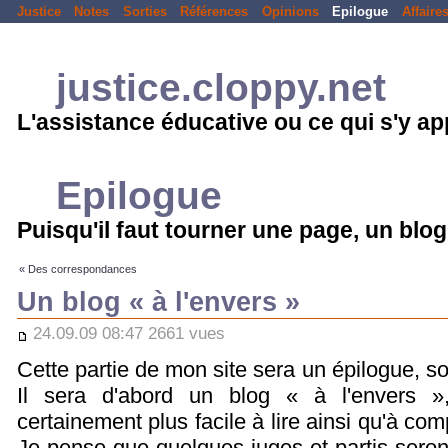
Justice
Notes
Sorties
Références
Opinions
Epilogue
Affaire
justice.cloppy.net
L'assistance éducative ou ce qui s'y a
Epilogue
Puisqu'il faut tourner une page, un blog
« Des correspondances
Un blog « à l'envers »
24.09.09 08:47 2661 vues
Cette partie de mon site sera un épilogue, so
Il sera d'abord un blog « à l'envers 
certainement plus facile à lire ainsi qu'à co
Je pense que quelques juges et partis sero