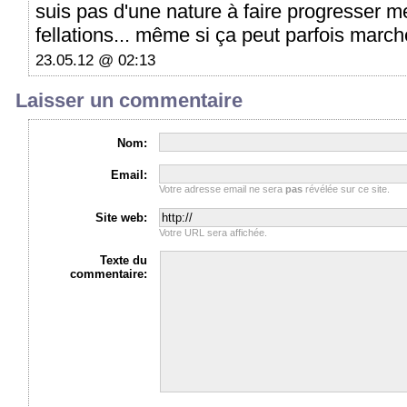
suis pas d'une nature à faire progresser me
fellations... même si ça peut parfois marche
23.05.12 @ 02:13
Laisser un commentaire
Nom:
Email:
Votre adresse email ne sera
pas
révélée sur ce site.
Site web:
Votre URL sera affichée.
Texte du
commentaire: