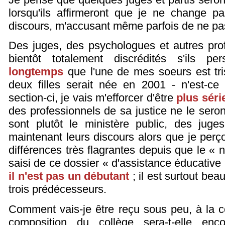
lorsqu'ils affirmeront que je ne change 
discours, m'accusant même parfois de ne pas
Des juges, des psychologues et autres pro
bientôt totalement discrédités s'ils pe
longtemps
que l'une de mes soeurs est tr
deux filles serait née en 2001 - n'est-ce
section-ci, je vais m'efforcer d'être
plus séri
des professionnels de sa justice ne le sero
sont plutôt le ministère public, des juges
maintenant leurs discours alors que je per
différences très flagrantes depuis que le « 
saisi de ce dossier « d'assistance éducative 
il n'est pas un débutant
; il est surtout be
trois prédécesseurs.
Comment vais-je être reçu sous peu, à la c
composition du collège sera-t-elle enc