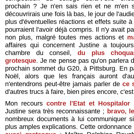
prochain ? Je n'en sais rien et ne m'en 
découvrirais une fois là bas, le jour de l'au
plus d'éventuelles réactions et effets suite 
pourraient l'avoir déjà compris. Il n'y avait 
non plus, malgré toutes mes actions et
ma
affaires qui concernent Justine a toujour
chambre du conseil,
du plus choqua
grotesque
. Je ne pense pas qu'on parlera 
prochain sommet du G20, à Pittsburg. En p
Noël, alors que les français auront d'a
n'entendrons peut-être jamais parler de
ce 
d'autres trucs à faire, bien pires encore, c'est
Mon recours
contre l'Etat et Hospitalor
a
Justine sera très reconnaissante ;
bravo, l
nombreux documents à lui communiquer si J
plus amples explications. Cette ordonnance 