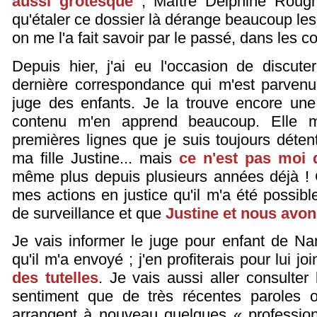
aussi grotesque
; Maître Delphine Rougho
qu'étaler ce dossier là dérange beaucoup les
on me l'a fait savoir par le passé, dans les cou
Depuis hier, j'ai eu l'occasion de discute
dernière correspondance qui m'est parvenu
juge des enfants. Je la trouve encore une 
contenu m'en apprend beaucoup. Elle
premières lignes que je suis toujours détent
ma fille Justine... mais
ce n'est pas moi q
même plus depuis plusieurs années déjà ! C
mes actions en justice qu'il m'a été possibl
de surveillance et que
Justine et nous avo
Je vais informer le juge pour enfant de Na
qu'il m'a envoyé ; j'en profiterais pour lui j
des tutelles
. Je vais aussi aller consulter 
sentiment que de très récentes paroles 
arrangent à nouveau quelques « profession