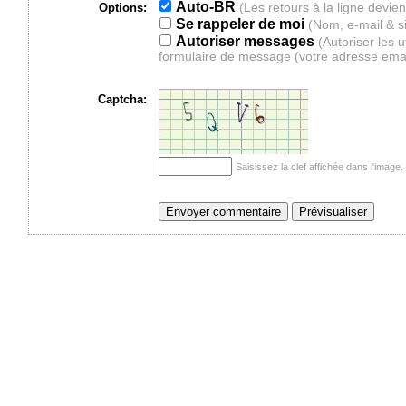
Auto-BR
Options:
Se rappeler de moi
(Nom, e-mail & s
Autoriser messages
(Autoriser les 
formulaire de message (votre adresse ema
Captcha:
Saisissez la clef affichée dans l'imag