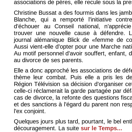
associations de pères, elle recule sous la pr
Christine Bussat a des fourmis dans les jam
Blanche, qui a remporté l’initiative cont
d’échouer au Conseil national, n’apprécie
trouver une nouvelle cause à défendre. La
journal alémanique Blick de «femme de co
Aussi vient-elle d’opter pour une Marche nati
Au motif personnel d’avoir souffert, enfant, 
au divorce de ses parents.
Elle a donc approché les associations de déf
thème leur combat. Puis elle a pris les 
Région Télévision sa décision d’organiser cet
celle-ci réclamerait la garde partagée par dé
cas de divorce, la refonte des questions fisc
et des sanctions à l’égard du parent non res
l’ex conjoint.
Quelques jours plus tard, pourtant, le bel e
découragement. La suite
sur le Temps...