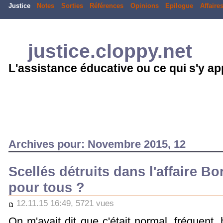
Justice
Notes
Sorties
Références
Opinions
Epilogue
Affaire
justice.cloppy.net
L'assistance éducative ou ce qui s'y a
Archives pour: Novembre 2015, 12
Scellés détruits dans l'affaire Bo
pour tous ?
12.11.15 16:49, 5721 vues
On m'avait dit que c'était normal, fréquent,