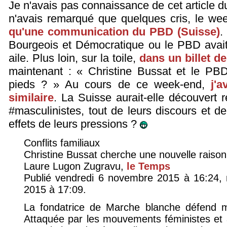
Je n'avais pas connaissance de cet article d
n'avais remarqué que quelques cris, le wee
qu'une communication du PBD (Suisse)
.
Bourgeois et Démocratique ou le PBD avait
aile. Plus loin, sur la toile,
dans un billet d
maintenant : « Christine Bussat et le PBD 
pieds ? » Au cours de ce week-end,
j'
similaire
. La Suisse aurait-elle découvert
#masculinistes, tout de leurs discours et de
effets de leurs pressions ?
Conflits familiaux
Christine Bussat cherche une nouvelle raiso
Laure Lugon Zugravu,
le Temps
Publié vendredi 6 novembre 2015 à 16:24, 
2015 à 17:09.
La fondatrice de Marche blanche défend mai
Attaquée par les mouvements féministes et a