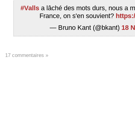
#Valls
a lâché des mots durs, nous a m
France, on s'en souvient?
https:
— Bruno Kant (@bkant)
18 
17 commentaires »