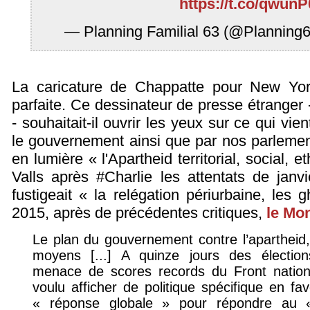
https://t.co/qwunP
— Planning Familial 63 (@Planning
La caricature de Chappatte pour New Yor
parfaite. Ce dessinateur de presse étranger 
- souhaitait-il ouvrir les yeux sur ce qui vie
le gouvernement ainsi que par nos parlement
en lumière « l'Apartheid territorial, social, 
Valls après #Charlie les attentats de janvi
fustigeait « la relégation périurbaine, les 
2015, après de précédentes critiques,
le Mon
Le plan du gouvernement contre l’apartheid
moyens [...] A quinze jours des électio
menace de scores records du Front nation
voulu afficher de politique spécifique en fa
« réponse globale » pour répondre au «