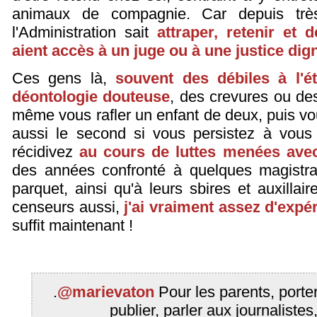
animaux de compagnie. Car depuis très 
l'Administration sait
attraper, retenir et 
aient accès à un juge ou à une justice dig
Ces gens là,
souvent des débiles à l'ét
déontologie douteuse
, des crevures ou des
même vous rafler un enfant de deux, puis vo
aussi le second si vous persistez à vous
récidivez
au cours de luttes menées avec
des années confronté à quelques magistrat
parquet, ainsi qu'à leurs sbires et auxillai
censeurs aussi,
j'ai vraiment assez d'expé
suffit maintenant !
.
@marievaton
Pour les parents, porter 
publier, parler aux journalistes,