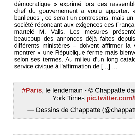
démocratique » exprimé lors des rassembl
chef du gouvernement a voulu apporter. « 
banlieues”, ce serait un contresens, mais un
société répondant aux exigences des Français
martelé M. Valls. Les mesures présent
beaucoup des annonces déjà faites depui
différents ministères – doivent affirmer l
montrer « une République ferme mais bienvei
selon ses termes. Au milieu d’un long cata
service civique à l’affirmation de [...] ...
#Paris
, le lendemain - © Chappatte da
York Times
pic.twitter.co
— Dessins de Chappatte (@chappat