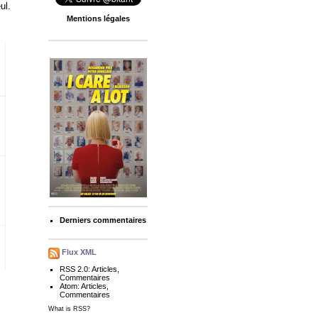
ul.
Mentions légales
Derniers commentaires
Flux XML
RSS 2.0:
Articles
,
Commentaires
Atom:
Articles
,
Commentaires
What is RSS?