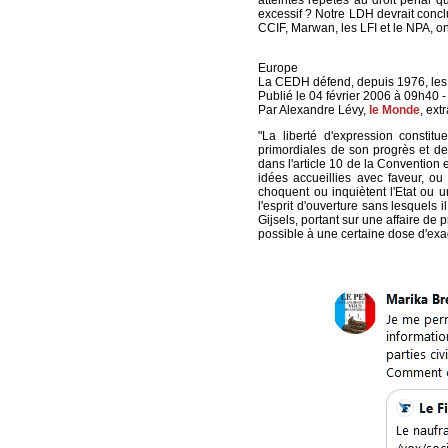
atteintes répétés au droit pénal q
excessif ? Notre LDH devrait concl
CCIF, Marwan, les LFI et le NPA, on
Europe
La CEDH défend, depuis 1976, les 
Publié le 04 février 2006 à 09h40 -
Par Alexandre Lévy,
le Monde
, extr
"La liberté d'expression constit
primordiales de son progrès et d
dans l'article 10 de la Convention
idées accueillies avec faveur, ou
choquent ou inquiètent l'Etat ou u
l'esprit d'ouverture sans lesquels 
Gijsels, portant sur une affaire de
possible à une certaine dose d'exa