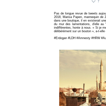
Pas de longue revue de tweets aujou
2018, Marisa Papen, mannequin de 28 
dans une boutique, il en existerait un
du mur des lamentations, d'elle au V
indifférentes, honte à nous. « Si je 
délibérément sur un bouton », a-t-ell
#Erdogan #LDH #Amnesty #HRW #Aut