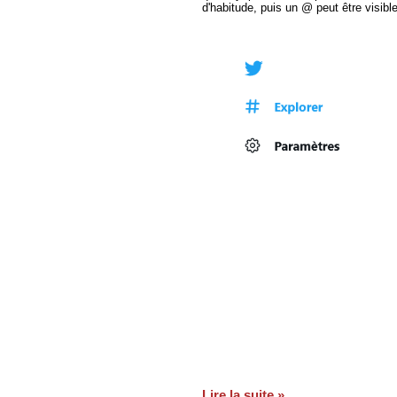
d'habitude, puis un @ peut être visib
Lire la suite »