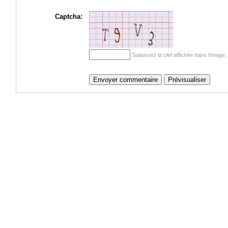
Captcha:
Saisissez la clef affichée dans l'imag