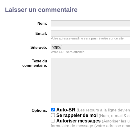
Laisser un commentaire
Nom:
Email:
Votre adresse email ne sera
pas
révélée sur ce site.
Site web:
Votre URL sera affichée.
Texte du
commentaire:
Auto-BR
Options:
Se rappeler de moi
(Nom, e-mail & s
Autoriser messages
(Autoriser les 
formulaire de message (votre adresse ema