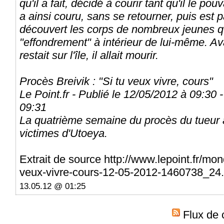
qu'il a fait, décidé à courir tant qu'il le pouv
a ainsi couru, sans se retourner, puis est 
découvert les corps de nombreux jeunes qu'i
"effondrement" à intérieur de lui-même. Ava
restait sur l'île, il allait mourir.
Procès Breivik : "Si tu veux vivre, cours"
Le Point.fr - Publié le 12/05/2012 à 09:30 
09:31
La quatrième semaine du procès du tueur 
victimes d'Utoeya.
Extrait de source http://www.lepoint.fr/mon
veux-vivre-cours-12-05-2012-1460738_24
13.05.12 @ 01:25
Flux de 