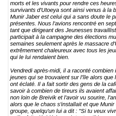
morts et les vivants pour rendre ces heur
survivants d'Utoeya sont ainsi venus à la 
Munir Jaber est celui qui a sans doute le 
présentes. Nous l'avions rencontré en sept
tant que dirigeant des Jeunesses travaillist
participait à la campagne des élections m
semaines seulement après le massacre d'Ut
extrêmement chaleureux avec tous les jeune
qui le lui rendaient bien.
Vendredi après-midi, il a raconté combien 
jeunes qui se trouvaient sur l'île alors qu
ont éclaté. Il a fait sortir des gens de la ca
savoir à combien de tireurs ils avaient affai
non loin de Breivik et l'avoir vu sourire, l'
alors que le chaos s'installait et que Munir 
groupe, quelqu'un lui a dit : "Si tu veux viv