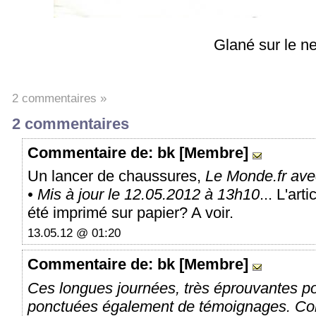
Glané sur le ne
2 commentaires »
2 commentaires
Commentaire
de: bk [Membre]
Un lancer de chaussures,
Le Monde.fr ave
• Mis à jour le 12.05.2012 à 13h10
... L'art
été imprimé sur papier? A voir.
13.05.12 @ 01:20
Commentaire
de: bk [Membre]
Ces longues journées, très éprouvantes pou
ponctuées également de témoignages. Comme